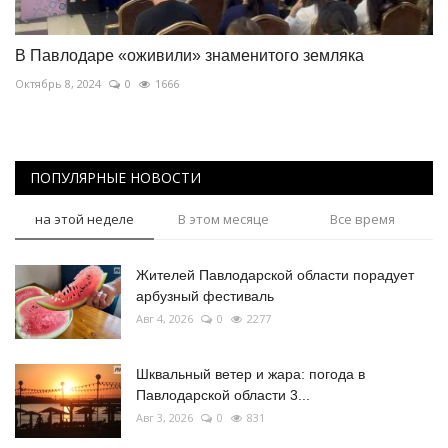
В Павлодаре «оживили» знаменитого земляка
Октябрь 8, 2024
0
1666
ПОПУЛЯРНЫЕ НОВОСТИ
на этой неделе
В этом месяце
Все время
Жителей Павлодарской области порадует
арбузный фестиваль
Авг 4, 2026
0
2277
Шквальный ветер и жара: погода в
Павлодарской области 3...
Авг 3, 2026
0
831