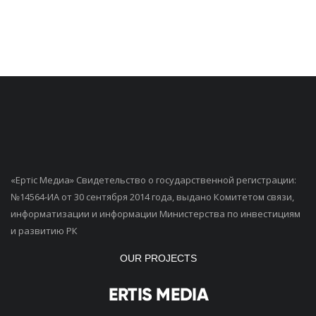
«Ертiс Медиа» Свидетельство о государственной регистрации:
№14564-ИА от 30 сентября 2014 года, выдано Комитетом связи,
информатизации и информации Министерства по инвестициям
и развитию РК
OUR PROJECTS