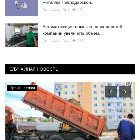
жителям Павлодарской...
Авг 1, 2026
0
170
Автоматизация помогла павлодарской
компании увеличить объем...
Авг 1, 2026
0
178
СЛУЧАЙНАЯ НОВОСТЬ
Происшествия