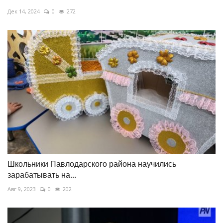
Дек 14, 2024
0
272
Школьники Павлодарского района научились
зарабатывать на...
Авг 9, 2023
0
202