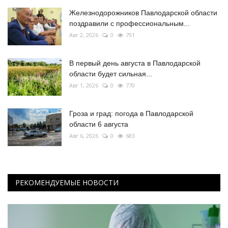
Железнодорожников Павлодарской области
поздравили с профессиональным...
Авг 2, 2026
0
791
В первый день августа в Павлодарской
области будет сильная...
Авг 1, 2026
0
770
Гроза и град: погода в Павлодарской
области 6 августа
Авг 6, 2026
0
683
РЕКОМЕНДУЕМЫЕ НОВОСТИ