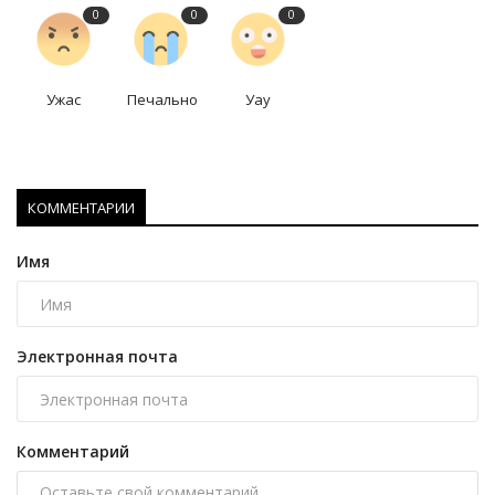
0
0
0
Ужас
Печально
Уау
КОММЕНТАРИИ
Имя
Электронная почта
Комментарий