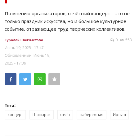
По мнению организаторов, отчётный концерт – это не
только праздник искусства, но и большое культурное
событие, отражающее труд творческих коллективов.
0
553
Куралай Шаяхметова
Июнь 19, 2025 - 17:47
Обновленный: Июнь 19,
2025 - 17:39
Теги:
концерт
Шанырак
отчёт
набережная
Иртыш