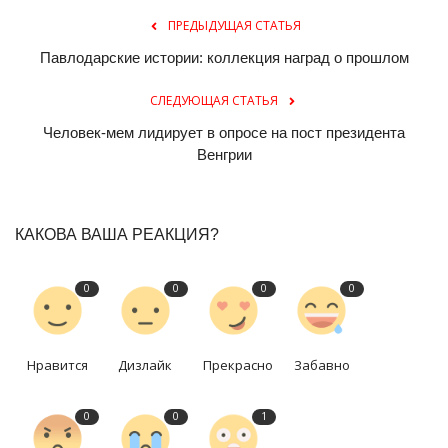
ПРЕДЫДУЩАЯ СТАТЬЯ
Павлодарские истории: коллекция наград о прошлом
СЛЕДУЮЩАЯ СТАТЬЯ
Человек-мем лидирует в опросе на пост президента
Венгрии
КАКОВА ВАША РЕАКЦИЯ?
0
0
0
0
Нравится
Дизлайк
Прекрасно
Забавно
0
0
1