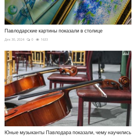
Павлодарские картины показали в столице
Дек 30, 2024
0
1633
Юные музыканты Павлодара показали, чему научились