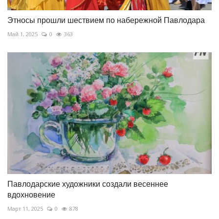
Этносы прошли шествием по набережной Павлодара
Май 1, 2025
0
363
Павлодарские художники создали весеннее
вдохновение
Март 11, 2025
0
878