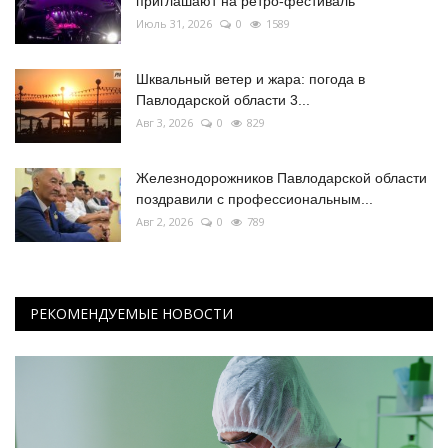
приглашают на ретро-фестиваль
Июль 31, 2026
0
1589
Шквальный ветер и жара: погода в
Павлодарской области 3...
Авг 3, 2026
0
829
Железнодорожников Павлодарской области
поздравили с профессиональным...
Авг 2, 2026
0
789
РЕКОМЕНДУЕМЫЕ НОВОСТИ