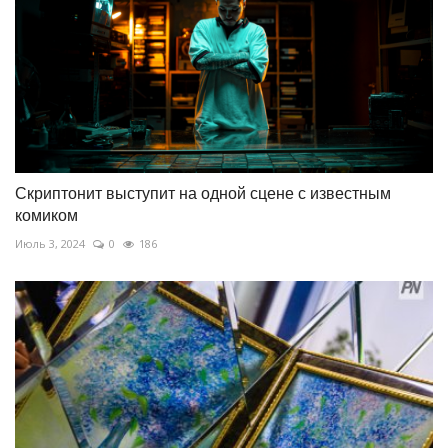
Скриптонит выступит на одной сцене с известным
комиком
Июль 3, 2024
0
186