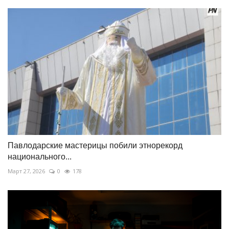
Павлодарские мастерицы побили этнорекорд
национального...
Март 27, 2026
0
178