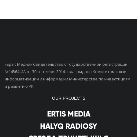
«Ертiс Медиа» Свидетельство о государственной регистрации:
№14564-ИА от 30 сентября 2014 года, выдано Комитетом связи,
информатизации и информации Министерства по инвестициям
и развитию РК
OUR PROJECTS