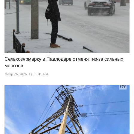
Сельхозярмарку в Павлодаре отменят из-за сильных
морозов
Февр 26, 2026
0
434