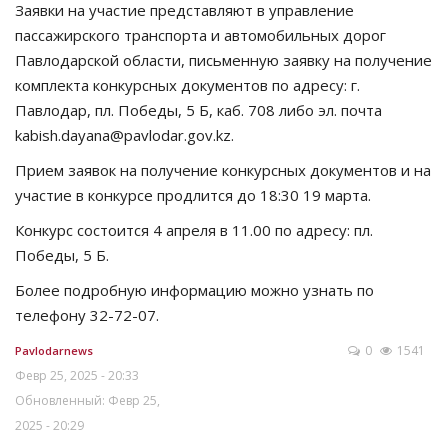
Заявки на участие представляют в управление
пассажирского транспорта и автомобильных дорог
Павлодарской области, письменную заявку на получение
комплекта конкурсных документов по адресу: г.
Павлодар, пл. Победы, 5 Б, каб. 708 либо эл. почта
kabish.dayana@pavlodar.gov.kz.
Прием заявок на получение конкурсных документов и на
участие в конкурсе продлится до 18:30 19 марта.
Конкурс состоится 4 апреля в 11.00 по адресу: пл.
Победы, 5 Б.
Более подробную информацию можно узнать по
телефону 32-72-07.
0
1541
Pavlodarnews
Февр 25, 2025 - 20:33
Обновленный: Февр 25,
2025 - 20:29