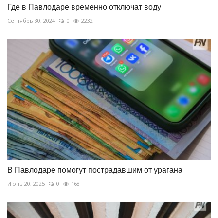
Где в Павлодаре временно отключат воду
Сентябрь 30, 2024
0
2232
В Павлодаре помогут пострадавшим от урагана
Июнь 20, 2025
0
168