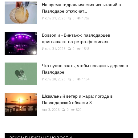
На время гидравлических испытаний в
Павлодаре отключат...
Июль 31, 2026
0
1762
Bosson и «Винтаж»: павлодарцев
приглашают на ретро-фестиваль
Июль 31, 2026
0
1548
Что нужно знать, чтобы посадить дерево в
Павлодаре
Июль 30, 2026
0
1134
Шквальный ветер и жара: погода в
Павлодарской области 3...
Авг 3, 2026
0
820
РЕКОМЕНДУЕМЫЕ НОВОСТИ