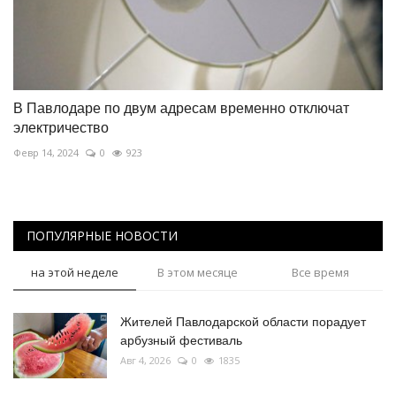
В Павлодаре по двум адресам временно отключат
электричество
Февр 14, 2024
0
923
ПОПУЛЯРНЫЕ НОВОСТИ
на этой неделе
В этом месяце
Все время
Жителей Павлодарской области порадует
арбузный фестиваль
Авг 4, 2026
0
1835