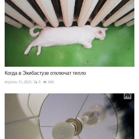
Когда в Экибастузе отключат тепло
Апрель 11, 2025
0
646