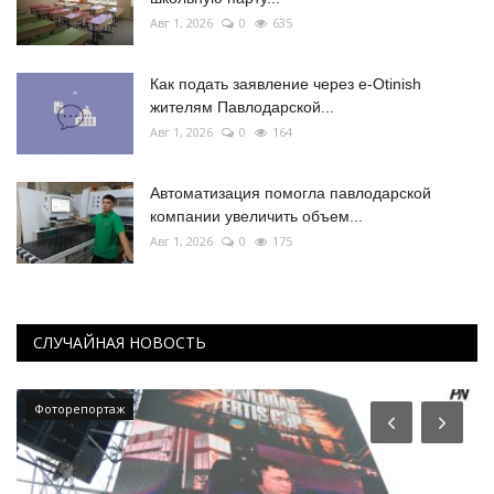
Авг 1, 2026
0
635
Как подать заявление через e-Otinish
жителям Павлодарской...
Авг 1, 2026
0
164
Автоматизация помогла павлодарской
компании увеличить объем...
Авг 1, 2026
0
175
СЛУЧАЙНАЯ НОВОСТЬ
Фоторепортаж