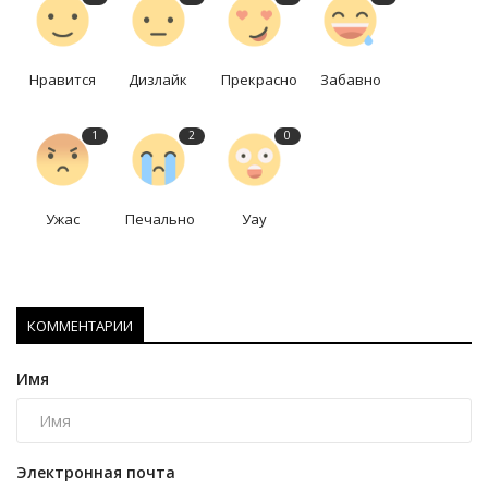
Нравится
Дизлайк
Прекрасно
Забавно
1
2
0
Ужас
Печально
Уау
КОММЕНТАРИИ
Имя
Электронная почта