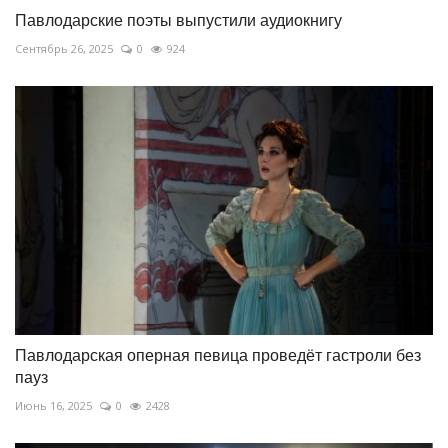
Павлодарские поэты выпустили аудиокнигу
Сентябрь 26, 2025
0
924
Павлодарская оперная певица проведёт гастроли без
пауз
Июнь 16, 2025
0
2428