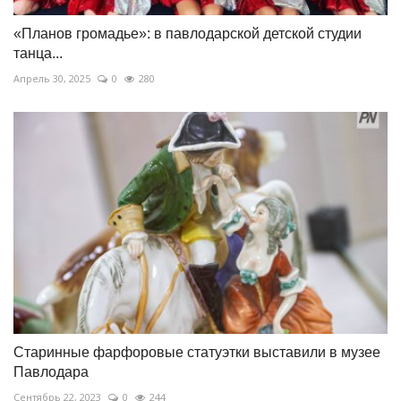
«Планов громадье»: в павлодарской детской студии
танца...
Апрель 30, 2025
0
280
Старинные фарфоровые статуэтки выставили в музее
Павлодара
Сентябрь 22, 2023
0
244