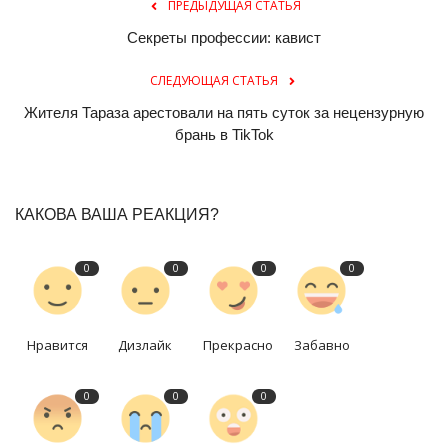
ПРЕДЫДУЩАЯ СТАТЬЯ
Секреты профессии: кавист
СЛЕДУЮЩАЯ СТАТЬЯ
Жителя Тараза арестовали на пять суток за нецензурную
брань в TikTok
КАКОВА ВАША РЕАКЦИЯ?
0
0
0
0
Нравится
Дизлайк
Прекрасно
Забавно
0
0
0