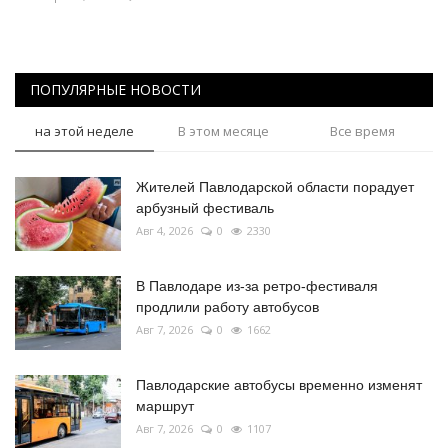
ПОПУЛЯРНЫЕ НОВОСТИ
на этой неделе
В этом месяце
Все время
Жителей Павлодарской области порадует
арбузный фестиваль
Авг 4, 2026
0
2330
В Павлодаре из-за ретро-фестиваля
продлили работу автобусов
Авг 7, 2026
0
1662
Павлодарские автобусы временно изменят
маршрут
Авг 7, 2026
0
1107