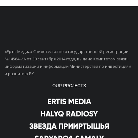
«Ертiс Медиа» Свидетельство о государственной регистрации:
№14564-ИА от 30 сентября 2014 года, выдано Комитетом связи,
информатизации и информации Министерства по инвестициям
и развитию РК
OUR PROJECTS