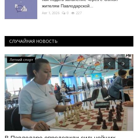
жителям Павлодарской...
Авг 1, 2026
0
227
СЛУЧАЙНАЯ НОВОСТЬ
Летний спорт