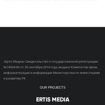
«Ертiс Медиа» Свидетельство о государственной регистрации:
№14564-ИА от 30 сентября 2014 года, выдано Комитетом связи,
информатизации и информации Министерства по инвестициям
и развитию РК
OUR PROJECTS