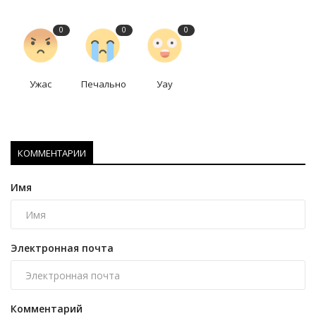
0
0
0
Ужас
Печально
Уау
КОММЕНТАРИИ
Имя
Электронная почта
Комментарий