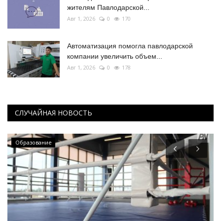
жителям Павлодарской...
Авг 1, 2026
0
170
Автоматизация помогла павлодарской
компании увеличить объем...
Авг 1, 2026
0
178
СЛУЧАЙНАЯ НОВОСТЬ
Образование