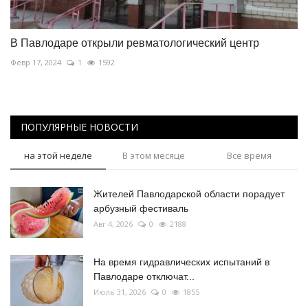
В Павлодаре открыли ревматологический центр
Февр 17, 2024
1
1592
ПОПУЛЯРНЫЕ НОВОСТИ
на этой неделе
В этом месяце
Все время
Жителей Павлодарской области порадует
арбузный фестиваль
Авг 4, 2026
0
2188
На время гидравлических испытаний в
Павлодаре отключат...
Июль 31, 2026
0
1855