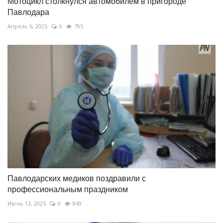
Мотоцикл столкнулся автомобилем в пригороде
Павлодара
Апрель 6, 2025
0
795
Павлодарских медиков поздравили с
профессиональным праздником
Июнь 13, 2025
0
849