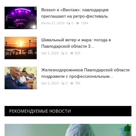
Bosson и «Винтаж»: павлодарцев
приглашают на ретро-фестиваль
Июль 31, 2026
0
1594
Шквальный ветер и жара: погода в
Павлодарской области 3...
Авг 3, 2026
0
829
Железнодорожников Павлодарской области
поздравили с профессиональным...
Авг 2, 2026
0
790
РЕКОМЕНДУЕМЫЕ НОВОСТИ