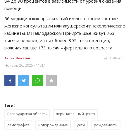
84 до 90 процентов в зависимости от уровня оказания
помощи.
56 медицинских организаций имеют в своем составе
женские консультации или акушерско-гинекологические
кабинеты. В Павлодарском Прииртышье живут 763
тысячи человек, из них более 395 тысяч женщин,
включая свыше 173 тысяч – фертильного возраста.
0
412
Айбек Жуматов
Ноябрь 26, 2025 - 11:47
Теги:
Павлодарская область
перинатальный центр
демография
новорожденные
дети
рождаемость