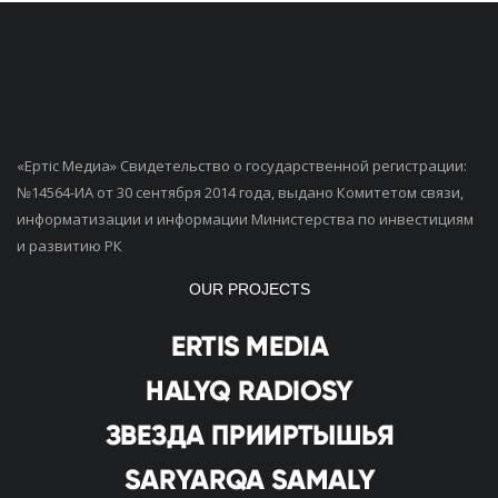
«Ертiс Медиа» Свидетельство о государственной регистрации:
№14564-ИА от 30 сентября 2014 года, выдано Комитетом связи,
информатизации и информации Министерства по инвестициям
и развитию РК
OUR PROJECTS