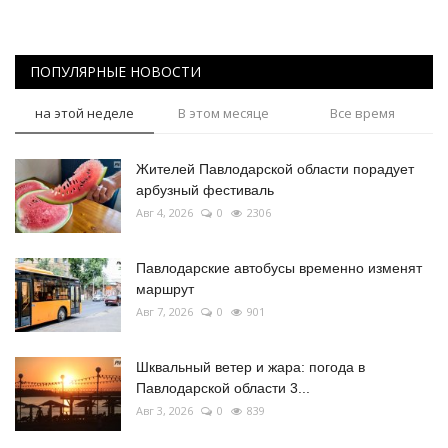
ПОПУЛЯРНЫЕ НОВОСТИ
на этой неделе
В этом месяце
Все время
Жителей Павлодарской области порадует
арбузный фестиваль
Авг 4, 2026
0
2306
Павлодарские автобусы временно изменят
маршрут
Авг 7, 2026
0
901
Шквальный ветер и жара: погода в
Павлодарской области 3...
Авг 3, 2026
0
839