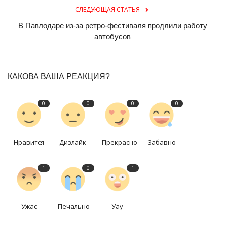
СЛЕДУЮЩАЯ СТАТЬЯ
В Павлодаре из-за ретро-фестиваля продлили работу
автобусов
КАКОВА ВАША РЕАКЦИЯ?
0
0
0
0
Нравится
Дизлайк
Прекрасно
Забавно
1
0
1
Ужас
Печально
Уау