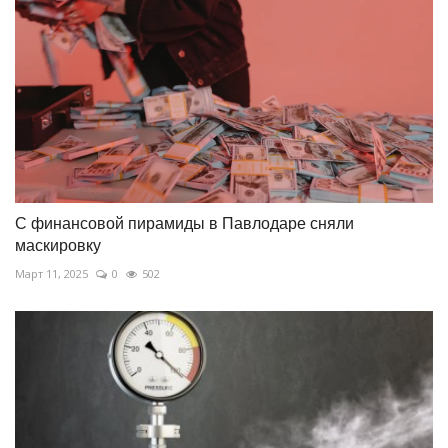
С финансовой пирамиды в Павлодаре сняли
маскировку
Март 11, 2025
0
502