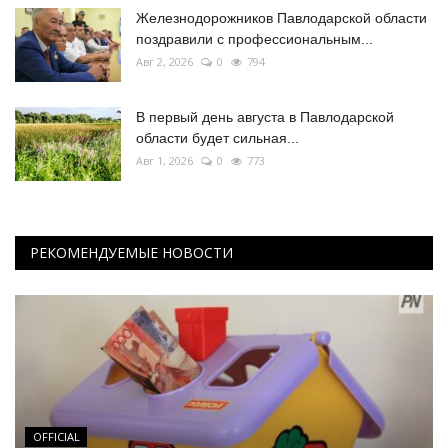
Железнодорожников Павлодарской области
поздравили с профессиональным...
Авг 2, 2026
0
794
В первый день августа в Павлодарской
области будет сильная...
Авг 1, 2026
0
773
РЕКОМЕНДУЕМЫЕ НОВОСТИ
OFFICIAL