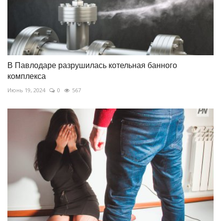
В Павлодаре разрушилась котельная банного
комплекса
Июнь 19, 2024
0
567