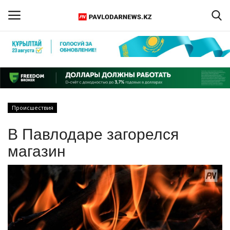
Войти
Регистрация
Главная
Происшествия
Обратная связь
В Павлодаре загорелся
ПАВЛОДАРСКАЯ ОБЛАСТЬ
магазин
КАЗАХСТАН
МИР
СПЕЦПРОЕКТЫ