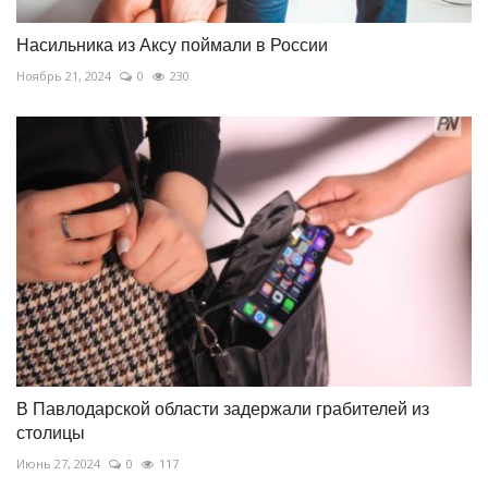
Насильника из Аксу поймали в России
Ноябрь 21, 2024
0
230
В Павлодарской области задержали грабителей из
столицы
Июнь 27, 2024
0
117