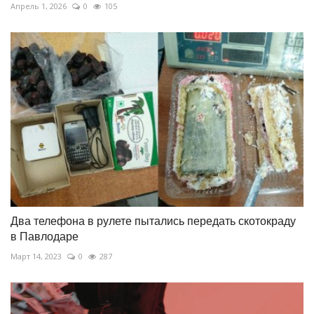
Апрель 1, 2026
0
105
Два телефона в рулете пытались передать скотокраду
в Павлодаре
Март 14, 2023
0
287