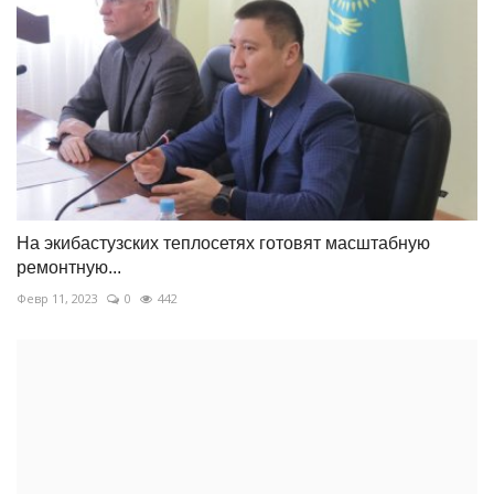
На экибастузских теплосетях готовят масштабную
ремонтную...
Февр 11, 2023
0
442