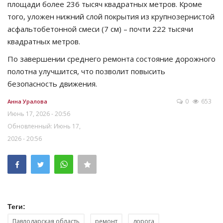
площади более 236 тысяч квадратных метров. Кроме
того, уложен нижний слой покрытия из крупнозернистой
асфальтобетонной смеси (7 см) – почти 222 тысячи
квадратных метров.
По завершении среднего ремонта состояние дорожного
полотна улучшится, что позволит повысить
безопасность движения.
0
653
Анна Уралова
Июнь 17, 2026 - 20:56
Обновленный: Июнь 17,
2026 - 20:56
Теги:
Павлодарская область
ремонт
дорога