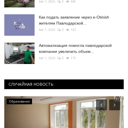
Авг 1, 2026
0
640
Как подать заявление через e-Otinish
жителям Павлодарской...
Авг 1, 2026
0
165
Автоматизация помогла павлодарской
компании увеличить объем...
Авг 1, 2026
0
175
СЛУЧАЙНАЯ НОВОСТЬ
Образование