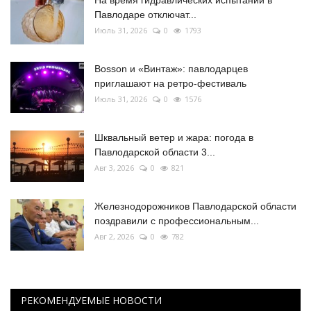
Павлодаре отключат...
Июль 31, 2026
0
1793
Bosson и «Винтаж»: павлодарцев
приглашают на ретро-фестиваль
Июль 31, 2026
0
1576
Шквальный ветер и жара: погода в
Павлодарской области 3...
Авг 3, 2026
0
821
Железнодорожников Павлодарской области
поздравили с профессиональным...
Авг 2, 2026
0
782
РЕКОМЕНДУЕМЫЕ НОВОСТИ