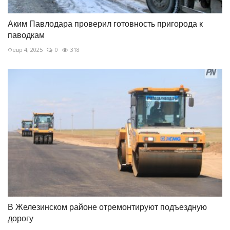
Аким Павлодара проверил готовность пригорода к
паводкам
Февр 4, 2025
0
318
В Железинском районе отремонтируют подъездную
дорогу