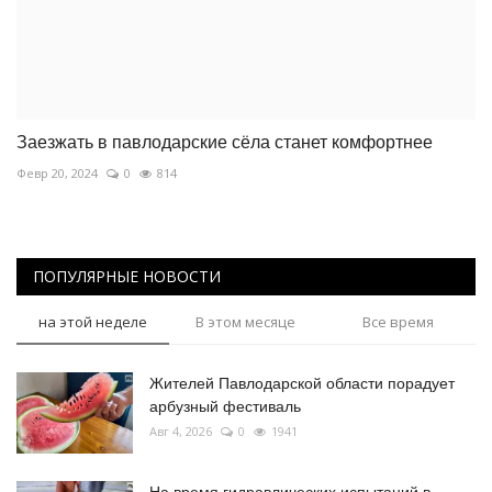
Заезжать в павлодарские сёла станет комфортнее
Февр 20, 2024
0
814
ПОПУЛЯРНЫЕ НОВОСТИ
на этой неделе
В этом месяце
Все время
Жителей Павлодарской области порадует
арбузный фестиваль
Авг 4, 2026
0
1941
На время гидравлических испытаний в