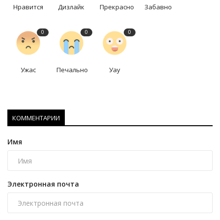
Нравится
Дизлайк
Прекрасно
Забавно
0
0
0
Ужас
Печально
Уау
КОММЕНТАРИИ
Имя
Электронная почта