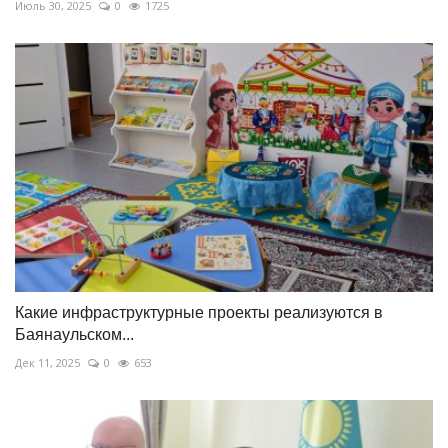
Июль 30, 2025
0
1725
Какие инфраструктурные проекты реализуются в
Баянаульском...
Дек 11, 2025
0
653