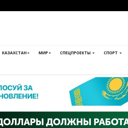
КАЗАХСТАН
МИР
СПЕЦПРОЕКТЫ
СПОРТ