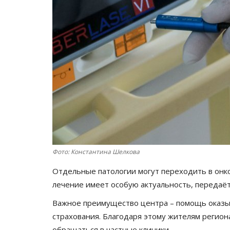
Фото: Константина Шелкова
Отдельные патологии могут переходить в онк
лечение имеет особую актуальность, передаё
Важное преимущество центра – помощь оказы
страхования. Благодаря этому жителям регион
обращаться в частные клиники.