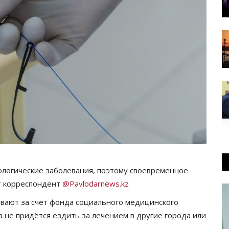
ологические заболевания, поэтому своевременное
т корреспондент
@Pavlodarnews.kz
вают за счёт фонда социального медицинского
а не придётся ездить за лечением в другие города или