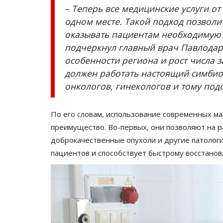
– Теперь все медицинские услуги о
одном месте. Такой подход позволи
оказывать пациентам необходимую 
подчеркнул главный врач Павлодарс
особенности региона и рост числа з
должен работать настоящий симбио
онкологов, гинекологов и тому под
По его словам, использование современных м
преимущество. Во-первых, они позволяют на р
доброкачественные опухоли и другие патологи
пациентов и способствует быстрому восстанов