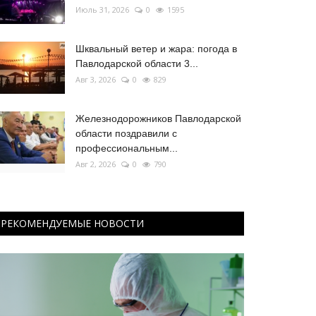
Июль 31, 2026
0
1595
Шквальный ветер и жара: погода в
Павлодарской области 3...
Авг 3, 2026
0
829
Железнодорожников Павлодарской
области поздравили с
профессиональным...
Авг 2, 2026
0
790
РЕКОМЕНДУЕМЫЕ НОВОСТИ