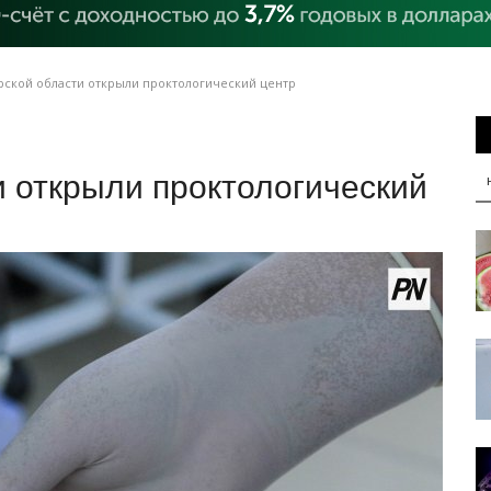
рской области открыли проктологический центр
 открыли проктологический