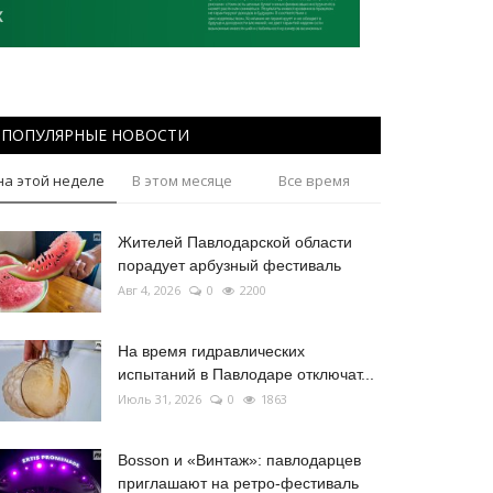
ПОПУЛЯРНЫЕ НОВОСТИ
на этой неделе
В этом месяце
Все время
Жителей Павлодарской области
порадует арбузный фестиваль
Авг 4, 2026
0
2200
На время гидравлических
испытаний в Павлодаре отключат...
Июль 31, 2026
0
1863
Bosson и «Винтаж»: павлодарцев
приглашают на ретро-фестиваль