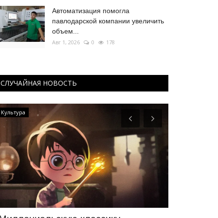
Автоматизация помогла
павлодарской компании увеличить
объем...
Авг 1, 2026
0
178
СЛУЧАЙНАЯ НОВОСТЬ
Культура
Развитие