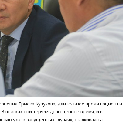
ранения Ермека Кучукова, длительное время пациенты
 В поисках они теряли драгоценное время, и в
огию уже в запущенных случаях, сталкиваясь с