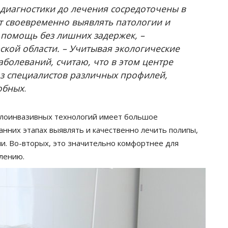
т диагностики до лечения сосредоточены в
т своевременно выявлять патологии и
помощь без лишних задержек, –
кой области. – Учитывая экологические
аболеваний, считаю, что в этом центре
з специалистов различных профилей,
обных
.
алоинвазивных технологий имеет большое
анних этапах выявлять и качественно лечить полипы,
и. Во-вторых, это значительно комфортнее для
лению.