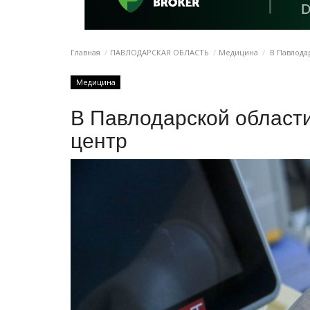
Главная
ПАВЛОДАРСКАЯ ОБЛАСТЬ
Медицина
В Павлода
Медицина
В Павлодарской области
центр