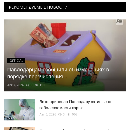
РЕКОМЕНДУЕМЫЕ НОВОСТИ
OFFICIAL
Павлодарцам сообщили об изменениях в
порядке перечисления...
Авг 7, 2026
0
110
Лето принесло Павлодару затишье по
заболеваемости корью
Авг 6, 2026
0
106