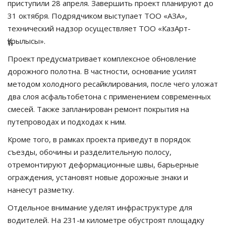
приступили 28 апреля. Завершить проект планируют до
31 октября. Подрядчиком выступает ТОО «АЗА»,
технический надзор осуществляет ТОО «КазАрт-
Құрылысы».
Проект предусматривает комплексное обновление
дорожного полотна. В частности, основание усилят
методом холодного ресайклирования, после чего уложат
два слоя асфальтобетона с применением современных
смесей. Также запланирован ремонт покрытия на
путепроводах и подходах к ним.
Кроме того, в рамках проекта приведут в порядок
съезды, обочины и разделительную полосу,
отремонтируют деформационные швы, барьерные
ограждения, установят новые дорожные знаки и
нанесут разметку.
Отдельное внимание уделят инфраструктуре для
водителей. На 231-м километре обустроят площадку