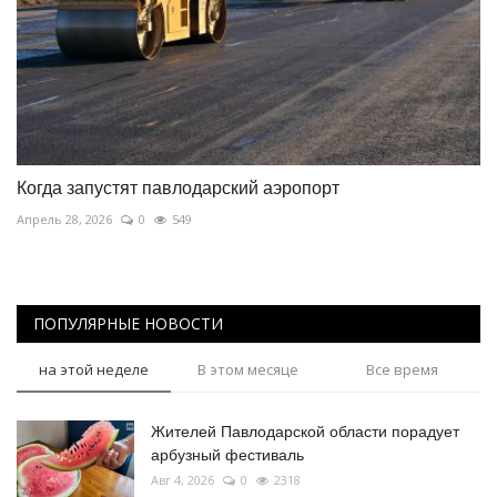
Когда запустят павлодарский аэропорт
Апрель 28, 2026
0
549
ПОПУЛЯРНЫЕ НОВОСТИ
на этой неделе
В этом месяце
Все время
Жителей Павлодарской области порадует
арбузный фестиваль
Авг 4, 2026
0
2318