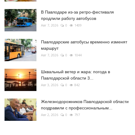
В Павлодаре из-за ретро-фестиваля
продлили работу автобусов
Авг 7, 2026
0
1409
Павлодарские автобусы временно изменят
маршрут
Авг 7, 2026
0
1044
Шквальный ветер и жара: погода в
Павлодарской области 3...
Авг 3, 2026
0
842
Железнодорожников Павлодарской области
поздравили с профессиональным...
Авг 2, 2026
0
797