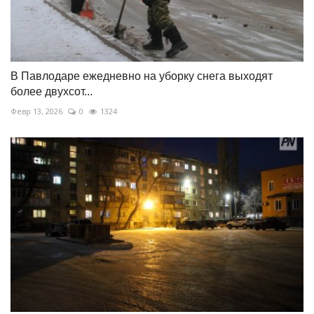
В Павлодаре ежедневно на уборку снега выходят
более двухсот...
Февр 13, 2026
0
1324