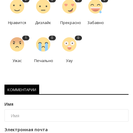
Нравится
Дизлайк
Прекрасно
Забавно
1
0
0
Ужас
Печально
Уау
КОММЕНТАРИИ
Имя
Электронная почта