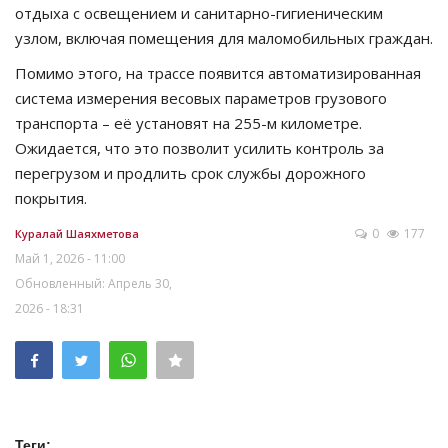
отдыха с освещением и санитарно-гигиеническим
узлом, включая помещения для маломобильных граждан.
Помимо этого, на трассе появится автоматизированная
система измерения весовых параметров грузового
транспорта – её установят на 255-м километре.
Ожидается, что это позволит усилить контроль за
перегрузом и продлить срок службы дорожного
покрытия.
0
177
Куралай Шаяхметова
Май 1, 2026 - 11:00
Обновленный: Апрель 30,
2026 - 18:31
Теги: