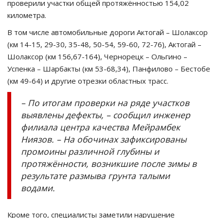
проверили участки общей протяжённостью 154,02
километра.
В том числе автомобильные дороги Актогай – Шолаксор
(км 14-15, 29-30, 35-48, 50-54, 59-60, 72-76), Актогай –
Шолаксор (км 156,67-164), Чернорецк – Ольгино –
Успенка – Шарбакты (км 53-68,34), Панфилово – Бестобе
(км 49-64) и другие отрезки областных трасс.
– По итогам проверки на ряде участков
выявлены дефекты, – сообщил инженер
филиала центра качества Мейрамбек
Ниязов. – На обочинах зафиксированы
промоины различной глубины и
протяжённости, возникшие после зимы в
результате размыва грунта талыми
водами.
Кроме того, специалисты заметили нарушение