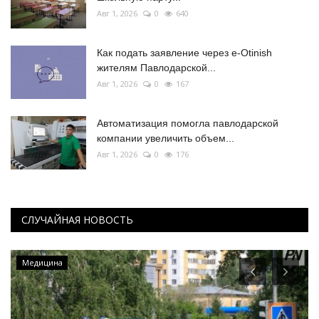
Авг 1, 2026
0
640
Как подать заявление через e-Otinish
жителям Павлодарской...
Авг 1, 2026
0
167
Автоматизация помогла павлодарской
компании увеличить объем...
Авг 1, 2026
0
176
СЛУЧАЙНАЯ НОВОСТЬ
Медицина