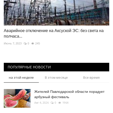
Аварийное отключение на Аксуской ЭС: без света на
полчаса...
Июнь 7, 2023
0
245
ПОПУЛЯРНЫЕ НОВОСТИ
на этой неделе
В этом месяце
Все время
Жителей Павлодарской области порадует
арбузный фестиваль
Авг 4, 2026
0
1964