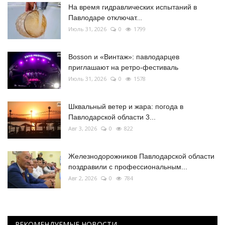
На время гидравлических испытаний в
Павлодаре отключат...
Июль 31, 2026
0
1799
Bosson и «Винтаж»: павлодарцев
приглашают на ретро-фестиваль
Июль 31, 2026
0
1578
Шквальный ветер и жара: погода в
Павлодарской области 3...
Авг 3, 2026
0
822
Железнодорожников Павлодарской области
поздравили с профессиональным...
Авг 2, 2026
0
784
РЕКОМЕНДУЕМЫЕ НОВОСТИ