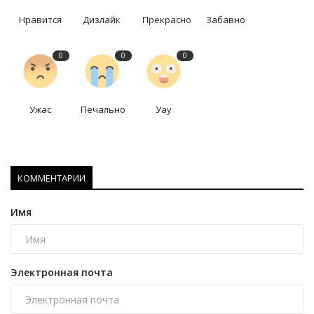
Нравится
Дизлайк
Прекрасно
Забавно
0
0
0
Ужас
Печально
Уау
КОММЕНТАРИИ
Имя
Электронная почта