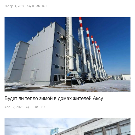
Февр 3, 2026
0
369
Будет ли тепло зимой в домах жителей Аксу
Авг 17, 2023
0
183