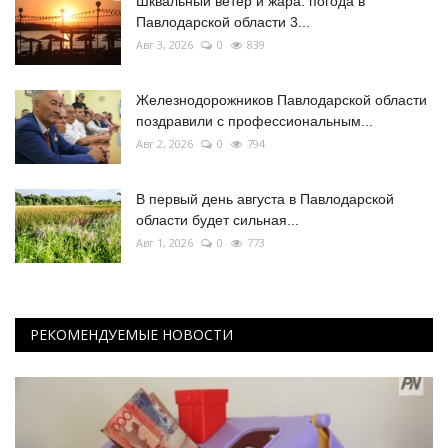
Шквальный ветер и жара: погода в
Павлодарской области 3...
Авг 3, 2026
0
839
Железнодорожников Павлодарской области
поздравили с профессиональным...
Авг 2, 2026
0
794
В первый день августа в Павлодарской
области будет сильная...
Авг 1, 2026
0
773
РЕКОМЕНДУЕМЫЕ НОВОСТИ