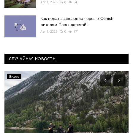
Авг 1, 2026
0
648
Как подать заявление через e-Otinish
жителям Павлодарской...
Авг 1, 2026
0
171
СЛУЧАЙНАЯ НОВОСТЬ
Видео