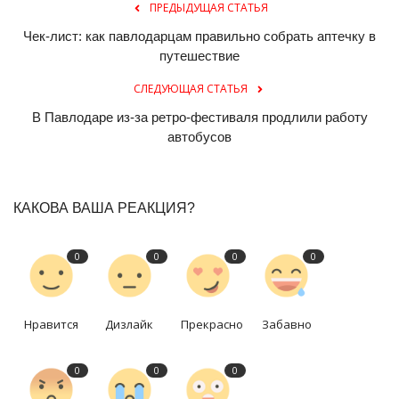
ПРЕДЫДУЩАЯ СТАТЬЯ
Чек-лист: как павлодарцам правильно собрать аптечку в
путешествие
СЛЕДУЮЩАЯ СТАТЬЯ
В Павлодаре из-за ретро-фестиваля продлили работу
автобусов
КАКОВА ВАША РЕАКЦИЯ?
0
0
0
0
Нравится
Дизлайк
Прекрасно
Забавно
0
0
0