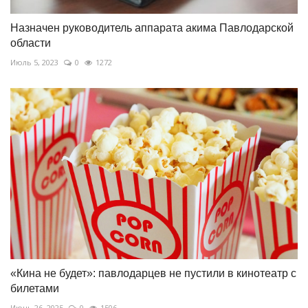
Назначен руководитель аппарата акима Павлодарской
области
Июль 5, 2023
0
1272
«Кина не будет»: павлодарцев не пустили в кинотеатр с
билетами
Июнь 26, 2025
0
1506