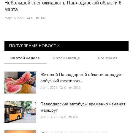
Небольшой снег ожидают в Павлодарской области 6
марта
Март 6, 2024
0
182
ПОПУЛЯРНЫЕ НОВОСТИ
на этой неделе
В этом месяце
Все время
Жителей Павлодарской области порадует
арбузный фестиваль
Авг 4, 2026
0
2306
Павлодарские автобусы временно изменят
маршрут
Авг 7, 2026
0
892