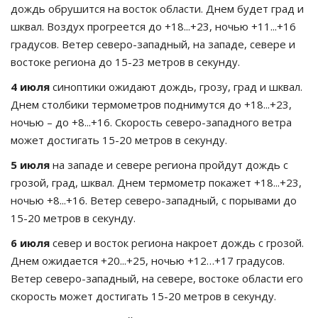
дождь обрушится на восток области. Днем будет град и
шквал. Воздух прогреется до +18...+23, ночью +11...+16
градусов. Ветер северо-западный, на западе, севере и
востоке региона до 15-23 метров в секунду.
4 июля
синоптики ожидают дождь, грозу, град и шквал.
Днем столбики термометров поднимутся до +18...+23,
ночью – до +8...+16. Скорость северо-западного ветра
может достигать 15-20 метров в секунду.
5 июля
на западе и севере региона пройдут дождь с
грозой, град, шквал. Днем термометр покажет +18...+23,
ночью +8...+16. Ветер северо-западный, с порывами до
15-20 метров в секунду.
6 июля
север и восток региона накроет дождь с грозой.
Днем ожидается +20...+25, ночью +12…+17 градусов.
Ветер северо-западный, на севере, востоке области его
скорость может достигать 15-20 метров в секунду.