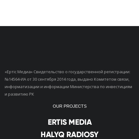
«Ертiс Медиа» Свидетельство о государственной регистрации:
№14564-ИА от 30 сентября 2014 года, выдано Комитетом связи,
информатизации и информации Министерства по инвестициям
и развитию РК
OUR PROJECTS