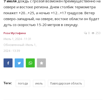
7 июля
дождь с грозой возможен преимущественно на
севере и востоке региона. Днем столбик термометра
покажет +20…+25, а ночью +12…+17 градусов. Ветер
северо-западный, на севере, востоке области он будет
дуть со скоростью 15-20 метров в секунду.
0
253
Роза Мустафина
Июль 1, 2024 - 11:31
Обновленный: Июль 1,
2024 - 13:39
Теги:
погода
июль
Павлодарская область