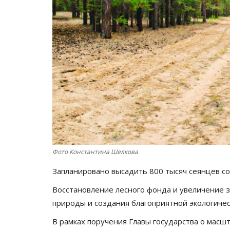
Фото Константина Шелкова
Запланировано высадить 800 тысяч сеянцев с
Восстановление лесного фонда и увеличение з
природы и создания благоприятной экологичес
В рамках поручения Главы государства о масш