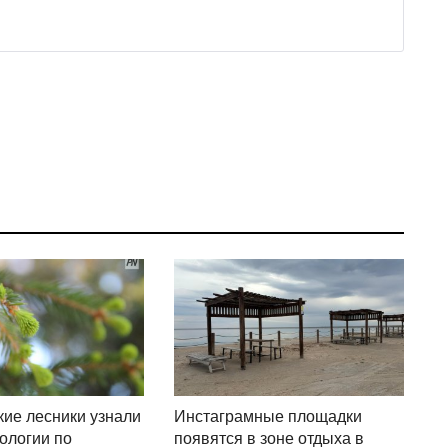
ие лесники узнали
Инстаграмные площадки
ологии по
появятся в зоне отдыха в