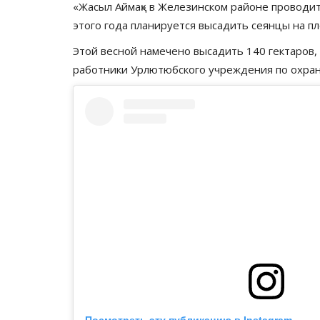
«Жасыл Аймақ» в Железинском районе проводит
этого года планируется высадить сеянцы на п
Этой весной намечено высадить 140 гектаров,
работники Урлютюбского учреждения по охране
Посмотреть эту публикацию в Instagram