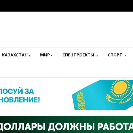
КАЗАХСТАН
МИР
СПЕЦПРОЕКТЫ
СПОРТ