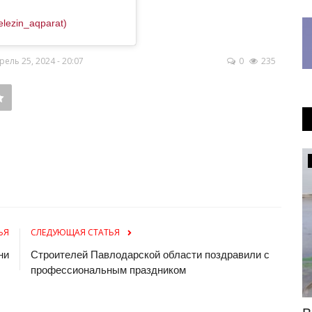
lezin_aqparat)
ль 25, 2024 - 20:07
0
235
Футбол
ЬЯ
СЛЕДУЮЩАЯ СТАТЬЯ
ни
Строителей Павлодарской области поздравили с
профессиональным праздником