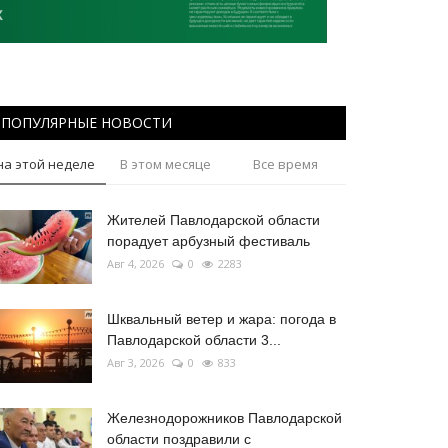
ПОПУЛЯРНЫЕ НОВОСТИ
на этой неделе
В этом месяце
Все время
Жителей Павлодарской области
порадует арбузный фестиваль
Авг 4, 2026
0
2283
Шквальный ветер и жара: погода в
Павлодарской области 3...
Авг 3, 2026
0
833
Железнодорожников Павлодарской
области поздравили с