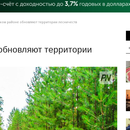
ком районе обновляют территории лесничеств
обновляют территории