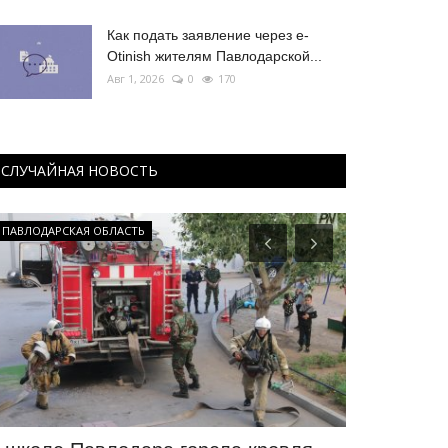
Как подать заявление через e-
Otinish жителям Павлодарской...
Авг 1, 2026
0
170
СЛУЧАЙНАЯ НОВОСТЬ
ПАВЛОДАРСКАЯ ОБЛАСТЬ
СПЕЦПРОЕКТЫ