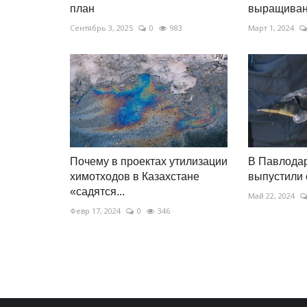
план
выращиван
Сентябрь 3, 2025
0
983
Март 1, 2024
Почему в проектах утилизации
В Павлода
химотходов в Казахстане
выпустили 
«садятся...
Май 22, 2024
Февр 17, 2024
0
346