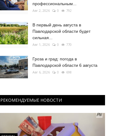
профессиональным...
Авг 2, 2026
0
792
В первый день августа в
Павлодарской области будет
сильная...
Авг 1, 2026
0
770
Гроза и град: погода в
Павлодарской области 6 августа
Авг 6, 2026
0
698
РЕКОМЕНДУЕМЫЕ НОВОСТИ