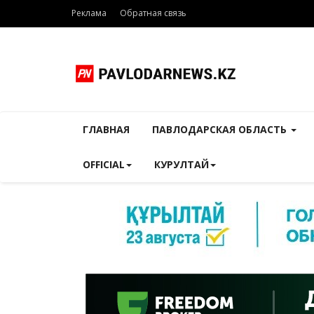
Реклама
Обратная связь
ГЛАВНАЯ
ПАВЛОДАРСКАЯ ОБЛАСТЬ
OFFICIAL
КУРУЛТАЙ