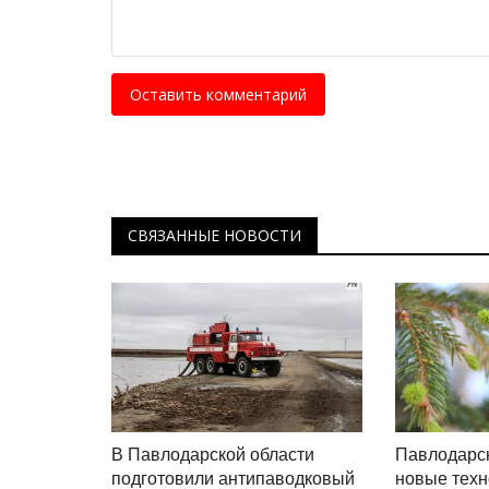
Оставить комментарий
СВЯЗАННЫЕ НОВОСТИ
В Павлодарской области
Павлодарск
подготовили антипаводковый
новые техн