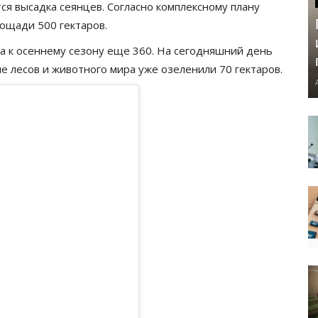
ся высадка сеянцев. Согласно комплексному плану
лощади 500 гектаров.
 а к осеннему сезону еще 360. На сегодняшний день
 лесов и животного мира уже озеленили 70 гектаров.