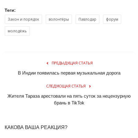
Теги:
Закон и порядок
волонтёры
Павлодар
форум
молодёжь
ПРЕДЫДУЩАЯ СТАТЬЯ
В Индии появилась первая музыкальная дорога
СЛЕДУЮЩАЯ СТАТЬЯ
Жителя Тараза арестовали на пять суток за нецензурную
брань в TikTok
КАКОВА ВАША РЕАКЦИЯ?