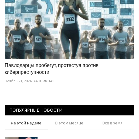
Павлодарцы пробегут, протестуя против
киберпреступности
Ноябрь 21, 2024
0
141
ПОПУЛЯРНЫЕ НОВОСТИ
на этой неделе
В этом месяце
Все время