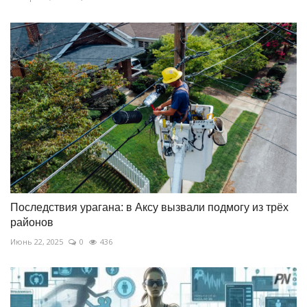
Последствия урагана: в Аксу вызвали подмогу из трёх
районов
Июнь 22, 2025
0
436