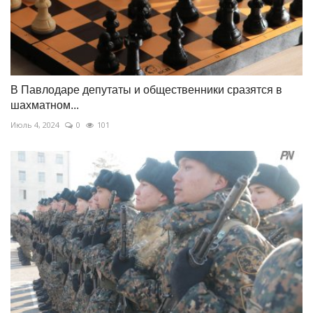
В Павлодаре депутаты и общественники сразятся в
шахматном...
Июль 4, 2024
0
101