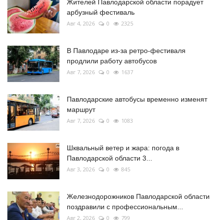
Жителей Павлодарской области порадует
арбузный фестиваль
Авг 4, 2026
0
2325
В Павлодаре из-за ретро-фестиваля
продлили работу автобусов
Авг 7, 2026
0
1637
Павлодарские автобусы временно изменят
маршрут
Авг 7, 2026
0
1083
Шквальный ветер и жара: погода в
Павлодарской области 3...
Авг 3, 2026
0
845
Железнодорожников Павлодарской области
поздравили с профессиональным...
Авг 2, 2026
0
799