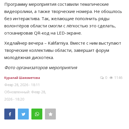
Программу мероприятия составили тематические
видеоролики, а также творческие номера. Не обошлось
без интерактива. Так, желающие пополнить ряды
волонтёров области смогли с лёгкостью это сделать,
отсканировав QR-код на LED-экране.
Хедлайнер вечера – Kalifarniya. Вместе с ним выступают
творческие коллективы области, завершит форум
молодёжная дискотека.
Фото организаторов мероприятия
0
1146
Куралай Шаяхметова
Февр 28, 2026 - 18:11
Обновленный: Февр 28,
2026 - 18:20