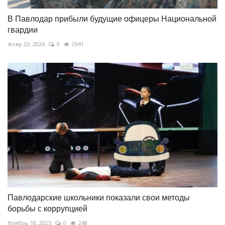
В Павлодар прибыли будущие офицеры Национальной
гвардии
Февр 23, 2024
0
2941
Павлодарские школьники показали свои методы
борьбы с коррупцией
Ноябрь 18, 2025
0
248