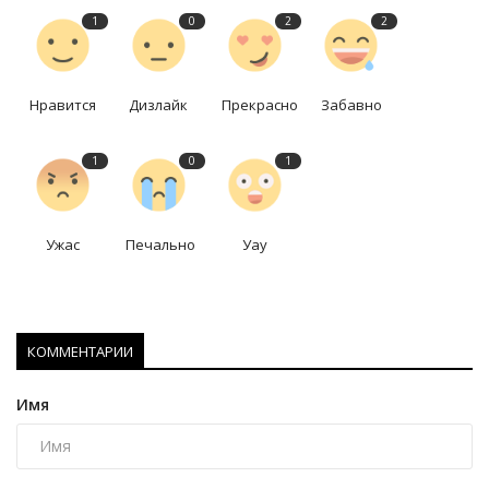
1
0
2
2
Нравится
Дизлайк
Прекрасно
Забавно
1
0
1
Ужас
Печально
Уау
КОММЕНТАРИИ
Имя