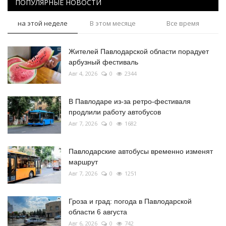
ПОПУЛЯРНЫЕ НОВОСТИ
на этой неделе
В этом месяце
Все время
Жителей Павлодарской области порадует
арбузный фестиваль
Авг 4, 2026
0
2344
В Павлодаре из-за ретро-фестиваля
продлили работу автобусов
Авг 7, 2026
0
1682
Павлодарские автобусы временно изменят
маршрут
Авг 7, 2026
0
1251
Гроза и град: погода в Павлодарской
области 6 августа
Авг 6, 2026
0
742