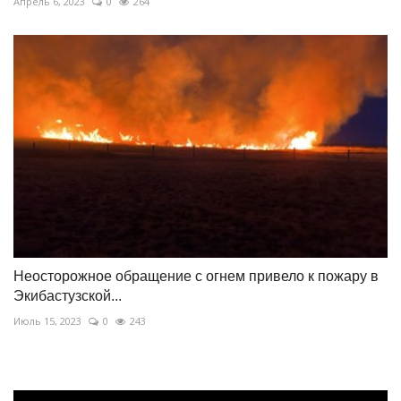
Апрель 6, 2023
0
264
Неосторожное обращение с огнем привело к пожару в
Экибастузской...
Июль 15, 2023
0
243