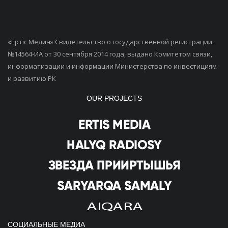
«Ертiс Медиа» Свидетельство о государственной регистрации:
№14564-ИА от 30 сентября 2014 года, выдано Комитетом связи,
информатизации и информации Министерства по инвестициям
и развитию РК
OUR PROJECTS
СОЦИАЛЬНЫЕ МЕДИА