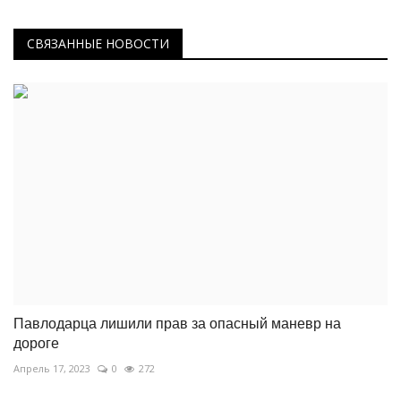
СВЯЗАННЫЕ НОВОСТИ
Павлодарца лишили прав за опасный маневр на
дороге
Апрель 17, 2023
0
272