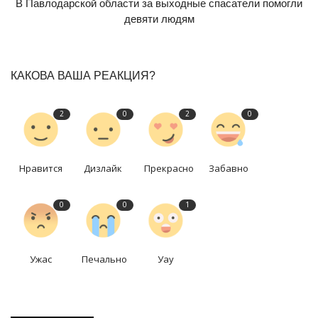
В Павлодарской области за выходные спасатели помогли
девяти людям
КАКОВА ВАША РЕАКЦИЯ?
2
0
2
0
Нравится
Дизлайк
Прекрасно
Забавно
0
0
1
Ужас
Печально
Уау