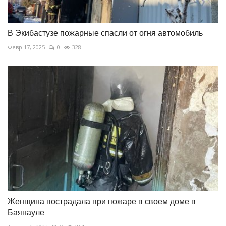
В Экибастузе пожарные спасли от огня автомобиль
Февр 17, 2025
0
328
Женщина пострадала при пожаре в своем доме в
Баянауле