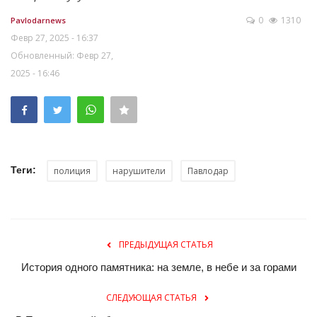
0
1310
Pavlodarnews
Февр 27, 2025 - 16:37
Обновленный: Февр 27,
2025 - 16:46
Теги:
полиция
нарушители
Павлодар
ПРЕДЫДУЩАЯ СТАТЬЯ
История одного памятника: на земле, в небе и за горами
СЛЕДУЮЩАЯ СТАТЬЯ