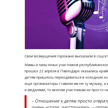
Свои возмущения горожане высказали в соцсе
Мамы и папы юных участников республиканског
прошел 22 апреля в Павлодаре оказались край
детям пришлось переодеваться в холодном хол
еще организаторы ставили им не ту музыку, а
и медалями, то многим участникам их просто н
– Отношение к детям просто отврат
очень устали, расстроились, – сето