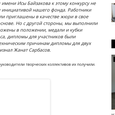
имени Исы Байзакова к этому конкурсу не
 инициативой нашего фонда. Работники
ли приглашены в качестве жюри в свое
снове. Но с другой стороны, мы выполнили
ложены в положении, медали и кубки
са, дипломы для участников были
техническим причинам дипломы для двух
ризнал Жанат Сарбасов.
КАЗАХСТАН
 руководители творческих коллективов их получили.