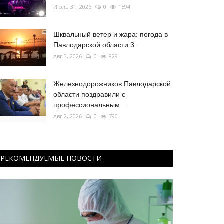
Июль 31, 2026
0
1594
Шквальный ветер и жара: погода в
Павлодарской области 3...
Авг 3, 2026
0
829
Железнодорожников Павлодарской
области поздравили с
профессиональным...
Авг 2, 2026
0
790
РЕКОМЕНДУЕМЫЕ НОВОСТИ