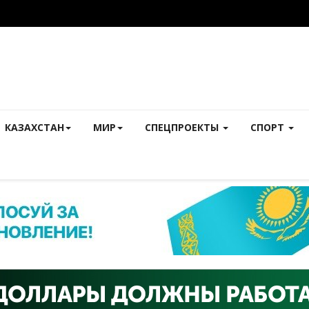
КАЗАХСТАН
МИР
СПЕЦПРОЕКТЫ
СПОРТ