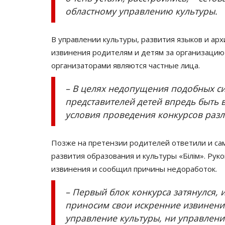
областному управлению культуры.
В управлении культуры, развития языков и ар
извинения родителям и детям за организацию 
организаторами являются частные лица.
– В целях недопущения подобных с
представителей детей впредь быть 
условия проведения конкурсов разл
Позже на претензии родителей ответили и са
развития образования и культуры «Бiлiм». Ру
извинения и сообщил причины недоработок.
– Первый блок конкурса затянулся, и
приносим свои искренние извинения
управление культуры, ни управлени