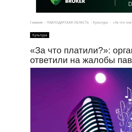
Главная
ПАВЛОДАРСКАЯ ОБЛАСТЬ
Культура
«За что пла
Культура
«За что платили?»: орга
ответили на жалобы па