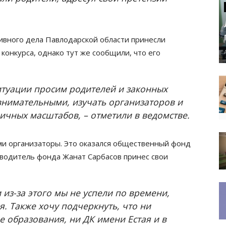
хивного дела Павлодарской области принесли
конкурса, однако тут же сообщили, что его
итуации просим родителей и законных
внимательными, изучать организаторов и
ичных масштабов, – отметили в ведомстве.
ми организаторы. Это оказался общественный фонд
ководитель фонда Жанат Сарбасов принес свои
 из-за этого мы не успели по времени,
. Также хочу подчеркнуть, что ни
е образования, ни ДК имени Естая и в