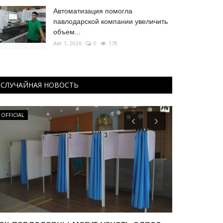
Автоматизация помогла
павлодарской компании увеличить
объем...
Авг 1, 2026
0
178
СЛУЧАЙНАЯ НОВОСТЬ
OFFICIAL
OFFICIAL