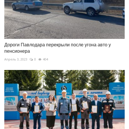
Дороги Павлодара перекрыли после угона авто у
пенсионера
Апрель 3, 2023
0
404