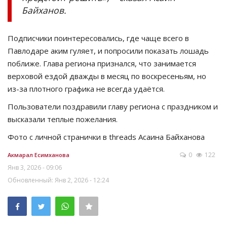
Байханов
.
Подписчики поинтересовались, где чаще всего в
Павлодаре аким гуляет, и попросили показать лошадь
поближе. Глава региона признался, что занимается
верховой ездой дважды в месяц по воскресеньям, но
из-за плотного графика не всегда удаётся.
Пользователи поздравили главу региона с праздником и
высказали теплые пожелания.
Фото с личной странички в threads Асаина Байханова
0
122
Акмарал Есимханова
Янв 3, 2026 - 09:06
Обновленный: Янв 2, 2026 - 12:24