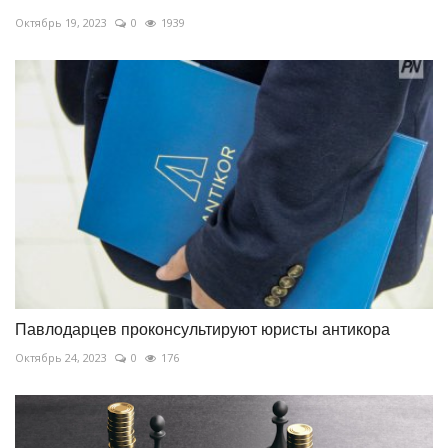
Октябрь 19, 2023
0
1939
Павлодарцев проконсультируют юристы антикора
Октябрь 24, 2023
0
176