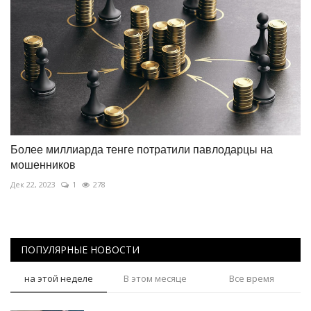
Более миллиарда тенге потратили павлодарцы на
мошенников
Дек 22, 2023
1
278
ПОПУЛЯРНЫЕ НОВОСТИ
на этой неделе
В этом месяце
Все время