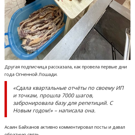
Другая подписчица рассказала, как провела первые дни
года Огненной Лошади.
«
Сдала квартальные отчёты по своему ИП
и точкам, прошла 7000 шагов,
забронировала базу для репетиций. С
Новым годом!
»
–
написала она.
Асаин
Байханов
активно комментировал посты и давал
обратную связь.