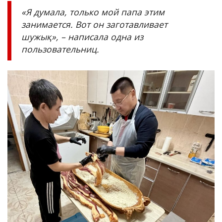
«
Я думала, только мой папа этим
занимается. Вот он заготавливает
шужық
»,
–
написала одна из
пользовательниц.