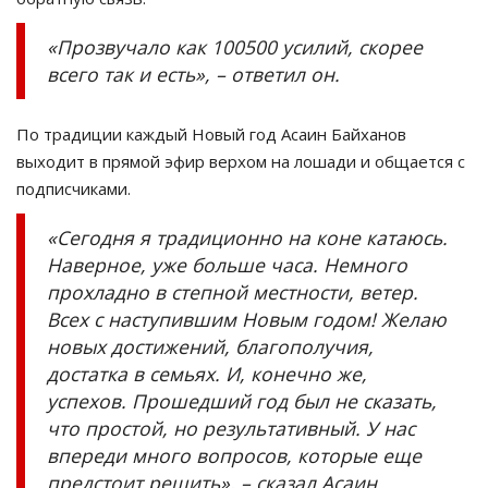
«
Прозвучало как 100500 усилий, скорее
всего так и
есть
»,
–
ответил он.
По традиции каждый Новый год
Асаин
Байханов
выходит в прямой эфир верхом на лошади и общается с
подписчиками.
«
Сегодня я традиционно на коне катаюсь.
Наверное, уже больше часа. Немного
прохладно в степной местности, ветер.
Всех с наступившим Новым годом! Желаю
новых достижений, благополучия,
достатка в семьях. И, конечно же,
успехов. Прошедший год был не сказать,
что простой, но результативный. У нас
впереди много вопросов, которые еще
предстоит
решить
»,
–
сказал
Асаин