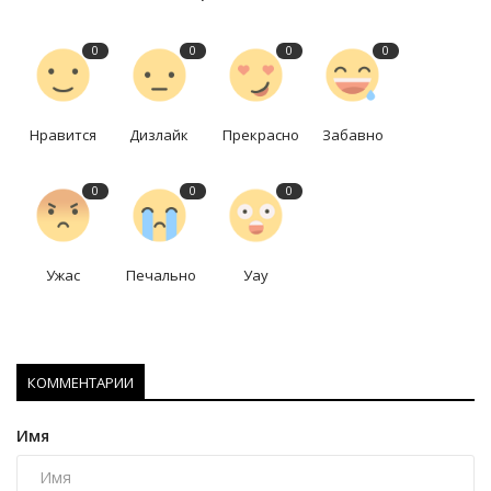
0
0
0
0
Нравится
Дизлайк
Прекрасно
Забавно
0
0
0
Ужас
Печально
Уау
КОММЕНТАРИИ
Имя