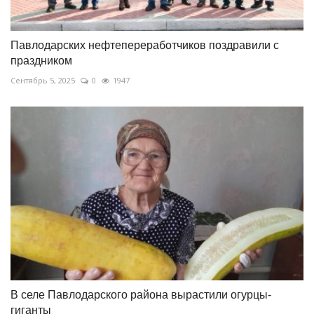
Павлодарских нефтепереработчиков поздравили с
праздником
Сентябрь 5, 2025
0
1947
В селе Павлодарского района вырастили огурцы-
гиганты