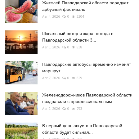
Жителей Павлодарской области порадует
арбузный фестиваль
Авг 4, 2026
0
2304
Шквальный ветер и жара: погода в
Павлодарской области 3...
Авг 3, 2026
0
838
Павлодарские автобусы временно изменят
маршрут
Авг 7, 2026
0
829
Железнодорожников Павлодарской области
поздравили с профессиональным...
Авг 2, 2026
0
793
В первый день августа в Павлодарской
области будет сильная...