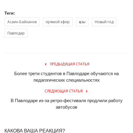
Теги:
Асаин Байханов
прямой эфир
қазы
Новый год
Павлодар
ПРЕДЫДУЩАЯ СТАТЬЯ
Более трети студентов в Павлодаре обучаются на
педагогических специальностях
СЛЕДУЮЩАЯ СТАТЬЯ
В Павлодаре из-за ретро-фестиваля продлили работу
автобусов
КАКОВА ВАША РЕАКЦИЯ?