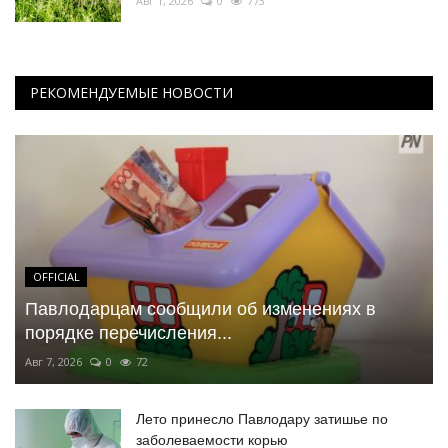
Авг 1, 2026
0
773
РЕКОМЕНДУЕМЫЕ НОВОСТИ
OFFICIAL
Павлодарцам сообщили об изменениях в
порядке перечисления...
Авг 7, 2026
0
72
Лето принесло Павлодару затишье по
заболеваемости корью