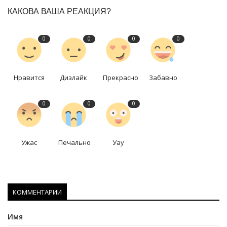
КАКОВА ВАША РЕАКЦИЯ?
0
0
0
0
Нравится
Дизлайк
Прекрасно
Забавно
0
0
0
Ужас
Печально
Уау
КОММЕНТАРИИ
Имя