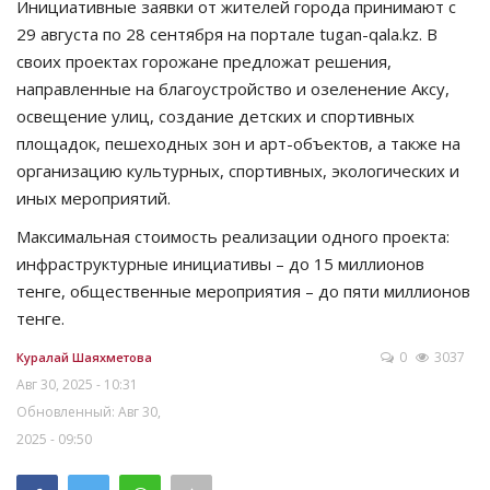
Инициативные заявки от жителей города принимают с
29 августа по 28 сентября на портале tugan-qala.kz. В
своих проектах горожане предложат решения,
направленные на благоустройство и озеленение Аксу,
освещение улиц, создание детских и спортивных
площадок, пешеходных зон и арт-объектов, а также на
организацию культурных, спортивных, экологических и
иных мероприятий.
Максимальная стоимость реализации одного проекта:
инфраструктурные инициативы – до 15 миллионов
тенге, общественные мероприятия – до пяти миллионов
тенге.
0
3037
Куралай Шаяхметова
Авг 30, 2025 - 10:31
Обновленный: Авг 30,
2025 - 09:50