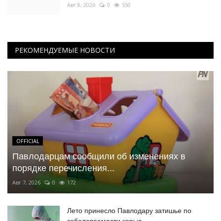
Авг 8, 2026
0
550
РЕКОМЕНДУЕМЫЕ НОВОСТИ
OFFICIAL
Павлодарцам сообщили об изменениях в
порядке перечисления...
Авг 7, 2026
0
172
Лето принесло Павлодару затишье по