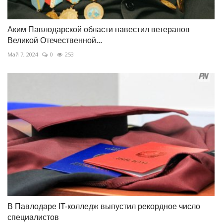
Аким Павлодарской области навестил ветеранов
Великой Отечественной...
Май 7, 2024
0
253
В Павлодаре IT-колледж выпустил рекордное число
специалистов