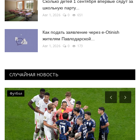
Сколько детей 1 сентября впервые сядут за
школьную парту...
Авг 1, 2026
0
651
Как подать заявление через e-Otinish
жителям Павлодарской...
Авг 1, 2026
0
173
СЛУЧАЙНАЯ НОВОСТЬ
Футбол