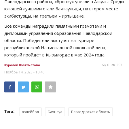
Павлодарского района, «бронзу» увезли в Аккулы. Среди
юношей лучшими стали баянаульцы, на втором месте
экибастузцы, на третьем – иртышане.
Все команды наградили памятными грамотами и
дипломами управления образования Павлодарской
области. Победители выступят на турнире
республиканской Национальной школьной лиги,
который пройдёт в Кызылорде в мае 2024 года.
0
297
Куралай Шаяхметова
Ноябрь 14, 2023 - 10:46
Теги:
волейбол
Баянаул
Павлодарская область