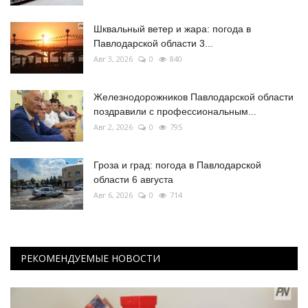
Шквальный ветер и жара: погода в
Павлодарской области 3...
Авг 3, 2026
0
840
Железнодорожников Павлодарской области
поздравили с профессиональным...
Авг 2, 2026
0
795
Гроза и град: погода в Павлодарской
области 6 августа
Авг 6, 2026
0
714
РЕКОМЕНДУЕМЫЕ НОВОСТИ