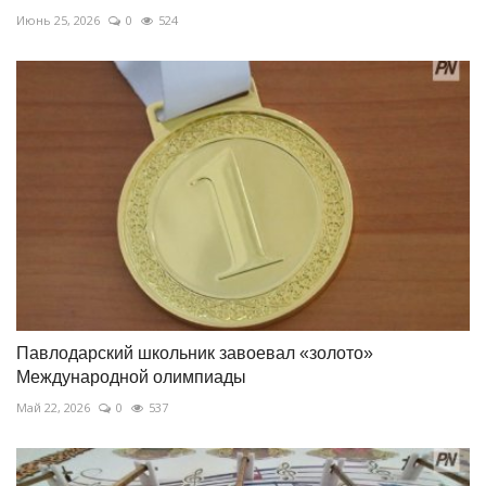
Июнь 25, 2026
0
524
Павлодарский школьник завоевал «золото»
Международной олимпиады
Май 22, 2026
0
537