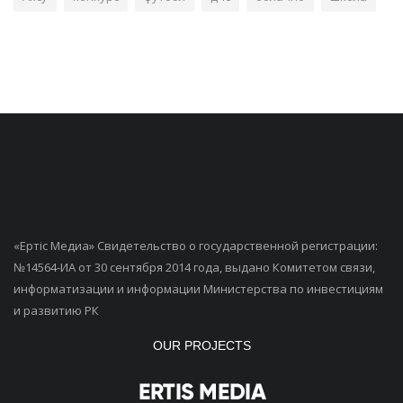
«Ертiс Медиа» Свидетельство о государственной регистрации:
№14564-ИА от 30 сентября 2014 года, выдано Комитетом связи,
информатизации и информации Министерства по инвестициям
и развитию РК
OUR PROJECTS