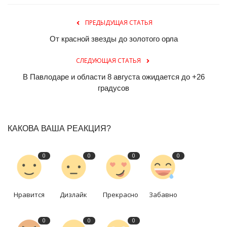
ПРЕДЫДУЩАЯ СТАТЬЯ
От красной звезды до золотого орла
СЛЕДУЮЩАЯ СТАТЬЯ
В Павлодаре и области 8 августа ожидается до +26
градусов
КАКОВА ВАША РЕАКЦИЯ?
0
0
0
0
Нравится
Дизлайк
Прекрасно
Забавно
0
0
0