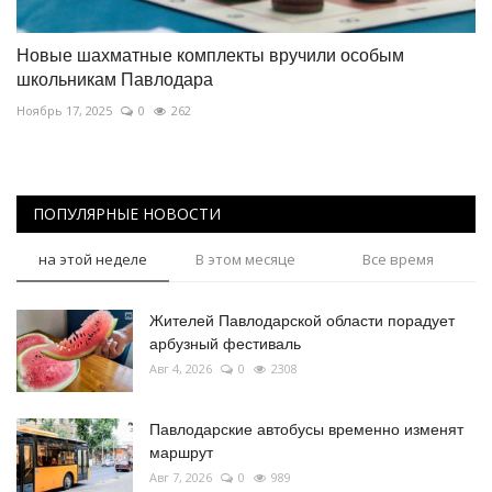
Новые шахматные комплекты вручили особым
школьникам Павлодара
Ноябрь 17, 2025
0
262
ПОПУЛЯРНЫЕ НОВОСТИ
на этой неделе
В этом месяце
Все время
Жителей Павлодарской области порадует
арбузный фестиваль
Авг 4, 2026
0
2308
Павлодарские автобусы временно изменят
маршрут
Авг 7, 2026
0
989