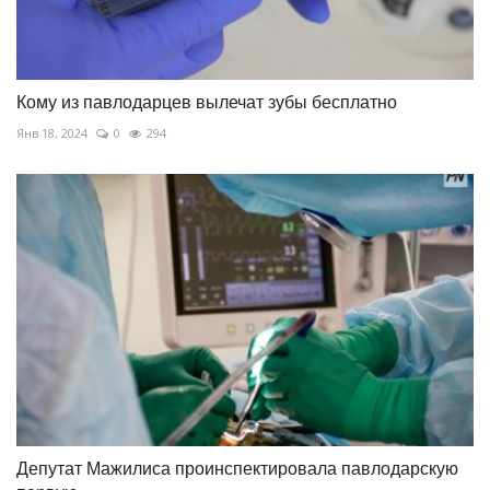
Кому из павлодарцев вылечат зубы бесплатно
Янв 18, 2024
0
294
Депутат Мажилиса проинспектировала павлодарскую