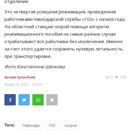
отделение.
Это четвертая успешная реанимация, проведенная
работниками павлодарской службы «103» с начала года.
На областной станции скорой помощи алгоритм
реанимационного пособия на самые разные случаи
отрабатывают все работники без исключения. Именно
за счет этого удается сохранять нулевую летальность
при транспортировке.
Фото Константина Шелкова
0
328
Ерсаин Ертысбаев
Февр 24, 2023 - 15:29
Теги:
Павлодар
103
скорая