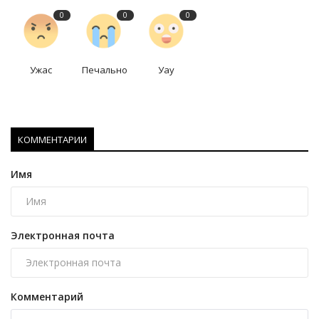
0
0
0
Ужас
Печально
Уау
КОММЕНТАРИИ
Имя
Электронная почта
Комментарий