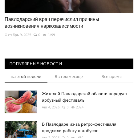
Павлодарский врач перечислил причины
возникновения наркозависимости
Октябрь 9, 2025
0
1499
ПОПУЛЯРНЫЕ НОВОСТИ
на этой неделе
В этом месяце
Все время
Жителей Павлодарской области порадует
арбузный фестиваль
Авг 4, 2026
0
2324
В Павлодаре из-за ретро-фестиваля
продлили работу автобусов
Авг 7, 2026
0
1630