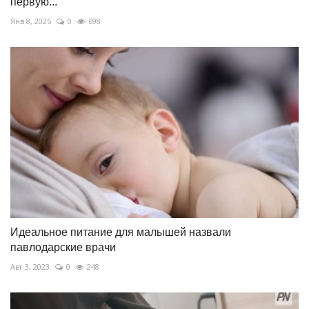
первую...
Янв 8, 2025
0
698
Идеальное питание для малышей назвали
павлодарские врачи
Авг 3, 2023
0
248