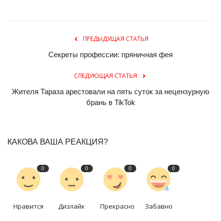
ПРЕДЫДУЩАЯ СТАТЬЯ
Секреты профессии: пряничная фея
СЛЕДУЮЩАЯ СТАТЬЯ
Жителя Тараза арестовали на пять суток за нецензурную
брань в TikTok
КАКОВА ВАША РЕАКЦИЯ?
0
0
0
0
Нравится
Дизлайк
Прекрасно
Забавно