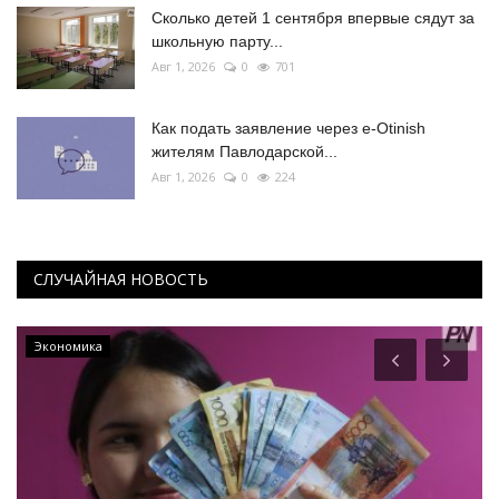
Сколько детей 1 сентября впервые сядут за
школьную парту...
Авг 1, 2026
0
701
Как подать заявление через e-Otinish
жителям Павлодарской...
Авг 1, 2026
0
224
СЛУЧАЙНАЯ НОВОСТЬ
Экономика