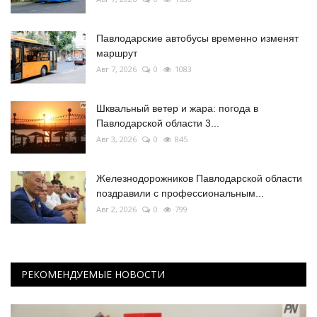
Павлодарские автобусы временно изменят
маршрут
Авг 7, 2026
0
1083
Шквальный ветер и жара: погода в
Павлодарской области 3...
Авг 3, 2026
0
845
Железнодорожников Павлодарской области
поздравили с профессиональным...
Авг 2, 2026
0
799
РЕКОМЕНДУЕМЫЕ НОВОСТИ