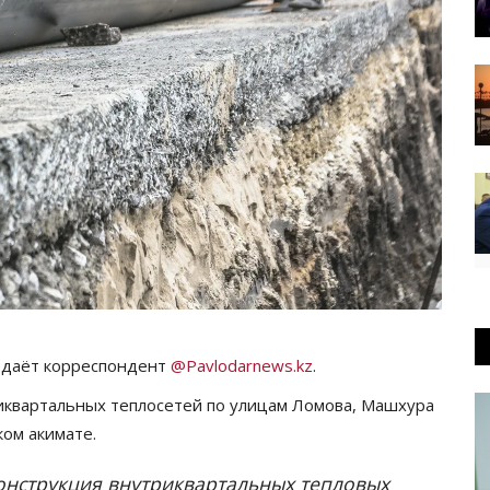
редаёт корреспондент
@Pavlodarnews.kz
.
риквартальных теплосетей по улицам Ломова, Машхура
ком акимате.
конструкция внутриквартальных тепловых