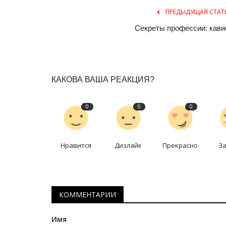
ПРЕДЫДУЩАЯ СТАТ
Секреты профессии: кави
КАКОВА ВАША РЕАКЦИЯ?
0
0
0
СПЕЦПРОЕКТЫ
Нравится
Дизлайк
Прекрасно
З
КОММЕНТАРИИ
Имя