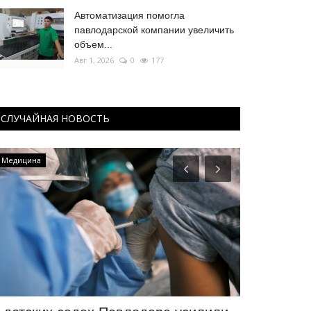
Автоматизация помогла
павлодарской компании увеличить
объем...
Авг 1, 2026
0
177
СЛУЧАЙНАЯ НОВОСТЬ
Медицина
Культура