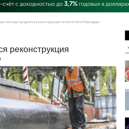
ре месяца продлится реконструкция теплосетей в Павлодаре
ся реконструкция
е