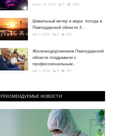
Июль 31, 2026
0
1586
Шквальный ветер и жара: погода в
Павлодарской области 3...
Авг 3, 2026
0
825
Железнодорожников Павлодарской
области поздравили с
профессиональным...
Авг 2, 2026
0
787
РЕКОМЕНДУЕМЫЕ НОВОСТИ