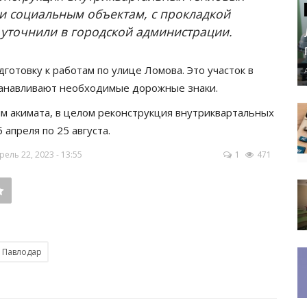
и социальным объектам, с прокладкой
 уточнили в городской администрации.
отовку к работам по улице Ломова. Это участок в
станавливают необходимые дорожные знаки.
м акимата, в целом реконструкция внутриквартальных
 апреля по 25 августа.
ль 22, 2023 - 13:55
1
471
Павлодар