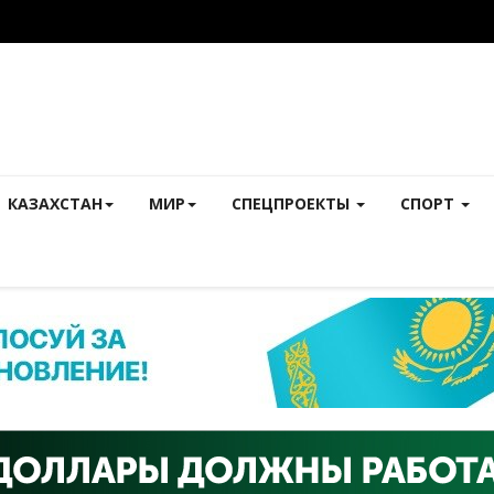
КАЗАХСТАН
МИР
СПЕЦПРОЕКТЫ
СПОРТ