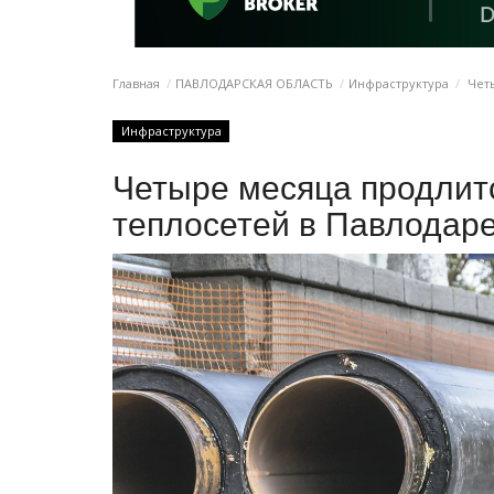
Главная
ПАВЛОДАРСКАЯ ОБЛАСТЬ
Инфраструктура
Четы
Инфраструктура
Четыре месяца продлит
теплосетей в Павлодар