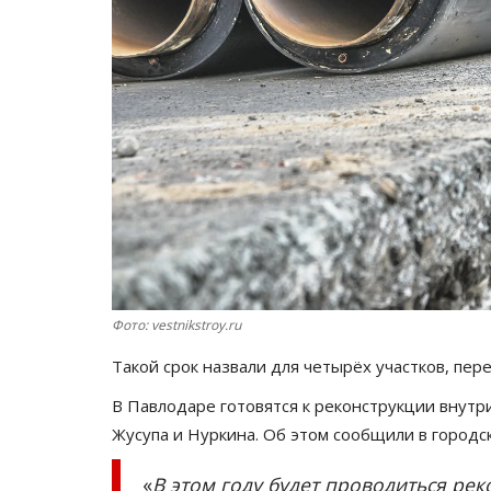
Фото: vestnikstroy.ru
Такой срок назвали для четырёх участков, пе
В Павлодаре готовятся к реконструкции внут
Жусупа и Нуркина. Об этом сообщили в городс
«
В этом году будет проводиться ре