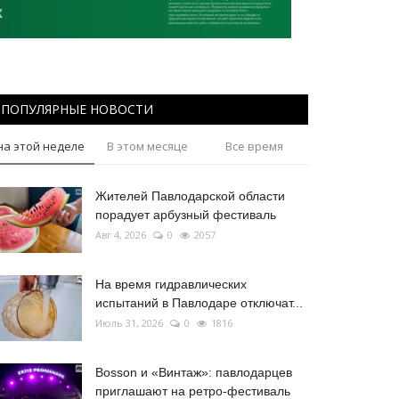
ПОПУЛЯРНЫЕ НОВОСТИ
на этой неделе
В этом месяце
Все время
Жителей Павлодарской области
порадует арбузный фестиваль
Авг 4, 2026
0
2057
На время гидравлических
испытаний в Павлодаре отключат...
Июль 31, 2026
0
1816
Bosson и «Винтаж»: павлодарцев
приглашают на ретро-фестиваль