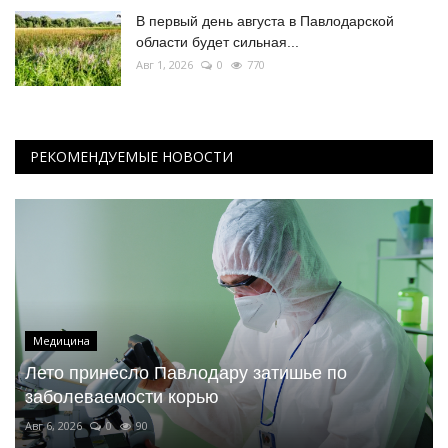
В первый день августа в Павлодарской
области будет сильная...
Авг 1, 2026
0
770
РЕКОМЕНДУЕМЫЕ НОВОСТИ
Медицина
Лето принесло Павлодару затишье по
заболеваемости корью
Авг 6, 2026
0
90