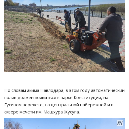
По словам акима Павлодара, в этом году автоматический
полив должен появиться в парке Конституции, на
Гусином перелете, на центральной набережной и в
сквере мечети им. Машхура Жусупа.