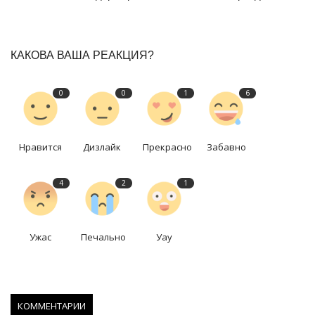
КАКОВА ВАША РЕАКЦИЯ?
0
0
1
6
Нравится
Дизлайк
Прекрасно
Забавно
4
2
1
Ужас
Печально
Уау
КОММЕНТАРИИ