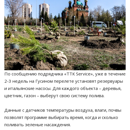
По сообщению подрядчика «ТТК Service», уже в течение
2-3 недель на Гусином перелете установят резервуары
и итальянские насосы. Для каждого объекта – деревья,
цветник, газон – выберут свою систему полива.
Данные с датчиков температуры воздуха, влаги, почвы
позволят программе выбирать время, когда и сколько
поливать зеленые насаждения.