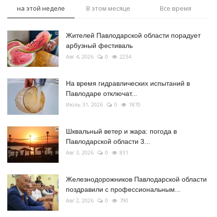
на этой неделе
В этом месяце
Все время
Жителей Павлодарской области порадует
арбузный фестиваль
Авг 4, 2026
0
2234
На время гидравлических испытаний в
Павлодаре отключат...
Июль 31, 2026
0
1870
Шквальный ветер и жара: погода в
Павлодарской области 3...
Авг 3, 2026
0
831
Железнодорожников Павлодарской области
поздравили с профессиональным...
Авг 2, 2026
0
790