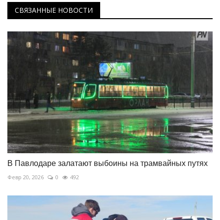
СВЯЗАННЫЕ НОВОСТИ
В Павлодаре залатают выбоины на трамвайных путях
Февр 20, 2026
0
492