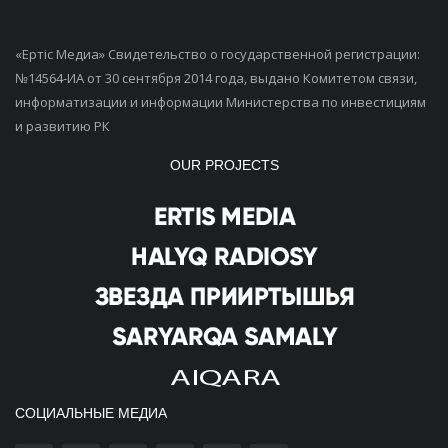
«Ертiс Медиа» Свидетельство о государственной регистрации:
№14564-ИА от 30 сентября 2014 года, выдано Комитетом связи,
информатизации и информации Министерства по инвестициям
и развитию РК
OUR PROJECTS
СОЦИАЛЬНЫЕ МЕДИА