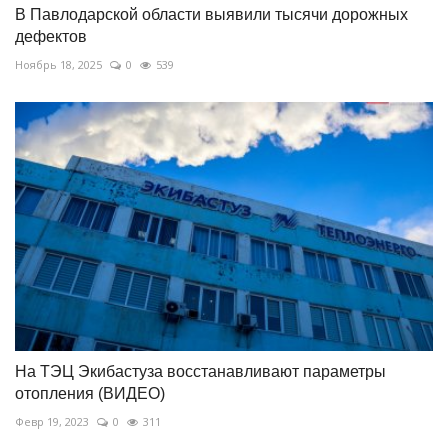
В Павлодарской области выявили тысячи дорожных
дефектов
Ноябрь 18, 2025
0
539
На ТЭЦ Экибастуза восстанавливают параметры
отопления (ВИДЕО)
Февр 19, 2023
0
311