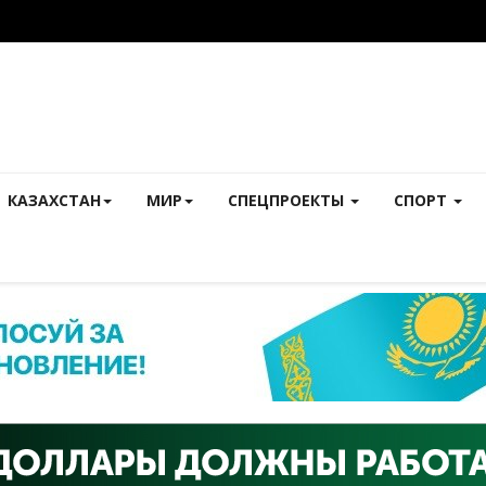
КАЗАХСТАН
МИР
СПЕЦПРОЕКТЫ
СПОРТ