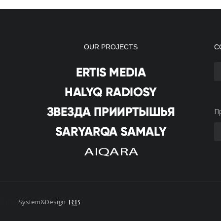
OUR PROJECTS
С
П
сайта
System&Design