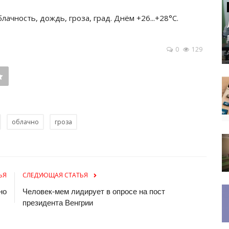
ачность, дождь, гроза, град. Днём +26...+28°C.
0
129
облачно
гроза
ЬЯ
СЛЕДУЮЩАЯ СТАТЬЯ
но
Человек-мем лидирует в опросе на пост
президента Венгрии