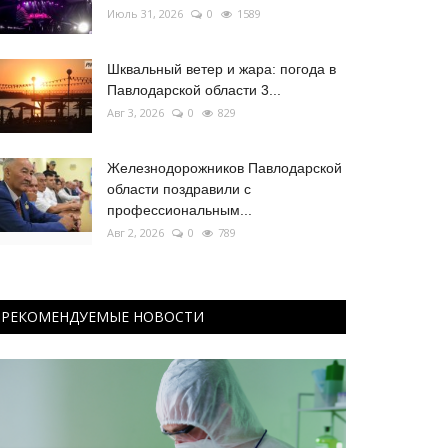
Июль 31, 2026
0
1589
Шквальный ветер и жара: погода в
Павлодарской области 3...
Авг 3, 2026
0
829
Железнодорожников Павлодарской
области поздравили с
профессиональным...
Авг 2, 2026
0
789
РЕКОМЕНДУЕМЫЕ НОВОСТИ