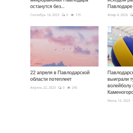
останутся без...
Павлодаре
Сентябрь 14, 2023
0
119
Февр 4, 2026
22 апреля в Павлодарской
Павлодарс
области потеплеет
выиграли т
волейболу 
Апрель 22, 2023
0
245
Каменогор
Июнь 13, 2023