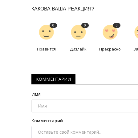
КАКОВА ВАША РЕАКЦИЯ?
0
0
0
Нравится
Дизлайк
Прекрасно
З
Павлодарские истории
КОММЕНТАРИИ
Имя
Комментарий