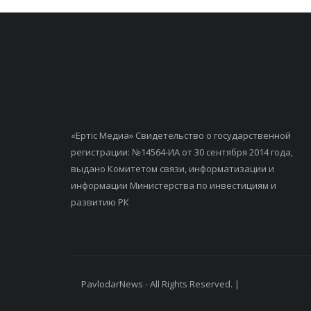
«Ертiс Медиа» Свидетельство о государственной
регистрации: №14564-ИА от 30 сентября 2014 года,
выдано Комитетом связи, информатизации и
информации Министерства по инвестициям и
развитию РК
PavlodarNews - All Rights Reserved. |
Старая версия 