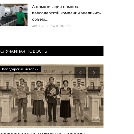
Автоматизация помогла
павлодарской компании увеличить
объем...
Авг 1, 2026
0
177
СЛУЧАЙНАЯ НОВОСТЬ
Павлодарские истории
Мир музеев