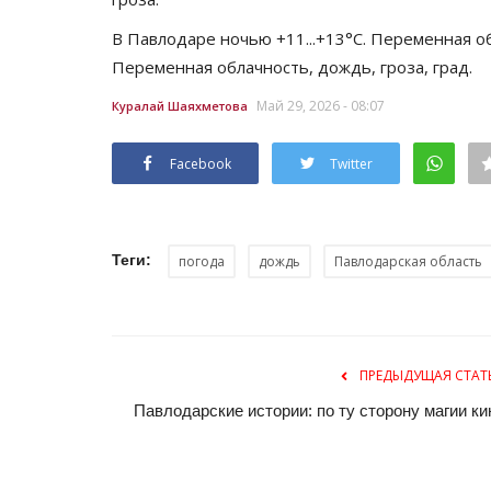
В Павлодаре ночью +11...+13°C. Переменная обл
Переменная облачность, дождь, гроза, град.
Май 29, 2026 - 08:07
Куралай Шаяхметова
Facebook
Twitter
Теги:
погода
дождь
Павлодарская область
ПРЕДЫДУЩАЯ СТАТ
Павлодарские истории: по ту сторону магии ки