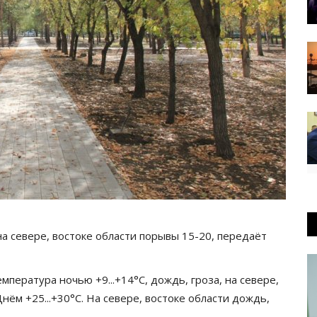
на севере, востоке области порывы 15-20, передаёт
пература ночью +9...+14°C, дождь, гроза, на севере,
нём +25...+30°C. На севере, востоке области дождь,