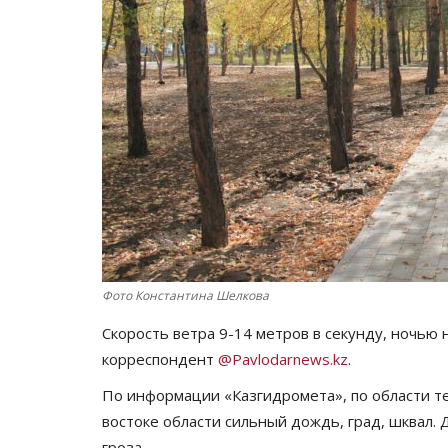
Фото Константина Шелкова
Скорость ветра 9-14 метров в секунду, ночью 
корреспондент
@Pavlodarnews.kz
.
По информации «Казгидромета», по области тем
востоке области сильный дождь, град, шквал. Д
гроза.