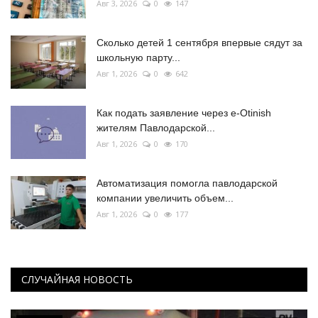
Авг 3, 2026
0
147
Сколько детей 1 сентября впервые сядут за
школьную парту...
Авг 1, 2026
0
642
Как подать заявление через e-Otinish
жителям Павлодарской...
Авг 1, 2026
0
170
Автоматизация помогла павлодарской
компании увеличить объем...
Авг 1, 2026
0
177
СЛУЧАЙНАЯ НОВОСТЬ