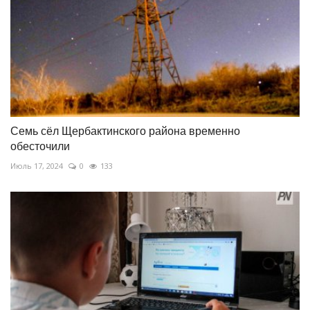
Семь сёл Щербактинского района временно
обесточили
Июль 17, 2024
0
133