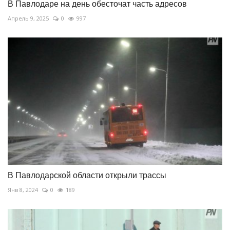
В Павлодаре на день обесточат часть адресов
Апрель 9, 2025
0
997
В Павлодарской области открыли трассы
Янв 8, 2024
0
189