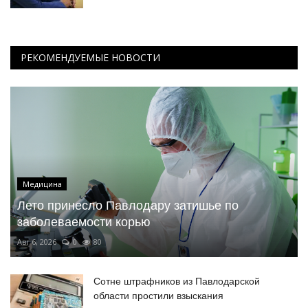
РЕКОМЕНДУЕМЫЕ НОВОСТИ
Медицина
Лето принесло Павлодару затишье по
заболеваемости корью
Авг 6, 2026
0
80
Сотне штрафников из Павлодарской
области простили взыскания