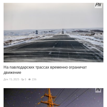
На павлодарских трассах временно ограничат
движение
Дек 15, 2025
0
236