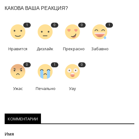
КАКОВА ВАША РЕАКЦИЯ?
1
0
0
1
Нравится
Дизлайк
Прекрасно
Забавно
0
1
0
Ужас
Печально
Уау
КОММЕНТАРИИ
Имя