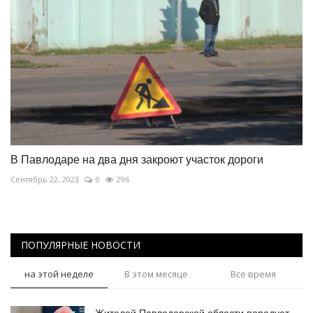
В Павлодаре на два дня закроют участок дороги
Сентябрь 22, 2023
0
296
ПОПУЛЯРНЫЕ НОВОСТИ
на этой неделе
В этом месяце
Все время
Жителей Павлодарской области порадует