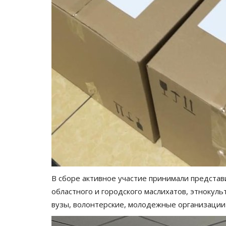
В сборе активное участие принимали представ
областного и городского маслихатов, этнокул
вузы, волонтерские, молодежные организации