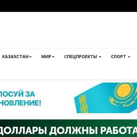
КАЗАХСТАН
МИР
СПЕЦПРОЕКТЫ
СПОРТ