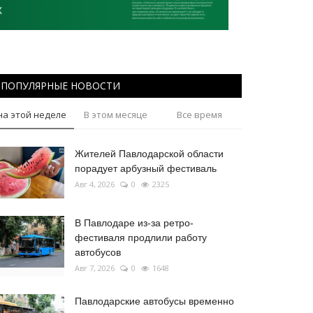
ПОПУЛЯРНЫЕ НОВОСТИ
на этой неделе
В этом месяце
Все время
Жителей Павлодарской области
порадует арбузный фестиваль
Авг 4, 2026
0
2325
В Павлодаре из-за ретро-
фестиваля продлили работу
автобусов
Авг 7, 2026
0
1648
Павлодарские автобусы временно