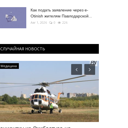
Как подать заявление через e-
Otinish жителям Павлодарской...
Авг 1, 2026
0
226
СЛУЧАЙНАЯ НОВОСТЬ
Медицина
Футбол