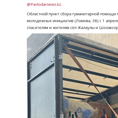
@Pavlodarnews.kz
.
Областной пункт сбора гуманитарной помощи 
молодежных инициатив (Ломова, 38) с 1 апрел
спасателям и жителям сёл Жалаулы и Шолаксор