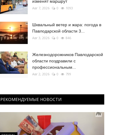
изменят маршрут
Авг 7, 2026
0
1093
Шквальный ветер и жара: погода в
Павлодарской области 3...
Авг 3, 2026
0
846
Железнодорожников Павлодарской
области поздравили с
профессиональным...
Авг 2, 2026
0
799
РЕКОМЕНДУЕМЫЕ НОВОСТИ