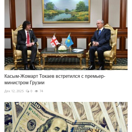
Касым-Жомарт Токаев встретился с премьер-
министром Грузии
Дек 12, 2025
0
74