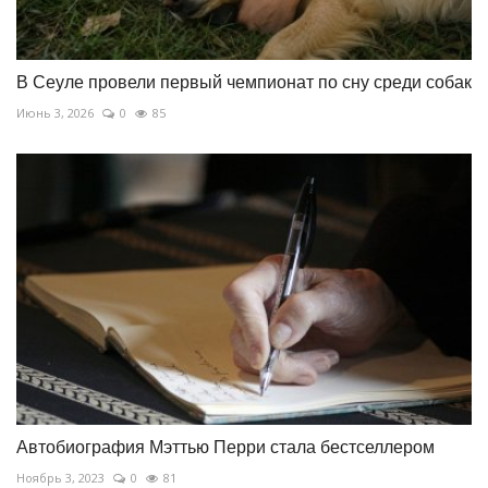
В Сеуле провели первый чемпионат по сну среди собак
Июнь 3, 2026
0
85
Автобиография Мэттью Перри стала бестселлером
Ноябрь 3, 2023
0
81