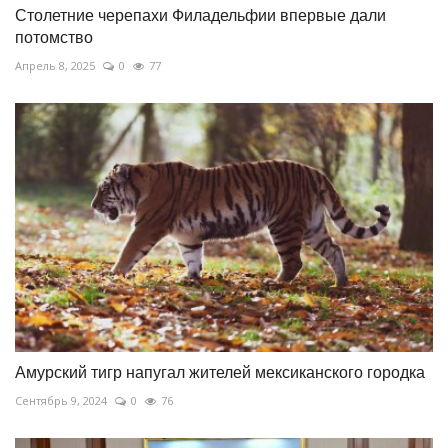
Столетние черепахи Филадельфии впервые дали
потомство
Апрель 8, 2025
0
77
Амурский тигр напугал жителей мексиканского городка
Сентябрь 9, 2024
0
76