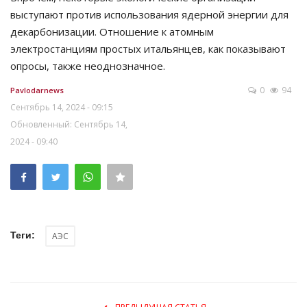
выступают против использования ядерной энергии для
декарбонизации. Отношение к атомным
электростанциям простых итальянцев, как показывают
опросы, также неоднозначное.
0
94
Pavlodarnews
Сентябрь 14, 2024 - 09:15
Обновленный: Сентябрь 14,
2024 - 09:40
Теги:
АЭС