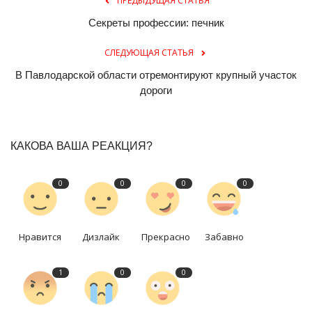
ПРЕДЫДУЩАЯ СТАТЬЯ
Секреты профессии: печник
СЛЕДУЮЩАЯ СТАТЬЯ
В Павлодарской области отремонтируют крупный участок
дороги
КАКОВА ВАША РЕАКЦИЯ?
0
0
0
0
Нравится
Дизлайк
Прекрасно
Забавно
1
0
0