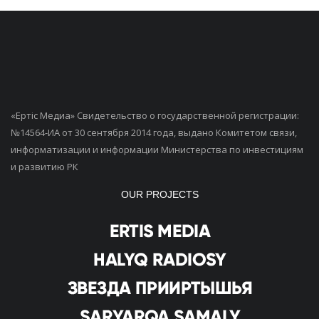
«Ертiс Медиа» Свидетельство о государственной регистрации:
№14564-ИА от 30 сентября 2014 года, выдано Комитетом связи,
информатизации и информации Министерства по инвестициям
и развитию РК
OUR PROJECTS