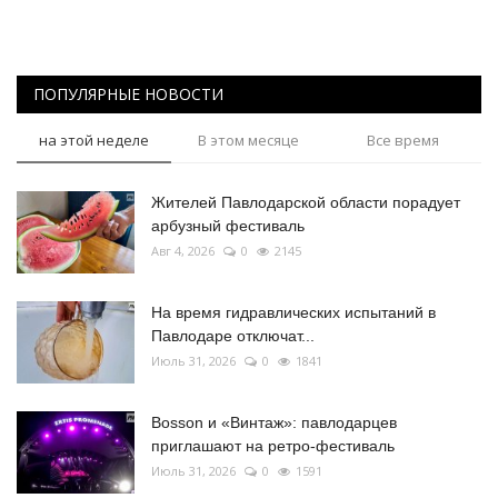
ПОПУЛЯРНЫЕ НОВОСТИ
на этой неделе
В этом месяце
Все время
Жителей Павлодарской области порадует
арбузный фестиваль
Авг 4, 2026
0
2145
На время гидравлических испытаний в
Павлодаре отключат...
Июль 31, 2026
0
1841
Bosson и «Винтаж»: павлодарцев
приглашают на ретро-фестиваль
Июль 31, 2026
0
1591