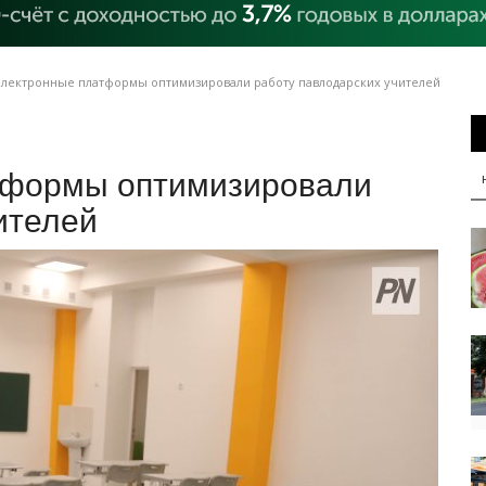
электронные платформы оптимизировали работу павлодарских учителей
тформы оптимизировали
ителей