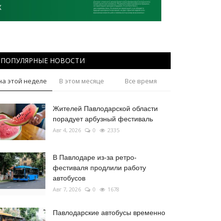
ПОПУЛЯРНЫЕ НОВОСТИ
на этой неделе
В этом месяце
Все время
Жителей Павлодарской области
порадует арбузный фестиваль
Авг 4, 2026
0
2335
В Павлодаре из-за ретро-
фестиваля продлили работу
автобусов
Авг 7, 2026
0
1678
Павлодарские автобусы временно