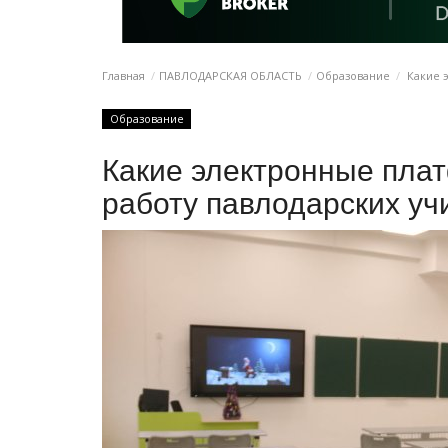
Главная
ПАВЛОДАРСКАЯ ОБЛАСТЬ
Образование
Какие 
Образование
Какие электронные пла
работу павлодарских уч