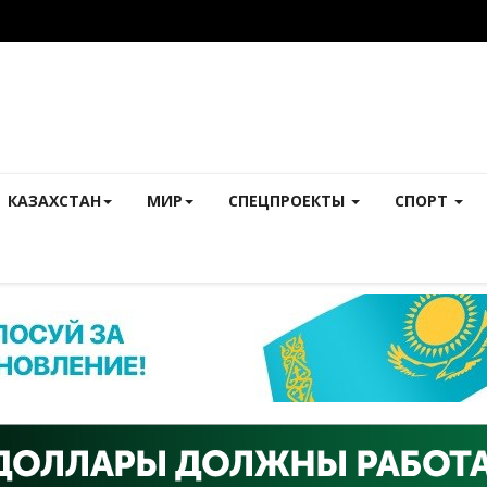
КАЗАХСТАН
МИР
СПЕЦПРОЕКТЫ
СПОРТ