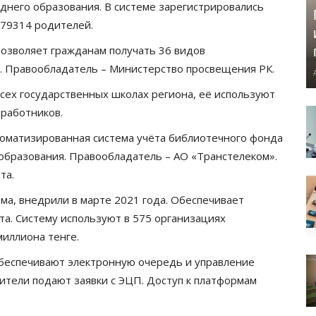
днего образования. В системе зарегистрировались
 79314 родителей.
позволяет гражданам получать 36 видов
е. Правообладатель – Министерство просвещения РК.
всех государственных школах региона, её используют
 работников.
оматизированная система учёта библиотечного фонда
 образования. Правообладатель – АО «Транстелеком».
та.
ема, внедрили в марте 2021 года. Обеспечивает
а. Систему используют в 575 организациях
миллиона тенге.
беспечивают электронную очередь и управление
тели подают заявки с ЭЦП. Доступ к платформам