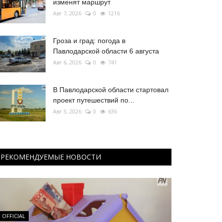
изменят маршрут
Авг 7, 2026
0
1216
Гроза и град: погода в
Павлодарской области 6 августа
Авг 6, 2026
0
741
В Павлодарской области стартовал
проект путешествий по...
Авг 3, 2026
0
636
РЕКОМЕНДУЕМЫЕ НОВОСТИ
OFFICIAL