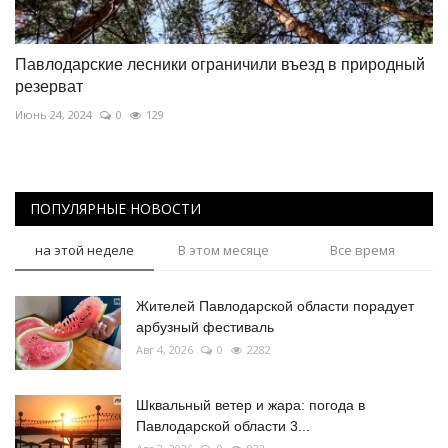
Павлодарские лесники ограничили въезд в природный
резерват
Июнь 24, 2024
0
129
ПОПУЛЯРНЫЕ НОВОСТИ
на этой неделе
В этом месяце
Все время
Жителей Павлодарской области порадует
арбузный фестиваль
Авг 4, 2026
0
2282
Шквальный ветер и жара: погода в
Павлодарской области 3...