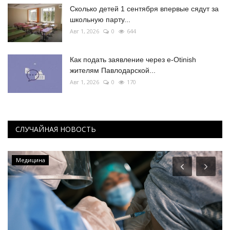
Сколько детей 1 сентября впервые сядут за
школьную парту...
Авг 1, 2026
0
644
Как подать заявление через e-Otinish
жителям Павлодарской...
Авг 1, 2026
0
170
СЛУЧАЙНАЯ НОВОСТЬ
Общество