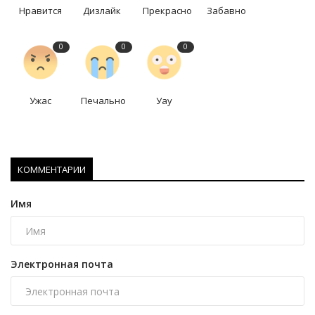
Нравится
Дизлайк
Прекрасно
Забавно
0
0
0
Ужас
Печально
Уау
КОММЕНТАРИИ
Имя
Электронная почта