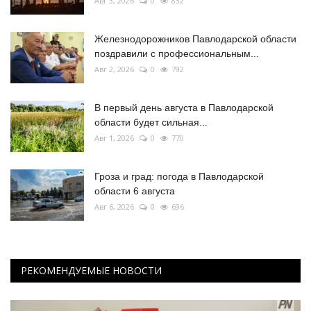
Авг 3, 2026
0
832
Железнодорожников Павлодарской области
поздравили с профессиональным...
Авг 2, 2026
0
792
В первый день августа в Павлодарской
области будет сильная...
Авг 1, 2026
0
770
Гроза и град: погода в Павлодарской
области 6 августа
Авг 6, 2026
0
696
РЕКОМЕНДУЕМЫЕ НОВОСТИ