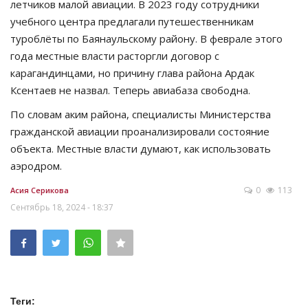
летчиков малой авиации. В 2023 году сотрудники
учебного центра предлагали путешественникам
туроблёты по Баянаульскому району. В феврале этого
года местные власти расторгли договор с
карагандинцами, но причину глава района Ардак
Ксентаев не назвал. Теперь авиабаза свободна.
По словам аким района, специалисты Министерства
гражданской авиации проанализировали состояние
объекта. Местные власти думают, как использовать
аэродром.
0
113
Асия Серикова
Сентябрь 18, 2024 - 18:37
Теги: