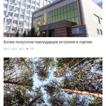
Более полусотни павлодарцев вступили в партию
Авг 2, 2023
0
165