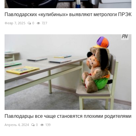
Павлодарских «кулибиных» выявляют метрологи ПРЭК
Февр 7, 2025
0
727
Павлодарцы все чаще становятся плохими родителями
Апрель 4, 2024
0
139