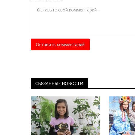
Июнь 3, 2026
0
486
Павлодарская областная больница имени Г.
продолжает укреплять позиции...
Оставить комментарий
СВЯЗАННЫЕ НОВОСТИ