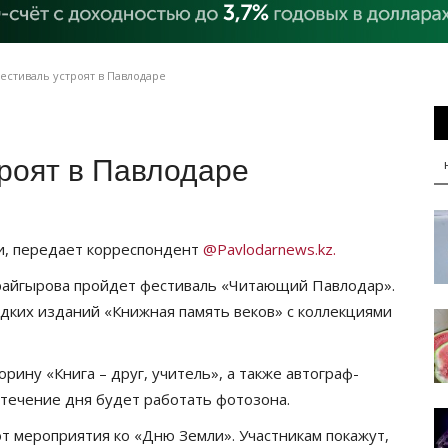
стиваль устроят в Павлодаре
роят в Павлодаре
и, передает корреспондент
@Pavlodarnews.kz.
орайгырова пройдет фестиваль «Читающий Павлодар».
дких изданий «Книжная память веков» с коллекциями
рину «Книга – друг, учитель», а также автограф-
 течение дня будет работать фотозона.
т мероприятия ко «Дню Земли». Участникам покажут,