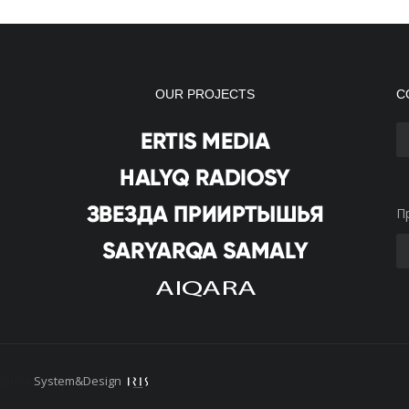
OUR PROJECTS
С
П
сайта
System&Design