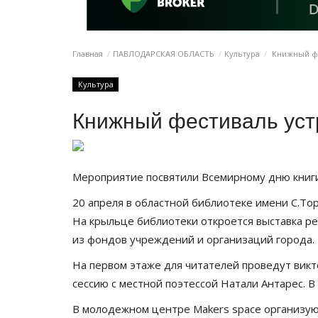
Главная
ПАВЛОДАРСКАЯ ОБЛАСТЬ
Культура
Книжный фе
Культура
Книжный фестиваль уст
Мероприятие посвятили Всемирному дню книг
20 апреля в областной библиотеке имени С.Т
На крыльце библиотеки откроется выставка ре
из фондов учреждений и организаций города.
На первом этаже для читателей проведут викто
сессию с местной поэтессой Натали Антарес. В
В молодежном центре Makers space организую