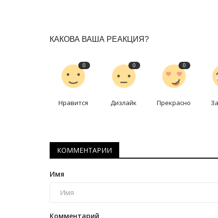
КАКОВА ВАША РЕАКЦИЯ?
0
0
0
Нравится
Дизлайк
Прекрасно
З
Фоторепортаж
КОММЕНТАРИИ
Имя
Новые технологии и достижен
Комментарий