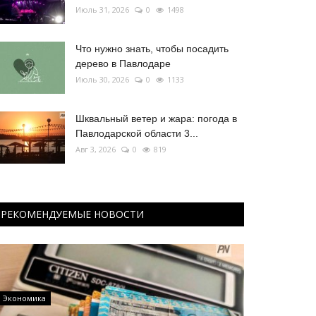
Июль 31, 2026
0
1498
Что нужно знать, чтобы посадить
дерево в Павлодаре
Июль 30, 2026
0
1133
Шквальный ветер и жара: погода в
Павлодарской области 3...
Авг 3, 2026
0
819
РЕКОМЕНДУЕМЫЕ НОВОСТИ
Экономика