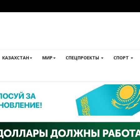
КАЗАХСТАН
МИР
СПЕЦПРОЕКТЫ
СПОРТ