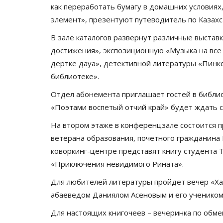
как переработать бумагу в домашних условиях
элемент», презентуют путеводитель по Казахс
В зале каталогов развернут различные выста
достижения», экспозиционную «Музыка на все в
дертке дауа», детективной литературы «Пинк
библиотеке».
Отдел абонемента приглашает гостей в библ
«Поэтами воспетый отчий край» будет ждать с
На втором этаже в конференцзале состоится п
ветерана образования, почетного гражданина 
коворкинг-центре представят книгу студента 
«Приключения невидимого Рината».
Для любителей литературы пройдет вечер «Ха
абаеведом Даниялом Асеновым и его ученико
Для настоящих книгочеев – вечеринка по обмен