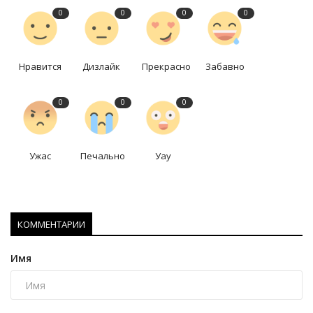
0
0
0
0
Нравится
Дизлайк
Прекрасно
Забавно
0
0
0
Ужас
Печально
Уау
КОММЕНТАРИИ
Имя