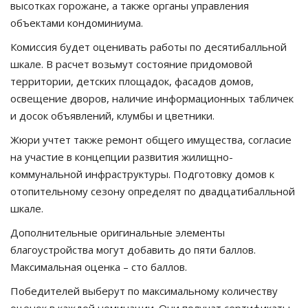
высотках горожане, а также органы управления
объектами кондоминиума.
Комиссия будет оценивать работы по десятибалльной
шкале. В расчет возьмут состояние придомовой
территории, детских площадок, фасадов домов,
освещение дворов, наличие информационных табличек
и досок объявлений, клумбы и цветники.
Жюри учтет также ремонт общего имущества, согласие
на участие в концепции развития жилищно-
коммунальной инфраструктуры. Подготовку домов к
отопительному сезону определят по двадцатибалльной
шкале.
Дополнительные оригинальные элементы
благоустройства могут добавить до пяти баллов.
Максимальная оценка – сто баллов.
Победителей выберут по максимальному количеству