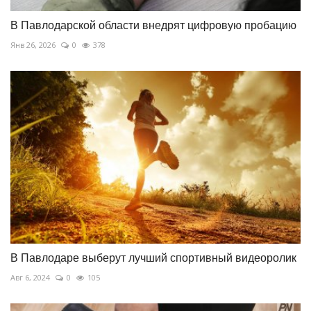
В Павлодарской области внедрят цифровую пробацию
Янв 26, 2026
0
378
В Павлодаре выберут лучший спортивный видеоролик
Авг 6, 2024
0
105