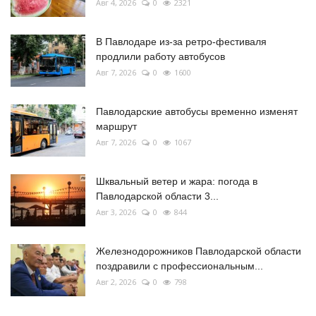
Авг 4, 2026
0
2321
В Павлодаре из-за ретро-фестиваля
продлили работу автобусов
Авг 7, 2026
0
1600
Павлодарские автобусы временно изменят
маршрут
Авг 7, 2026
0
1067
Шквальный ветер и жара: погода в
Павлодарской области 3...
Авг 3, 2026
0
844
Железнодорожников Павлодарской области
поздравили с профессиональным...
Авг 2, 2026
0
798