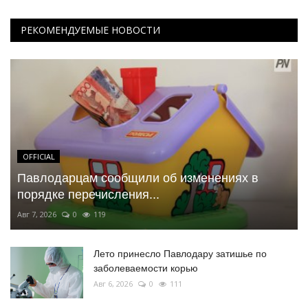
РЕКОМЕНДУЕМЫЕ НОВОСТИ
OFFICIAL
Павлодарцам сообщили об изменениях в
порядке перечисления...
Авг 7, 2026
0
119
Лето принесло Павлодару затишье по
заболеваемости корью
Авг 6, 2026
0
111