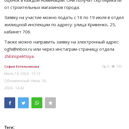
оценок в каждой номинации. Они получат сертификаты
от строительных магазинов города.
Заявку на участие можно подать с 16 по 19 июля в отдел
жилищной инспекции по адресу: улица Кривенко, 25,
кабинет 706.
Также можно направить заявку на электронный адрес:
oghi@inbox.ru или через инстаграм-страницу отдела
zhil.inspektsiya
.
0
161
София Котельникова
Июль 16, 2024 - 15:13
Обновленный: Июль 16,
2024 - 14:42
Теги: