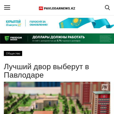
Войти
Регистрация
Главная
Общество
Обратная связь
Лучший двор выберут в
ПАВЛОДАРСКАЯ ОБЛАСТЬ
Павлодаре
КАЗАХСТАН
МИР
СПЕЦПРОЕКТЫ