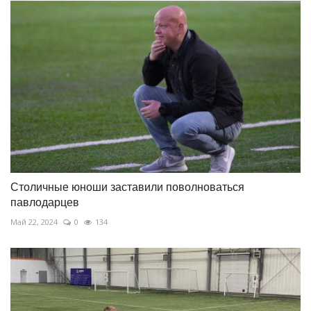
Столичные юноши заставили поволноваться
павлодарцев
Май 22, 2024
0
134