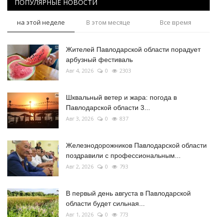
ПОПУЛЯРНЫЕ НОВОСТИ
на этой неделе
В этом месяце
Все время
Жителей Павлодарской области порадует
арбузный фестиваль
Авг 4, 2026
0
2303
Шквальный ветер и жара: погода в
Павлодарской области 3...
Авг 3, 2026
0
837
Железнодорожников Павлодарской области
поздравили с профессиональным...
Авг 2, 2026
0
793
В первый день августа в Павлодарской
области будет сильная...
Авг 1, 2026
0
773