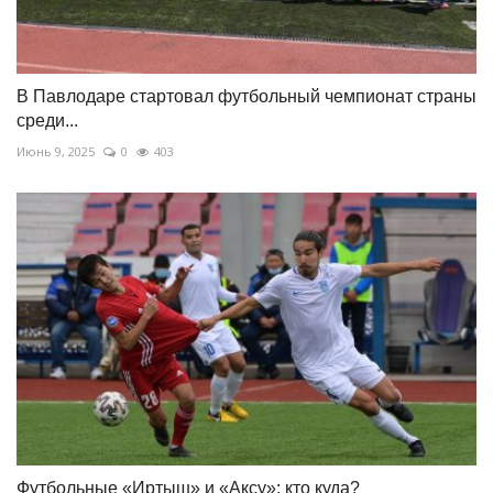
В Павлодаре стартовал футбольный чемпионат страны
среди...
Июнь 9, 2025
0
403
Футбольные «Иртыш» и «Аксу»: кто куда?