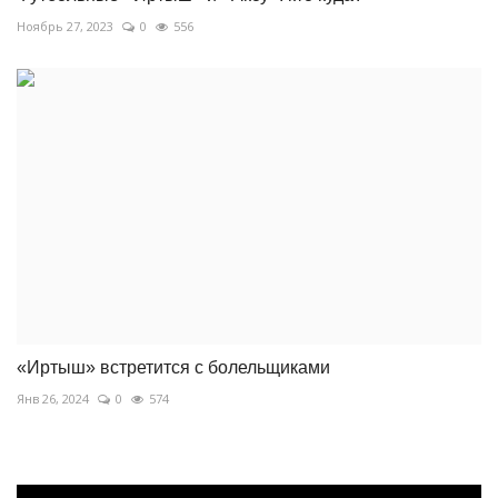
Ноябрь 27, 2023
0
556
«Иртыш» встретится с болельщиками
Янв 26, 2024
0
574