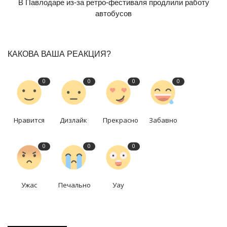
В Павлодаре из-за ретро-фестиваля продлили работу
автобусов
КАКОВА ВАША РЕАКЦИЯ?
0
0
0
0
Нравится
Дизлайк
Прекрасно
Забавно
0
0
0
Ужас
Печально
Уау