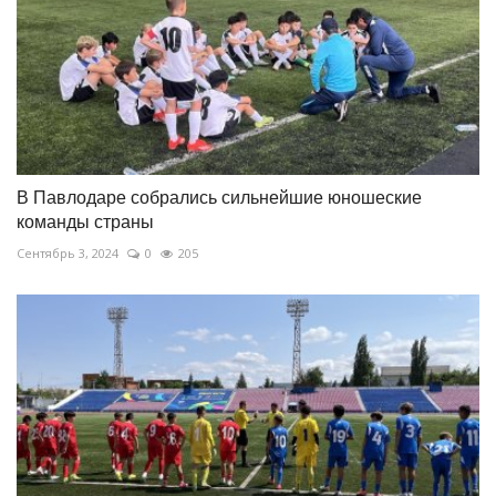
В Павлодаре собрались сильнейшие юношеские
команды страны
Сентябрь 3, 2024
0
205