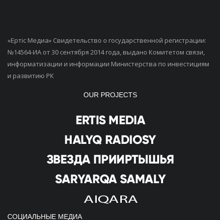
«Ертiс Медиа» Свидетельство о государственной регистрации:
№14564-ИА от 30 сентября 2014 года, выдано Комитетом связи,
информатизации и информации Министерства по инвестициям
и развитию РК
OUR PROJECTS
СОЦИАЛЬНЫЕ МЕДИА