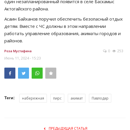
один незапланированный появится в селе Баскамыс
Актогайского района.
Асаин Байханов поручил обеспечить безопасный отдых
детям. Вместе с ЧС должны в этом направлении
работать управление образования, акиматы городов и
районов.
0
253
Роза Мустафина
Июнь 11, 2024 - 15:23
Теги:
набережная
пирс
акимат
Павлодар
ПРЕДЫДУЩАЯ СТАТЬЯ