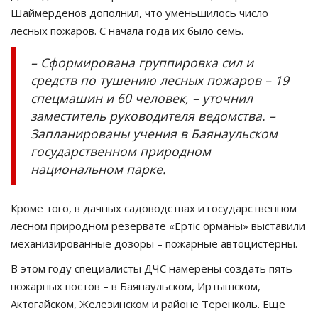
Шаймерденов дополнил, что уменьшилось число
лесных пожаров. С начала года их было семь.
– Сформирована группировка сил и
средств по тушению лесных пожаров – 19
спецмашин и 60 человек, – уточнил
заместитель руководителя ведомства. –
Запланированы учения в Баянаульском
государственном природном
национальном парке.
Кроме того, в дачных садоводствах и государственном
лесном природном резервате «Ертiс орманы» выставили
механизированные дозоры – пожарные автоцистерны.
В этом году специалисты ДЧС намерены создать пять
пожарных постов – в Баянаульском, Иртышском,
Актогайском, Железинском и районе Теренколь. Еще