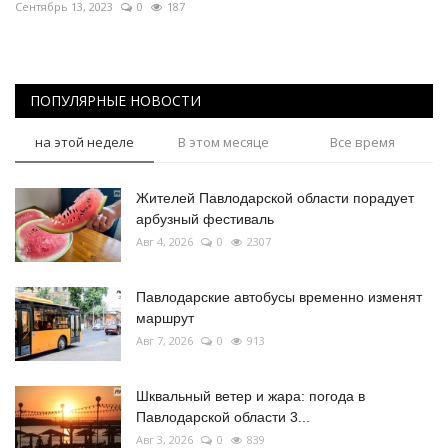
Сентябрь 13, 2023
0
187
ПОПУЛЯРНЫЕ НОВОСТИ
на этой неделе
В этом месяце
Все время
Жителей Павлодарской области порадует
арбузный фестиваль
Авг 4, 2026
0
2307
Павлодарские автобусы временно изменят
маршрут
Авг 7, 2026
0
913
Шквальный ветер и жара: погода в
Павлодарской области 3...
Авг 3, 2026
0
839