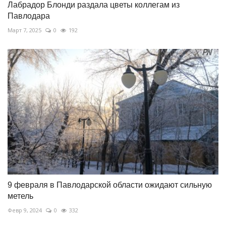
Лабрадор Блонди раздала цветы коллегам из
Павлодара
Март 7, 2025
0
192
9 февраля в Павлодарской области ожидают сильную
метель
Февр 9, 2024
0
332