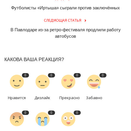
Футболисты «Иртыша» сыграли против заключённых
СЛЕДУЮЩАЯ СТАТЬЯ
В Павлодаре из-за ретро-фестиваля продлили работу
автобусов
КАКОВА ВАША РЕАКЦИЯ?
0
0
0
0
Нравится
Дизлайк
Прекрасно
Забавно
0
0
0