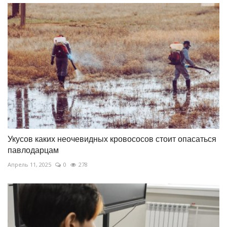
Укусов каких неочевидных кровососов стоит опасаться
павлодарцам
Апрель 11, 2025
0
278