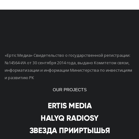
«Ертiс Медиа» Свидетельство о государственной регистрации:
№14564-ИА от 30 сентября 2014 года, выдано Комитетом связи,
информатизации и информации Министерства по инвестициям
и развитию РК
OUR PROJECTS