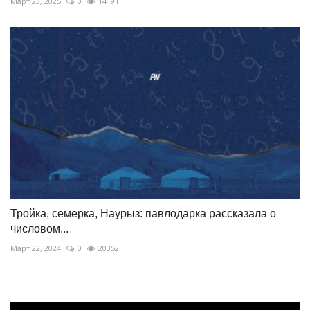
Март 23, 2025
0
14191
Тройка, семерка, Наурыз: павлодарка рассказала о
числовом...
Март 22, 2024
0
20352