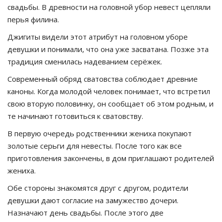
свадьбы. В древности на головной убор невест цепляли
перья филина.
Джигиты видели этот атрибут на головном уборе
девушки и понимали, что она уже засватана. Позже эта
традиция сменилась надеванием серёжек.
Современный обряд сватовства соблюдает древние
каноны. Когда молодой человек понимает, что встретил
свою вторую половинку, он сообщает об этом родным, и
те начинают готовиться к сватовству.
В первую очередь родственники жениха покупают
золотые серьги для невесты. После того как все
приготовления закончены, в дом приглашают родителей
жениха.
Обе стороны знакомятся друг с другом, родители
девушки дают согласие на замужество дочери.
Назначают день свадьбы. После этого две