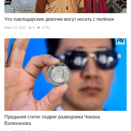
Что павлодарские девочки могут носить с пелёнок
Март 22, 2025
0
12792
Предания степи: подвиг разведчика Чокана
Валиханова