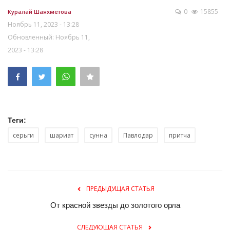
0
15855
Куралай Шаяхметова
Ноябрь 11, 2023 - 13:28
Обновленный: Ноябрь 11,
2023 - 13:28
Теги:
серьги
шариат
сунна
Павлодар
притча
ПРЕДЫДУЩАЯ СТАТЬЯ
От красной звезды до золотого орла
СЛЕДУЮЩАЯ СТАТЬЯ