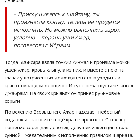
дьявола.
– Прислушиваясь к шайтану, ты
произнесла клятву. Теперь её придётся
исполнить. Но можно выполнить зарок
условно – порань уши Ажар, –
посоветовал Ибраим.
Тогда Бибисара взяла тонкий кинжал и пронзила мочки
ушей Ажар. Кровь хлынула из них, и вместе с нею на
глазах у потрясенных домочадцев стала уходить и
красота молодой женщины. И тут с неба спустился ангел
Джабраил. На своих крыльях он принёс рубиновые
серьги.
По велению Всевышнего Ажар надевает небесный
подарок и становится ещё краше прежнего. С тех пор
ношение серег для девочек, девушек и женщин стало
сунной – желательным к исполнению правилом шариата.