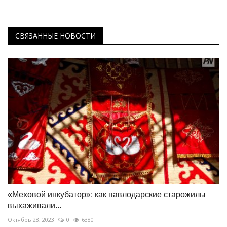
СВЯЗАННЫЕ НОВОСТИ
«Меховой инкубатор»: как павлодарские старожилы
выхаживали...
Октябрь 28, 2023
0
6380