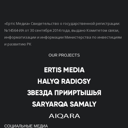
«Ертiс Медиа» Свидетельство о государственной регистрации:
№14564-ИА от 30 сентября 2014 года, выдано Комитетом связи,
информатизации и информации Министерства по инвестициям
и развитию РК
OUR PROJECTS
СОЦИАЛЬНЫЕ МЕДИА