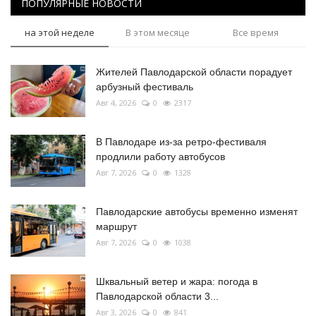
ПОПУЛЯРНЫЕ НОВОСТИ
на этой неделе
В этом месяце
Все время
Жителей Павлодарской области порадует
арбузный фестиваль
Авг 4, 2026
0
2317
В Павлодаре из-за ретро-фестиваля
продлили работу автобусов
Авг 7, 2026
0
1328
Павлодарские автобусы временно изменят
маршрут
Авг 7, 2026
0
1038
Шквальный ветер и жара: погода в
Павлодарской области 3...
Авг 3, 2026
0
841