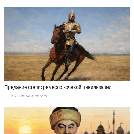
Предание степи: ремесло кочевой цивилизации
Янв 31, 2026
0
3859