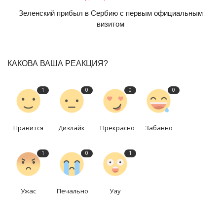
Зеленский прибыл в Сербию с первым официальным
визитом
КАКОВА ВАША РЕАКЦИЯ?
1
0
0
0
Нравится
Дизлайк
Прекрасно
Забавно
1
0
1
Ужас
Печально
Уау