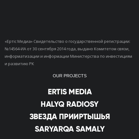
«Ертiс Медиа» Свидетельство о государственной регистрации:
№14564-ИА от 30 сентября 2014 года, выдано Комитетом связи,
информатизации и информации Министерства по инвестициям
и развитию РК
OUR PROJECTS