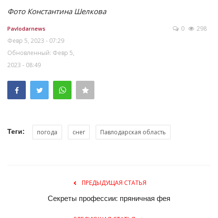
Фото Константина Шелкова
0
298
Pavlodarnews
Февр 5, 2023 - 07:29
Обновленный: Февр 5,
2023 - 08:49
Теги:
погода
снег
Павлодарская область
ПРЕДЫДУЩАЯ СТАТЬЯ
Секреты профессии: пряничная фея