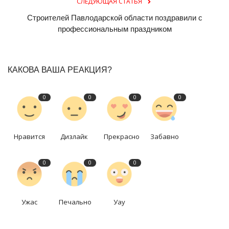
СЛЕДУЮЩАЯ СТАТЬЯ
Строителей Павлодарской области поздравили с
профессиональным праздником
КАКОВА ВАША РЕАКЦИЯ?
0
0
0
0
Нравится
Дизлайк
Прекрасно
Забавно
0
0
0
Ужас
Печально
Уау