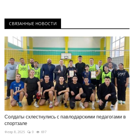
СВЯЗАННЫЕ НОВОСТИ
Солдаты схлестнулись с павлодарскими педагогами в
спортзале
Февр 8, 2025
0
697