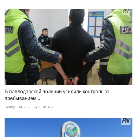
В павлодарской полиции усилили контроль за
пребыванием...
Ноябрь 14, 2025
0
427