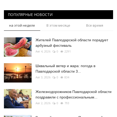
ПОПУЛЯРНЫЕ НОВОСТИ
на этой неделе
В этом месяце
Все время
Жителей Павлодарской области порадует
арбузный фестиваль
Авг 4, 2026
0
2291
Шквальный ветер и жара: погода в
Павлодарской области 3...
Авг 3, 2026
0
834
Железнодорожников Павлодарской области
поздравили с профессиональным...
Авг 2, 2026
0
793