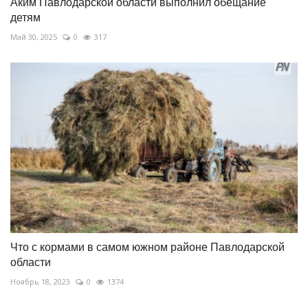
Аким Павлодарской области выполнил обещание
детям
Май 30, 2025
0
317
Что с кормами в самом южном районе Павлодарской
области
Ноябрь 18, 2023
0
1374