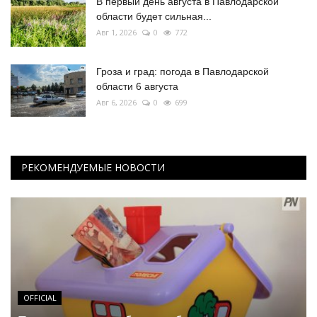
В первый день августа в Павлодарской
области будет сильная...
Авг 1, 2026
0
772
Гроза и град: погода в Павлодарской
области 6 августа
Авг 6, 2026
0
699
РЕКОМЕНДУЕМЫЕ НОВОСТИ
OFFICIAL