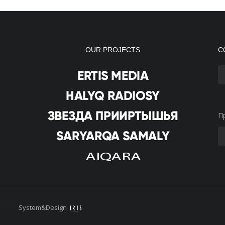
OUR PROJECTS
С
П
сайта
System&Design