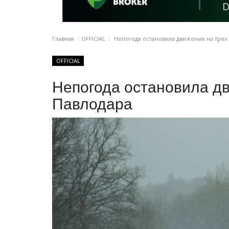
Главная
OFFICIAL
Непогода остановила движение на трёх 
OFFICIAL
Непогода остановила дв
Павлодара