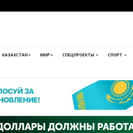
КАЗАХСТАН
МИР
СПЕЦПРОЕКТЫ
СПОРТ