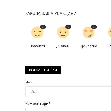
КАКОВА ВАША РЕАКЦИЯ?
0
0
0
Нравится
Дизлайк
Прекрасно
З
Секреты профессии
КОММЕНТАРИИ
Имя
Комментарий