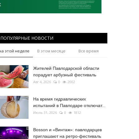
ПОПУЛЯРНЫЕ НОВОСТИ
на этой неделе
В этом месяце
Все время
Жителей Павлодарской области
порадует арбузный фестиваль
Авг 4, 2026
0
2002
На время гидравлических
испытаний в Павлодаре отключат...
Июль 31, 2026
0
1812
Bosson и «Винтаж»: павлодарцев
приглашают на ретро-фестиваль