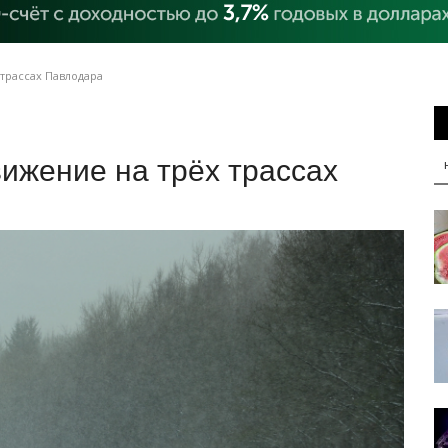
трассах Павлодара
ижение на трёх трассах