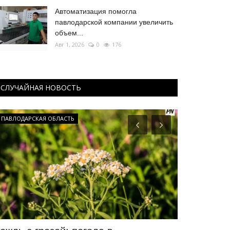
Автоматизация помогла
павлодарской компании увеличить
объем...
Авг 1, 2026
0
176
СЛУЧАЙНАЯ НОВОСТЬ
ПАВЛОДАРСКАЯ ОБЛАСТЬ
Мир музеев