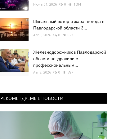
Июль 31, 2026
0
1584
Шквальный ветер и жара: погода в
Павлодарской области 3...
Авг 3, 2026
0
823
Железнодорожников Павлодарской
области поздравили с
профессиональным...
Авг 2, 2026
0
787
РЕКОМЕНДУЕМЫЕ НОВОСТИ