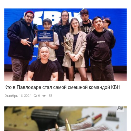
Кто в Павлодаре стал самой смешной командой КВН
Октябрь 16, 2024
0
155