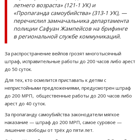
летнего возраста» (121-1 УК) и
«Пропаганда самоубийства» (313-1 УК), —
перечислил замначальника департамента
полиции Сафуан Жампейсов на брифинге
в региональной службе коммуникаций.
За распространение вейпов грозят многотысячный
штраф, исправительные работы до 200 часов либо арест
до 50 суток.
Для тех, кто осмелится приставать к детям с
непристойными предложениями, предусмотрен штраф
до 200 МРП, общественные работы до 200 часов либо
арест до 40 суток.
За пропаганду самоубийства законодатели мягкое
наказание — штраф до 200 МРП, самое суровое —
лишение свободы от трёх до пяти лет.