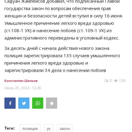
Сафуан Жампейсов добавил, что подписанный Главой
государства закон по вопросам обеспечения прав
женщин и безопасности детей вступил в силу 16 июня.
Умышленное причинение легкого вреда здоровью
(ст.108-1 УК) и нанесение побоев (ст. 109-1 УК) из
административного переведены в уголовный кодекс.
За десять дней с начала действия нового закона
полиция зарегистрировала 135 случаев умышленного
причинения легкого вреда здоровью и
зарегистрировали 34 дела о нанесении побоев
0
139
Константин Шелков
Июль 25, 2024 - 12:45
Теги:
полиция
ук
закон