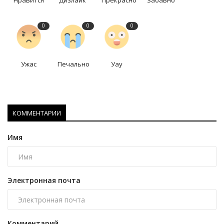
Нравится
Дизлайк
Прекрасно
Забавно
0
0
0
Ужас
Печально
Уау
КОММЕНТАРИИ
Имя
Электронная почта
Комментарий