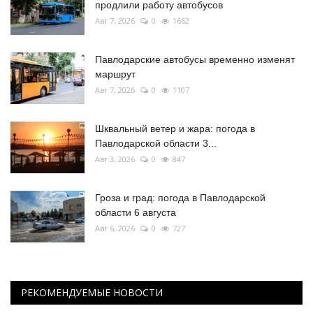
продлили работу автобусов
Авг 7, 2026
0
1662
Павлодарские автобусы временно изменят
маршрут
Авг 7, 2026
0
1107
Шквальный ветер и жара: погода в
Павлодарской области 3...
Авг 3, 2026
0
847
Гроза и град: погода в Павлодарской
области 6 августа
Авг 6, 2026
0
727
РЕКОМЕНДУЕМЫЕ НОВОСТИ