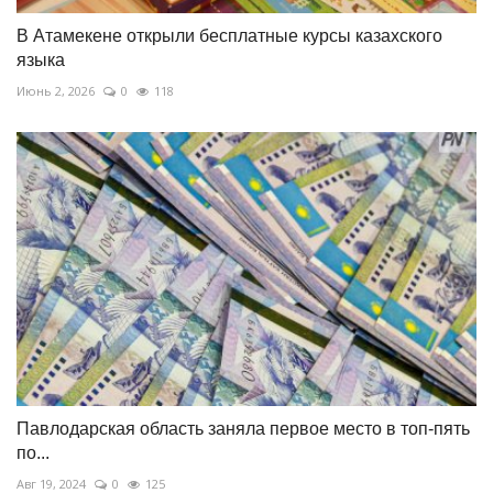
В Атамекене открыли бесплатные курсы казахского
языка
Июнь 2, 2026
0
118
Павлодарская область заняла первое место в топ-пять
по...
Авг 19, 2024
0
125