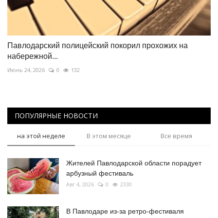
Павлодарский полицейский покорил прохожих на
набережной...
Июнь 24, 2026
0
132
ПОПУЛЯРНЫЕ НОВОСТИ
на этой неделе
В этом месяце
Все время
Жителей Павлодарской области порадует
арбузный фестиваль
Авг 4, 2026
0
2330
В Павлодаре из-за ретро-фестиваля