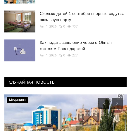
Сколько детей 1 сентября впервые сядут за
школьную парту...
Авг 1, 2026
0
707
Как подать заявление через e-Otinish
жителям Павлодарской...
Авг 1, 2026
0
227
СЛУЧАЙНАЯ НОВОСТЬ
Медицина