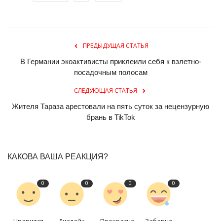
ПРЕДЫДУЩАЯ СТАТЬЯ
В Германии экоактивисты приклеили себя к взлетно-
посадочным полосам
СЛЕДУЮЩАЯ СТАТЬЯ
Жителя Тараза арестовали на пять суток за нецензурную
брань в TikTok
КАКОВА ВАША РЕАКЦИЯ?
0
0
0
0