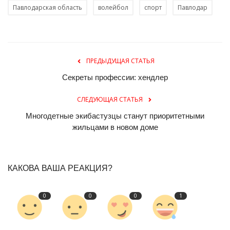
Павлодарская область
волейбол
спорт
Павлодар
ПРЕДЫДУЩАЯ СТАТЬЯ
Секреты профессии: хендлер
СЛЕДУЮЩАЯ СТАТЬЯ
Многодетные экибастузцы станут приоритетными
жильцами в новом доме
КАКОВА ВАША РЕАКЦИЯ?
0
0
0
1