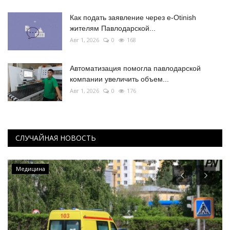
Как подать заявление через e-Otinish
жителям Павлодарской...
Авг 1, 2026
0
168
Автоматизация помогла павлодарской
компании увеличить объем...
Авг 1, 2026
0
176
СЛУЧАЙНАЯ НОВОСТЬ
Медицина