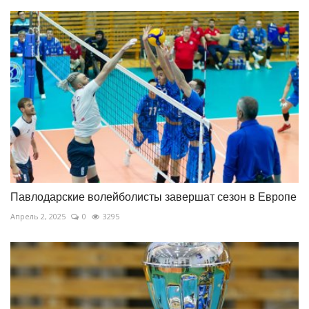
Павлодарские волейболисты завершат сезон в Европе
Апрель 2, 2025
0
3295