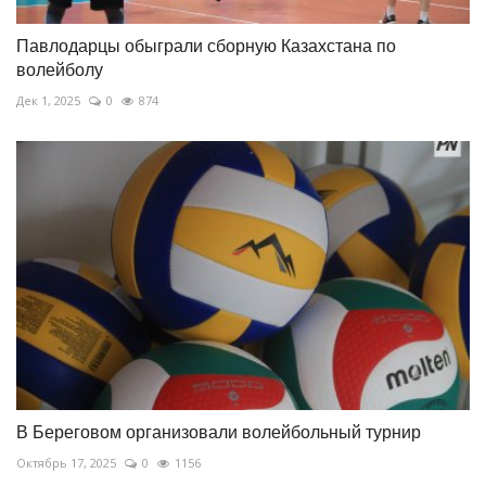
Павлодарцы обыграли сборную Казахстана по
волейболу
Дек 1, 2025
0
874
В Береговом организовали волейбольный турнир
Октябрь 17, 2025
0
1156