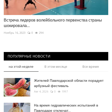
Встреча лидеров волейбольного первенства страны
шокировала...
Ноябрь 16, 2023
0
294
ПОПУЛЯРНЫЕ НОВОСТИ
на этой неделе
В этом месяце
Все время
Жителей Павлодарской области порадует
арбузный фестиваль
Авг 4, 2026
0
1997
На время гидравлических испытаний в
Павлодаре отключат...