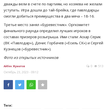
дважды вели в счете по партиям, но хозяева не желали
уступать. Игра дошла до тай-брейка, где павлодарцы
смогли добиться преимущества в два мяча – 18-16.
Третье место занял «Буревестник». Оргкомитет
финального раунда определил лучших игроков в
составах призеров розыгрыша. Ими стали: Аскар Серик
(ВК «Павлодар»), Денис Горбачев («Есиль СК») и Сергей
Кузнецов («Буревестник»).
Фото из открытых источников
0
513
Айбек Жуматов
Октябрь 23, 2023 - 09:12
Теги: