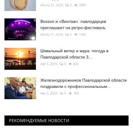
Июль 31, 2026
0
1809
Bosson и «Винтаж»: павлодарцев
приглашают на ретро-фестиваль
Июль 31, 2026
0
1582
Шквальный ветер и жара: погода в
Павлодарской области 3...
Авг 3, 2026
0
823
Железнодорожников Павлодарской области
поздравили с профессиональным...
Авг 2, 2026
0
786
РЕКОМЕНДУЕМЫЕ НОВОСТИ