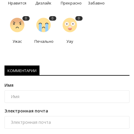
Нравится
Дизлайк
Прекрасно
Забавно
0
0
0
Ужас
Печально
Уау
КОММЕНТАРИИ
Имя
Электронная почта