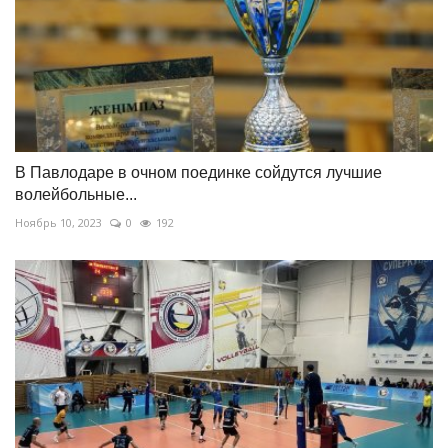
В Павлодаре в очном поединке сойдутся лучшие
волейбольные...
Ноябрь 10, 2023
0
192