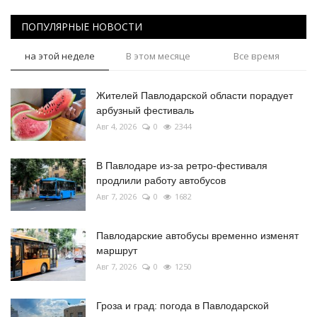
ПОПУЛЯРНЫЕ НОВОСТИ
на этой неделе
В этом месяце
Все время
Жителей Павлодарской области порадует
арбузный фестиваль
Авг 4, 2026
0
2344
В Павлодаре из-за ретро-фестиваля
продлили работу автобусов
Авг 7, 2026
0
1682
Павлодарские автобусы временно изменят
маршрут
Авг 7, 2026
0
1250
Гроза и град: погода в Павлодарской