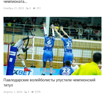
чемпионата...
Ноябрь 21, 2023
0
331
Павлодарские волейболисты упустили чемпионский
титул
Апрель 1, 2024
0
9579