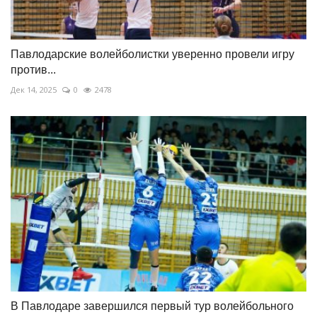
Павлодарские волейболистки уверенно провели игру
против...
Дек 14, 2025
0
2478
В Павлодаре завершился первый тур волейбольного