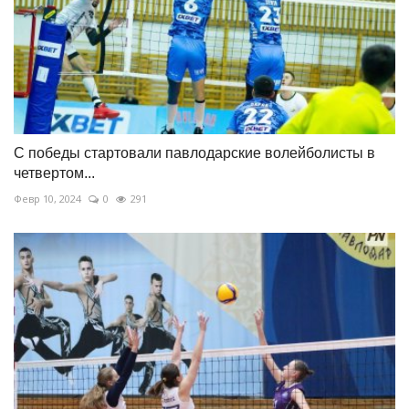
С победы стартовали павлодарские волейболисты в
четвертом...
Февр 10, 2024
0
291