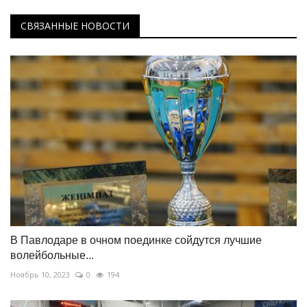
СВЯЗАННЫЕ НОВОСТИ
В Павлодаре в очном поединке сойдутся лучшие
волейбольные...
Ноябрь 10, 2023
0
194