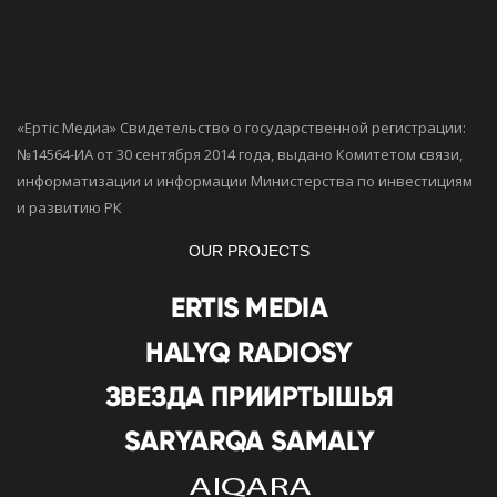
«Ертiс Медиа» Свидетельство о государственной регистрации:
№14564-ИА от 30 сентября 2014 года, выдано Комитетом связи,
информатизации и информации Министерства по инвестициям
и развитию РК
OUR PROJECTS