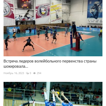
Встреча лидеров волейбольного первенства страны
шокировала...
Ноябрь 16, 2023
0
294