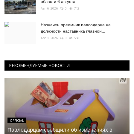
области 6 августа
Авг 6, 2026
0
742
Назначен преемник павлодарца на
должности наставника главной...
Авг 8, 2026
0
550
РЕКОМЕНДУЕМЫЕ НОВОСТИ
OFFICIAL
Павлодарцам сообщили об изменениях в