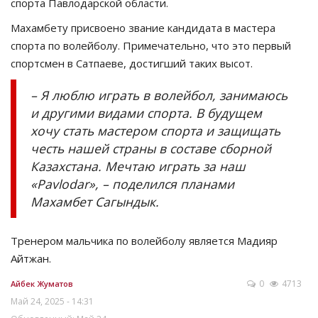
спорта Павлодарской области.
Махамбету присвоено звание кандидата в мастера
спорта по волейболу. Примечательно, что это первый
спортсмен в Сатпаеве, достигший таких высот.
– Я люблю играть в волейбол, занимаюсь
и другими видами спорта. В будущем
хочу стать мастером спорта и защищать
честь нашей страны в составе сборной
Казахстана. Мечтаю играть за наш
«Pavlodar», – поделился планами
Махамбет Сагындык.
Тренером мальчика по волейболу является Мадияр
Айтжан.
0
4713
Айбек Жуматов
Май 24, 2025 - 14:31