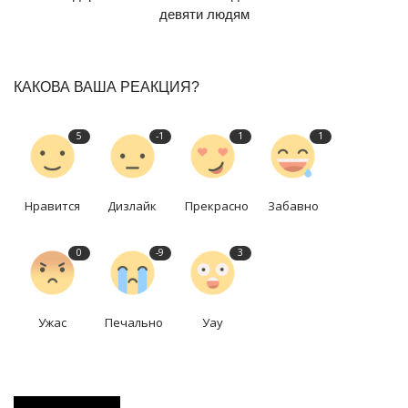
девяти людям
КАКОВА ВАША РЕАКЦИЯ?
5
-1
1
1
Нравится
Дизлайк
Прекрасно
Забавно
0
-9
3
Ужас
Печально
Уау