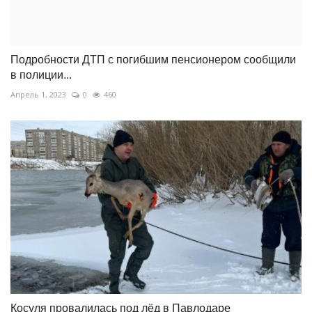
Подробности ДТП с погибшим пенсионером сообщили
в полиции...
Апрель 1, 2023
0
460
Косуля провалилась под лёд в Павлодаре