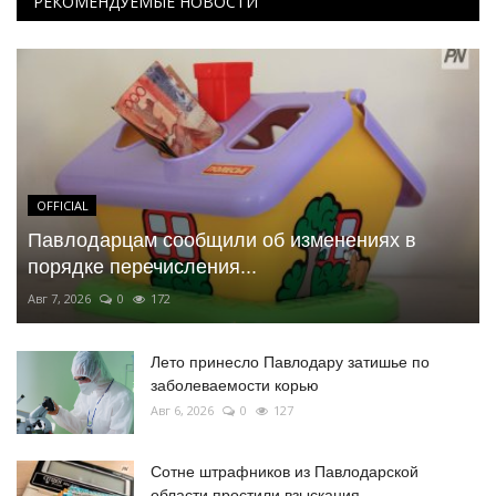
РЕКОМЕНДУЕМЫЕ НОВОСТИ
OFFICIAL
Павлодарцам сообщили об изменениях в
порядке перечисления...
Авг 7, 2026
0
172
Лето принесло Павлодару затишье по
заболеваемости корью
Авг 6, 2026
0
127
Сотне штрафников из Павлодарской
области простили взыскания