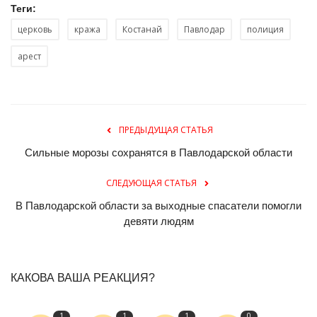
Теги:
церковь
кража
Костанай
Павлодар
полиция
арест
ПРЕДЫДУЩАЯ СТАТЬЯ
Сильные морозы сохранятся в Павлодарской области
СЛЕДУЮЩАЯ СТАТЬЯ
В Павлодарской области за выходные спасатели помогли
девяти людям
КАКОВА ВАША РЕАКЦИЯ?
1
1
1
0