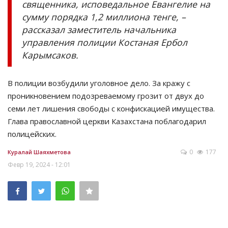
священника, исповедальное Евангелие на
сумму порядка 1,2 миллиона тенге, –
рассказал заместитель начальника
управления полиции Костаная Ербол
Карымсаков.
В полиции возбудили уголовное дело. За кражу с
проникновением подозреваемому грозит от двух до
семи лет лишения свободы с конфискацией имущества.
Глава православной церкви Казахстана поблагодарил
полицейских.
0
177
Куралай Шаяхметова
Февр 19, 2024 - 12:01