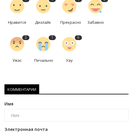
Нравится
Дизлайк
Прекрасно
Забавно
2
1
0
Ужас
Печально
Уау
КОММЕНТАРИИ
Имя
Электронная почта