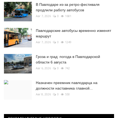
В Павлодаре из-за ретро-фестиваля
продлили работу автобусов
Авг 7, 2026
0
1681
Павлодарские автобусы временно изменят
маршрут
Авг 7, 2026
0
1249
Гроза и град: погода в Павлодарской
области 6 августа
Авг 6, 2026
0
742
Назначен преемник павлодарца на
должности наставника главной...
Авг 8, 2026
0
550