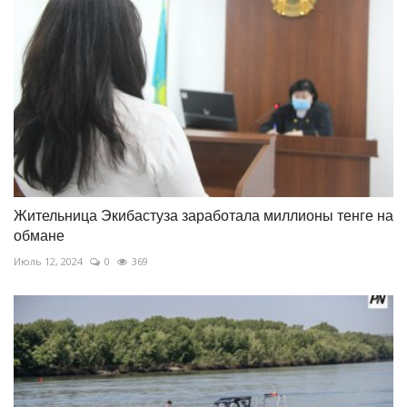
Жительница Экибастуза заработала миллионы тенге на
обмане
Июль 12, 2024
0
369