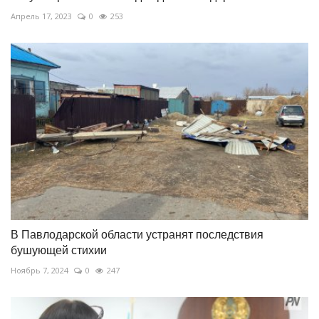
Апрель 17, 2023
0
253
В Павлодарской области устранят последствия
бушующей стихии
Ноябрь 7, 2024
0
247