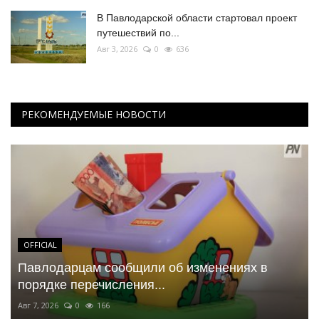
В Павлодарской области стартовал проект
путешествий по...
Авг 3, 2026
0
636
РЕКОМЕНДУЕМЫЕ НОВОСТИ
OFFICIAL
Павлодарцам сообщили об изменениях в
порядке перечисления...
Авг 7, 2026
0
166