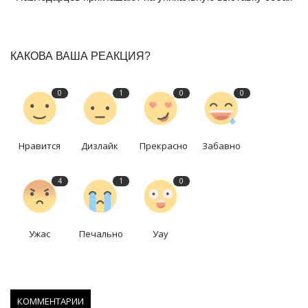
КАКОВА ВАША РЕАКЦИЯ?
0
1
0
0
Нравится
Дизлайк
Прекрасно
Забавно
4
1
0
Ужас
Печально
Уау
КОММЕНТАРИИ