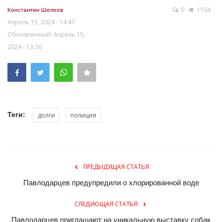
0
1104
Константин Шелков
Апрель 15, 2024 - 14:47
Обновленный: Апрель 15,
2024 - 13:36
Теги:
долги
полиция
ПРЕДЫДУЩАЯ СТАТЬЯ
Павлодарцев предупредили о хлорированной воде
СЛЕДУЮЩАЯ СТАТЬЯ
Павлодарцев приглашают на уникальную выставку собак