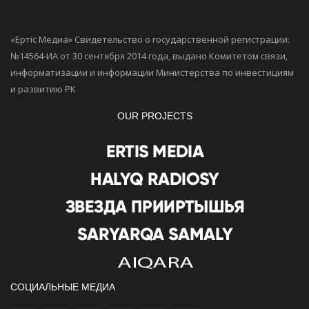
«Ертiс Медиа» Свидетельство о государственной регистрации:
№14564-ИА от 30 сентября 2014 года, выдано Комитетом связи,
информатизации и информации Министерства по инвестициям
и развитию РК
OUR PROJECTS
СОЦИАЛЬНЫЕ МЕДИА