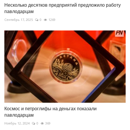
Несколько десятков предприятий предложило работу
павлодарцам
Сентябрь 17, 2025
0
1269
Космос и петроглифы на деньгах показали
павлодарцам
Ноябрь 12, 2024
0
369