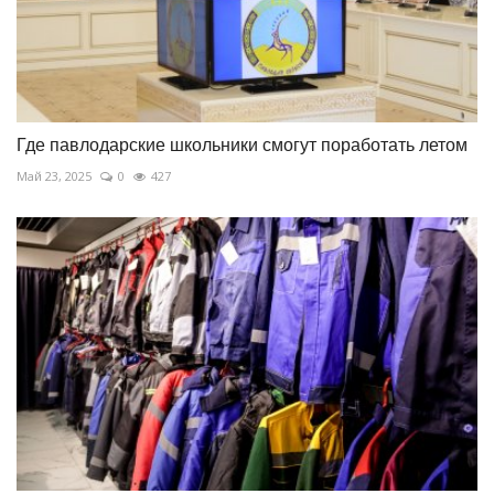
Где павлодарские школьники смогут поработать летом
Май 23, 2025
0
427