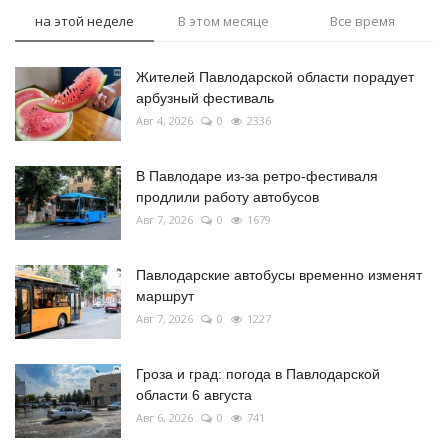
на этой неделе
В этом месяце
Все время
Жителей Павлодарской области порадует
арбузный фестиваль
Авг 4, 2026
0
2336
В Павлодаре из-за ретро-фестиваля
продлили работу автобусов
Авг 7, 2026
0
1679
Павлодарские автобусы временно изменят
маршрут
Авг 7, 2026
0
1227
Гроза и град: погода в Павлодарской
области 6 августа
Авг 6, 2026
0
741