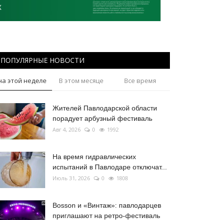
ПОПУЛЯРНЫЕ НОВОСТИ
на этой неделе
В этом месяце
Все время
Жителей Павлодарской области
порадует арбузный фестиваль
Авг 4, 2026
0
1992
На время гидравлических
испытаний в Павлодаре отключат...
Июль 31, 2026
0
1808
Bosson и «Винтаж»: павлодарцев
приглашают на ретро-фестиваль