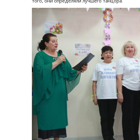
того, они определяли лучшего танцора.