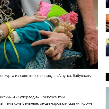
нкурса из советского периода «А ну-ка, бабушки»,
ажеки» и «Суперледи». Конкурсантки
е, пели колыбельные, инсценировали сказки. Кроме