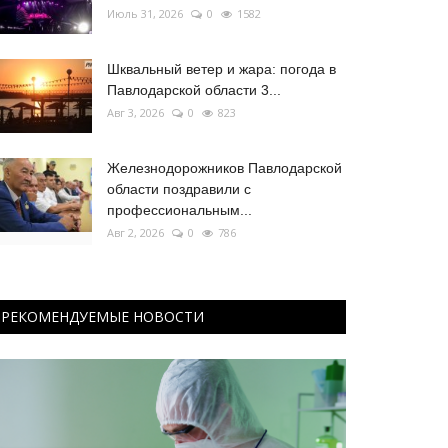
Июль 31, 2026
0
1582
Шквальный ветер и жара: погода в
Павлодарской области 3...
Авг 3, 2026
0
823
Железнодорожников Павлодарской
области поздравили с
профессиональным...
Авг 2, 2026
0
786
РЕКОМЕНДУЕМЫЕ НОВОСТИ