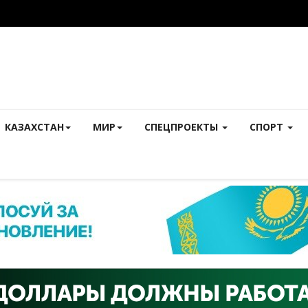
КАЗАХСТАН
МИР
СПЕЦПРОЕКТЫ
СПОРТ