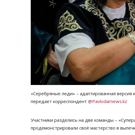
«Серебряные леди» – адаптированная версия ко
передает корреспондент
@Pavlodarnews.kz
Участники разделись на две команды – «Супер
продемонстрировали своё мастерство в выпечк