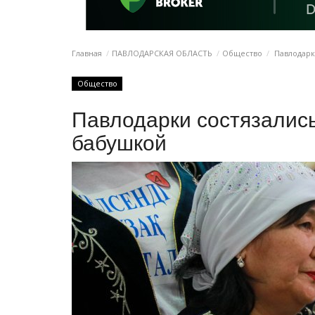
Главная
ПАВЛОДАРСКАЯ ОБЛАСТЬ
Общество
Павлодарк
Общество
Павлодарки состязалис
бабушкой