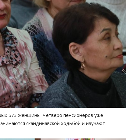
орых 573 женщины. Четверо пенсионеров уже
занимаются скандинавской ходьбой и изучают