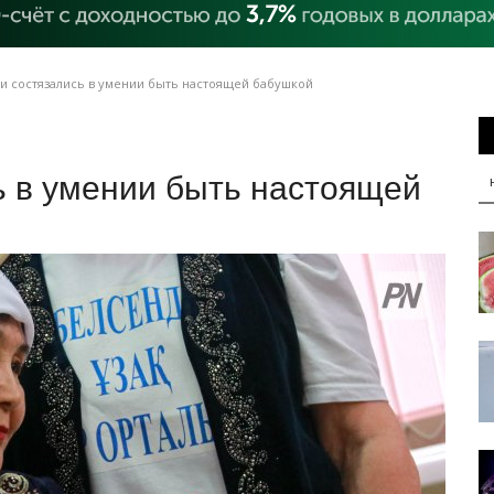
и состязались в умении быть настоящей бабушкой
ь в умении быть настоящей