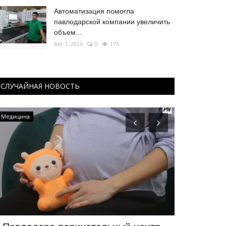
Автоматизация помогла
павлодарской компании увеличить
объем...
Авг 1, 2026
0
176
СЛУЧАЙНАЯ НОВОСТЬ
Медицина
Видео