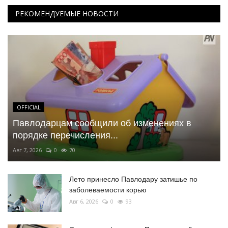
РЕКОМЕНДУЕМЫЕ НОВОСТИ
OFFICIAL
Павлодарцам сообщили об изменениях в
порядке перечисления...
Авг 7, 2026
0
70
Лето принесло Павлодару затишье по
заболеваемости корью
Авг 6, 2026
0
93