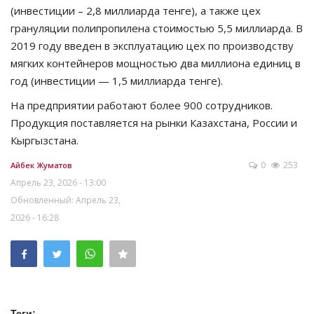
(инвестиции – 2,8 миллиарда тенге), а также цех
грануляции полипропилена стоимостью 5,5 миллиарда. В
2019 году введен в эксплуатацию цех по производству
мягких контейнеров мощностью два миллиона единиц в
год (инвестиции — 1,5 миллиарда тенге).
На предприятии работают более 900 сотрудников.
Продукция поставляется на рынки Казахстана, России и
Кыргызстана.
0
253
Айбек Жуматов
Апрель 23, 2026 - 13:00
Обновленный: Апрель 23,
2026 - 16:28
Теги: