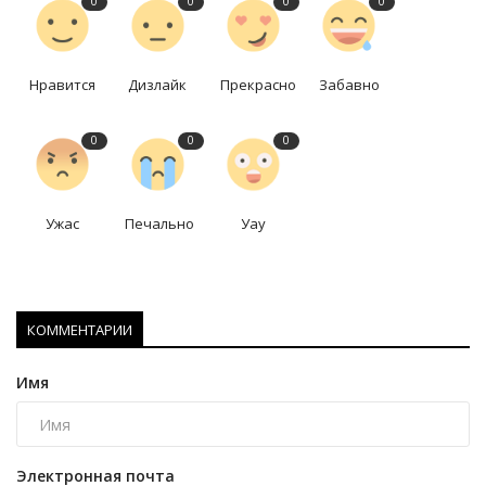
0
0
0
0
Нравится
Дизлайк
Прекрасно
Забавно
0
0
0
Ужас
Печально
Уау
КОММЕНТАРИИ
Имя
Электронная почта