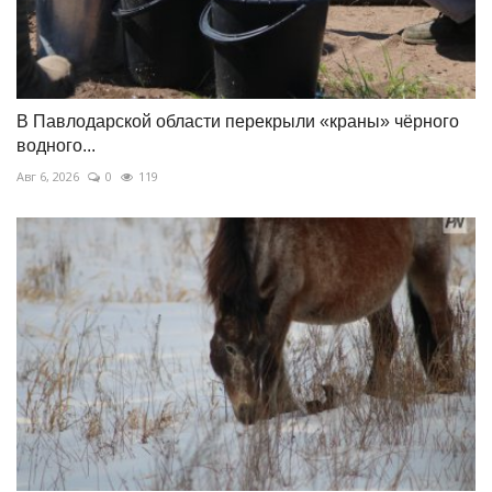
В Павлодарской области перекрыли «краны» чёрного
водного...
Авг 6, 2026
0
119