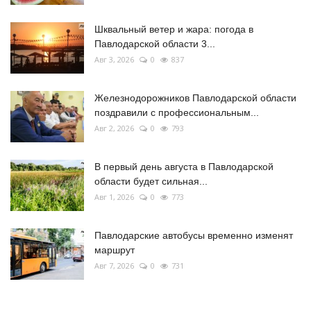
Шквальный ветер и жара: погода в
Павлодарской области 3...
Авг 3, 2026
0
837
Железнодорожников Павлодарской области
поздравили с профессиональным...
Авг 2, 2026
0
793
В первый день августа в Павлодарской
области будет сильная...
Авг 1, 2026
0
773
Павлодарские автобусы временно изменят
маршрут
Авг 7, 2026
0
731