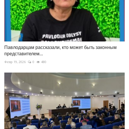
Павлодарцам рассказали, кто может быть законным
представителем...
Февр 19, 2026
0
480