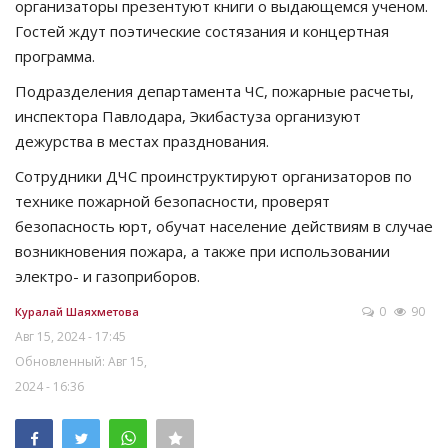
организаторы презентуют книги о выдающемся ученом.
Гостей ждут поэтические состязания и концертная
программа.
Подразделения департамента ЧС, пожарные расчеты,
инспектора Павлодара, Экибастуза организуют
дежурства в местах празднования.
Сотрудники ДЧС проинструктируют организаторов по
технике пожарной безопасности, проверят
безопасность юрт, обучат население действиям в случае
возникновения пожара, а также при использовании
электро- и газоприборов.
0
90
Куралай Шаяхметова
Авг 15, 2024 - 17:45
Обновленный: Авг 15,
2024 - 16:36