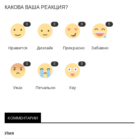
КАКОВА ВАША РЕАКЦИЯ?
0
0
0
0
Нравится
Дизлайк
Прекрасно
Забавно
0
0
0
Ужас
Печально
Уау
КОММЕНТАРИИ
Имя