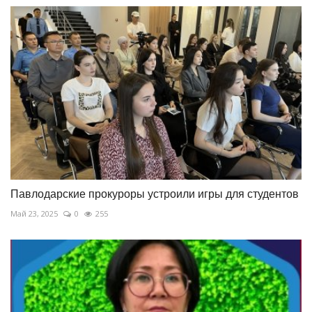
Павлодарские прокуроры устроили игры для студентов
Май 23, 2025
0
255