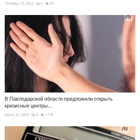
Октябрь 15, 2024
0
97
В Павлодарской области предложили открыть
кризисные центры...
Июнь 20, 2025
0
1178