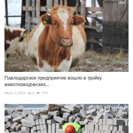
Павлодарское предприятие вошло в тройку
животноводческих...
Июль 5, 2024
0
1571