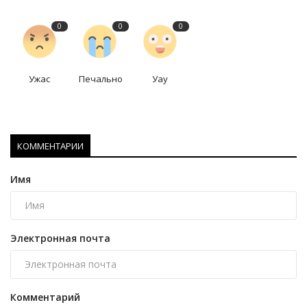
0
0
0
Ужас
Печально
Уау
КОММЕНТАРИИ
Имя
Электронная почта
Комментарий