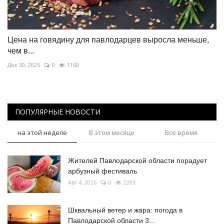
Цена на говядину для павлодарцев выросла меньше,
чем в...
Дек 30, 2025
0
1160
ПОПУЛЯРНЫЕ НОВОСТИ
на этой неделе
В этом месяце
Все время
Жителей Павлодарской области порадует
арбузный фестиваль
Авг 4, 2026
0
2283
Шквальный ветер и жара: погода в
Павлодарской области 3...