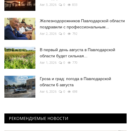
Авг 3, 2026
0
833
Железнодорожников Павлодарской области
поздравили с профессиональным...
Авг 2, 2026
0
792
В первый день августа в Павлодарской
области будет сильная...
Авг 1, 2026
0
770
Гроза и град: погода в Павлодарской
области 6 августа
Авг 6, 2026
0
698
РЕКОМЕНДУЕМЫЕ НОВОСТИ