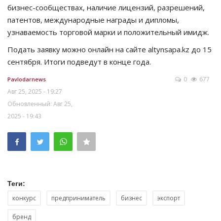
бизнес-сообществах, наличие лицензий, разрешений,
патентов, международные награды и дипломы,
узнаваемость торговой марки и положительный имидж.
Подать заявку можно онлайн на сайте altynsapa.kz до 15
сентября. Итоги подведут в конце года.
0
677
Pavlodarnews
Авг 25, 2025 - 19:27
Обновленный: Авг 25,
2025 - 19:43
Теги:
конкурс
предприниматель
бизнес
экспорт
бренд