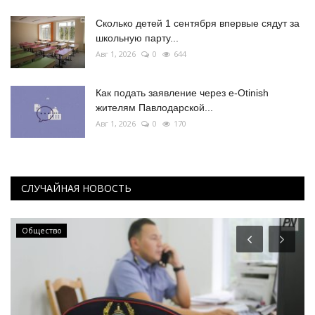
Сколько детей 1 сентября впервые сядут за
школьную парту...
Авг 1, 2026
0
644
Как подать заявление через e-Otinish
жителям Павлодарской...
Авг 1, 2026
0
170
СЛУЧАЙНАЯ НОВОСТЬ
Общество