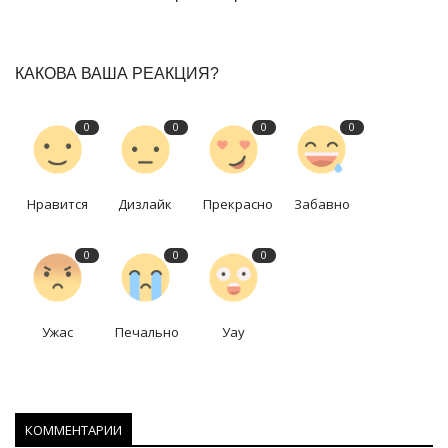
КАКОВА ВАША РЕАКЦИЯ?
0
0
0
0
Нравится
Дизлайк
Прекрасно
Забавно
0
0
0
Ужас
Печально
Уау
КОММЕНТАРИИ