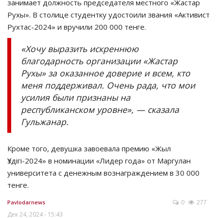
занимает должность председателя местного «Жастар
Рухы». В столице студентку удостоили звания «Активист
Рухтас-2024» и вручили 200 000 тенге.
«Хочу выразить искреннюю
благодарность организации «Жастар
Рухы» за оказанное доверие и всем, кто
меня поддерживал. Очень рада, что мои
усилия были признаны на
республиканском уровне», — сказала
Гульжанар.
Кроме того, девушка завоевала премию «Жыл
Үздігі-2024» в номинации «Лидер года» от Маргулан
университета с денежным вознаграждением в 30 000
тенге.
0
277
Pavlodarnews
Дек 24, 2024 - 15:43