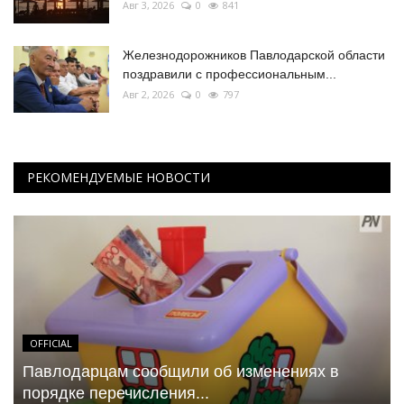
Авг 3, 2026
0
841
Железнодорожников Павлодарской области
поздравили с профессиональным...
Авг 2, 2026
0
797
РЕКОМЕНДУЕМЫЕ НОВОСТИ
OFFICIAL
Павлодарцам сообщили об изменениях в
порядке перечисления...