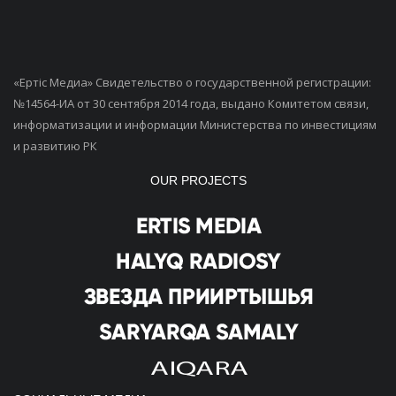
«Ертiс Медиа» Свидетельство о государственной регистрации:
№14564-ИА от 30 сентября 2014 года, выдано Комитетом связи,
информатизации и информации Министерства по инвестициям
и развитию РК
OUR PROJECTS