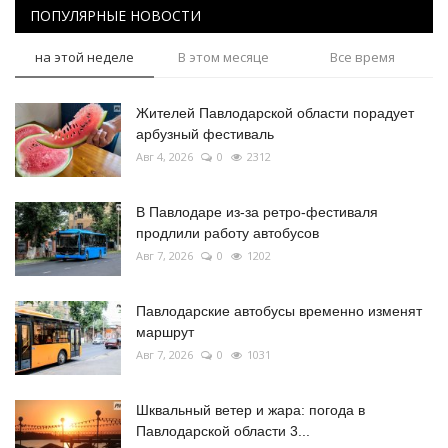
ПОПУЛЯРНЫЕ НОВОСТИ
на этой неделе
В этом месяце
Все время
Жителей Павлодарской области порадует
арбузный фестиваль
Авг 4, 2026
0
2312
В Павлодаре из-за ретро-фестиваля
продлили работу автобусов
Авг 7, 2026
0
1202
Павлодарские автобусы временно изменят
маршрут
Авг 7, 2026
0
1031
Шквальный ветер и жара: погода в
Павлодарской области 3...