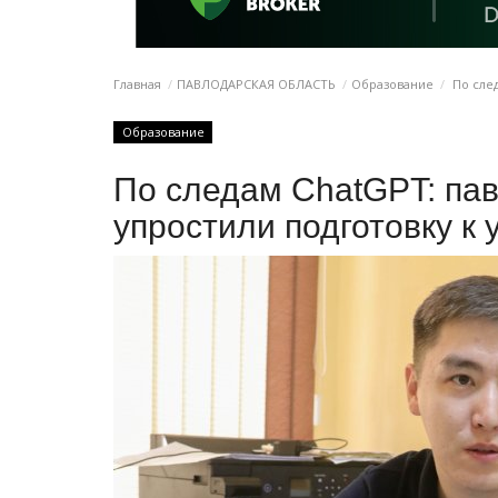
Главная
ПАВЛОДАРСКАЯ ОБЛАСТЬ
Образование
По след
Образование
По следам ChatGPT: па
упростили подготовку к 