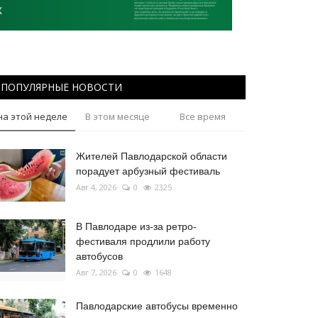
ПОПУЛЯРНЫЕ НОВОСТИ
на этой неделе
В этом месяце
Все время
Жителей Павлодарской области
порадует арбузный фестиваль
Авг 4, 2026
0
2325
В Павлодаре из-за ретро-
фестиваля продлили работу
автобусов
Авг 7, 2026
0
1648
Павлодарские автобусы временно