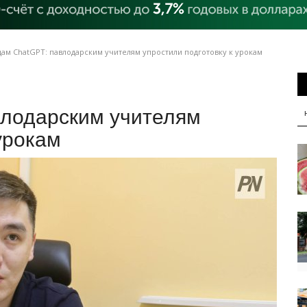
ам ChatGPT: павлодарским учителям упростили подготовку к урокам
влодарским учителям
урокам