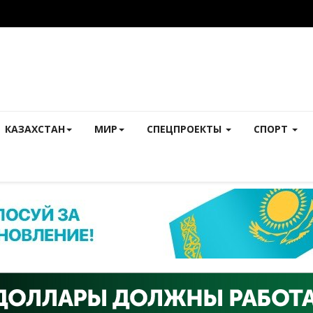
КАЗАХСТАН
МИР
СПЕЦПРОЕКТЫ
СПОРТ