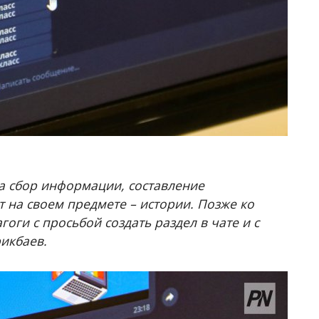
а сбор информации, составление
т на своем предмете – истории. Позже ко
оги с просьбой создать раздел в чате и с
рикбаев.