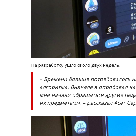
На разработку ушло около двух недель.
– Времени больше потребовалось н
алгоритма. Вначале я опробовал ча
мне начали обращаться другие педаг
их предметами, – рассказал Асет Се