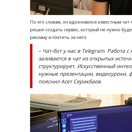
По его словам, он вдохновился известным чат
решил создать сервис, который не нужно буде
рекламу и платить за него.
– Чат-бот у нас в Telegram. Работа
заливается в чат из открытых источ
структурирует. Искусственный интел
История одного путешествия
нужные презентации, видеоуроки, ф
пояснил Асет Серикбаев.