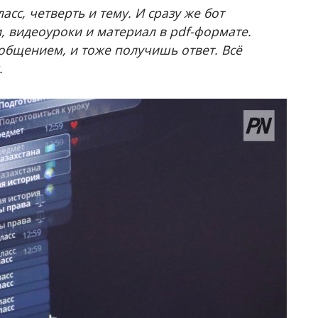
сс, четверть и тему. И сразу же бот
, видеоуроки и материал в pdf-формате.
общением, и тоже получишь ответ. Всё
.