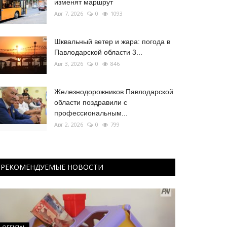
изменят маршрут
Авг 7, 2026
0
1093
Шквальный ветер и жара: погода в
Павлодарской области 3...
Авг 3, 2026
0
846
Железнодорожников Павлодарской
области поздравили с
профессиональным...
Авг 2, 2026
0
799
РЕКОМЕНДУЕМЫЕ НОВОСТИ