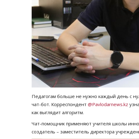
Педагогам больше не нужно каждый день с нул
чат-бот. Корреспондент
@Pavlodarnews.kz
узна
как выглядит алгоритм.
Чат-помощник применяют учителя школы иннов
создатель – заместитель директора учреждени