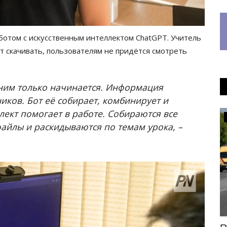
-ботом с искусственным интеллектом ChatGPT. Учитель
т скачивать, пользователям не придётся смотреть
 с ним только начинается. Информация
ников. Бот её собирает, комбинирует и
лект помогает в работе. Собираются все
Инфраструктура
айлы и раскидываются по темам урока, –