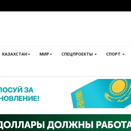
КАЗАХСТАН
МИР
СПЕЦПРОЕКТЫ
СПОРТ