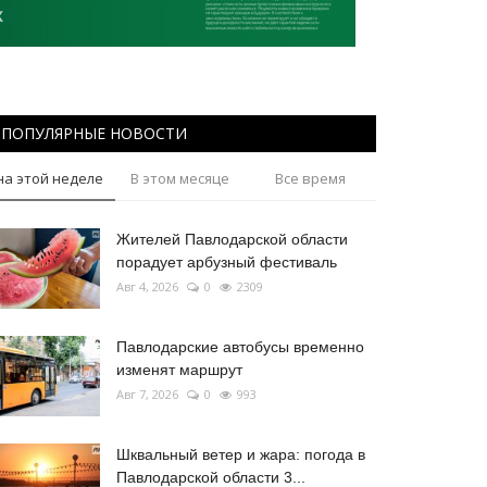
ПОПУЛЯРНЫЕ НОВОСТИ
на этой неделе
В этом месяце
Все время
Жителей Павлодарской области
порадует арбузный фестиваль
Авг 4, 2026
0
2309
Павлодарские автобусы временно
изменят маршрут
Авг 7, 2026
0
993
Шквальный ветер и жара: погода в
Павлодарской области 3...