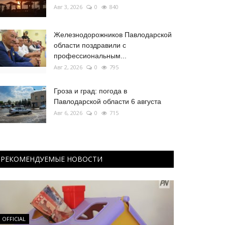
Авг 3, 2026
0
840
Железнодорожников Павлодарской
области поздравили с
профессиональным...
Авг 2, 2026
0
795
Гроза и град: погода в
Павлодарской области 6 августа
Авг 6, 2026
0
715
РЕКОМЕНДУЕМЫЕ НОВОСТИ
OFFICIAL