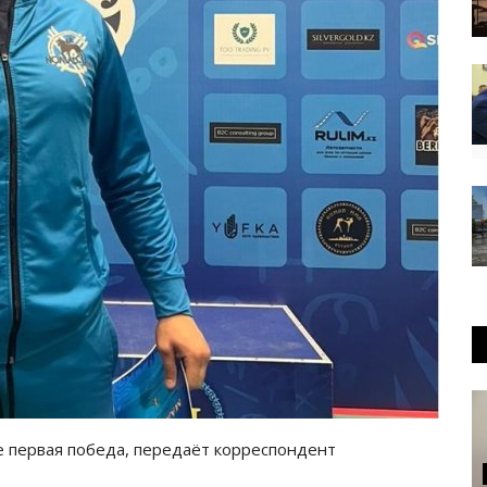
е первая победа, передаёт корреспондент