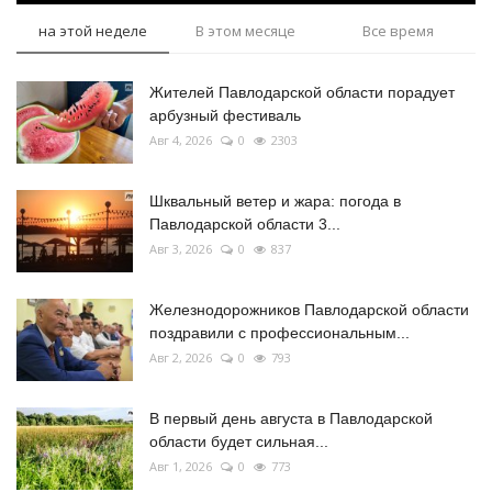
на этой неделе
В этом месяце
Все время
Жителей Павлодарской области порадует
арбузный фестиваль
Авг 4, 2026
0
2303
Шквальный ветер и жара: погода в
Павлодарской области 3...
Авг 3, 2026
0
837
Железнодорожников Павлодарской области
поздравили с профессиональным...
Авг 2, 2026
0
793
В первый день августа в Павлодарской
области будет сильная...
Авг 1, 2026
0
773