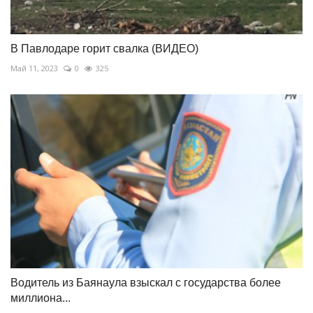
В Павлодаре горит свалка (ВИДЕО)
Май 11, 2023
0
325
Водитель из Баянаула взыскал с государства более
миллиона...