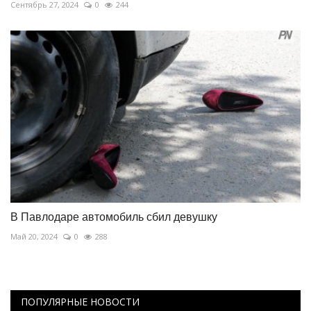
Сентябрь 27, 2024
0
244
В Павлодаре автомобиль сбил девушку
Май 20, 2024
0
288
ПОПУЛЯРНЫЕ НОВОСТИ