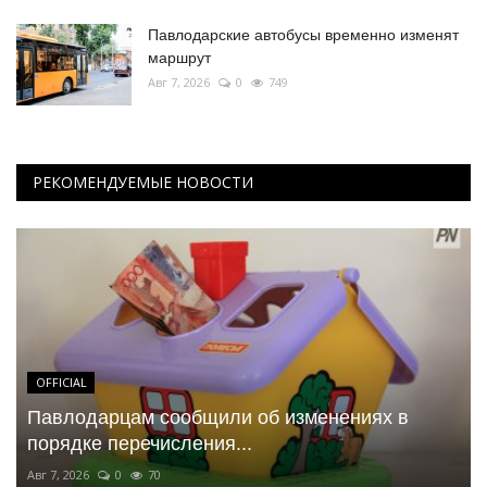
Павлодарские автобусы временно изменят
маршрут
Авг 7, 2026
0
749
РЕКОМЕНДУЕМЫЕ НОВОСТИ
OFFICIAL
Павлодарцам сообщили об изменениях в
порядке перечисления...
Авг 7, 2026
0
70