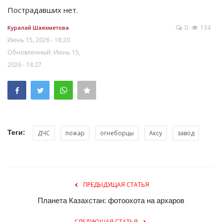
Пострадавших нет.
0
134
Куралай Шаяхметова
Июнь 15, 2026 - 18:20
Обновленный: Июнь 15,
2026 - 18:27
Теги:
ДЧС
пожар
огнеборцы
Аксу
завод
ПРЕДЫДУЩАЯ СТАТЬЯ
Планета Казахстан: фотоохота на архаров
СЛЕДУЮЩАЯ СТАТЬЯ