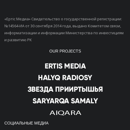
«Ертiс Медиа» Свидетельство о государственной регистрации:
№14564-ИА от 30 сентября 2014 года, выдано Комитетом связи,
информатизации и информации Министерства по инвестициям
и развитию РК
OUR PROJECTS
СОЦИАЛЬНЫЕ МЕДИА