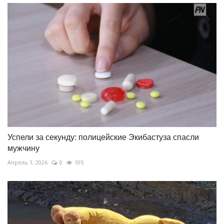
Успели за секунду: полицейские Экибастуза спасли
мужчину
Апрель 1, 2026
0
105