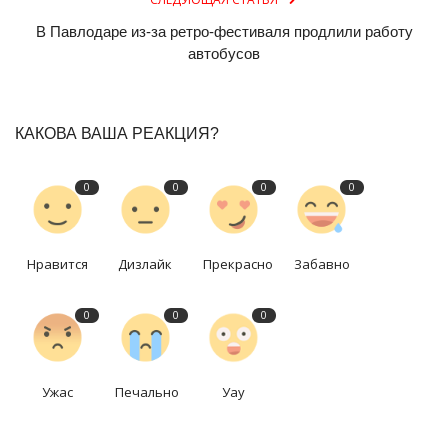
В Павлодаре из-за ретро-фестиваля продлили работу
автобусов
КАКОВА ВАША РЕАКЦИЯ?
0
0
0
0
Нравится
Дизлайк
Прекрасно
Забавно
0
0
0
Ужас
Печально
Уау