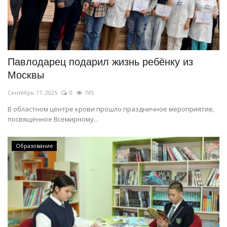
Павлодарец подарил жизнь ребёнку из
Москвы
Сентябрь 17, 2025
0
745
В областном центре крови прошло праздничное мероприятие,
посвящённое Всемирному...
Образование