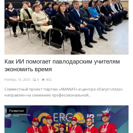
Как ИИ помогает павлодарским учителям
экономить время
Ноябрь 13, 2025
0
802
Совместный проект партии «AMANAT» и центра «Daryn Ustaz»
направлен на снижение профессиональной...
Развитие