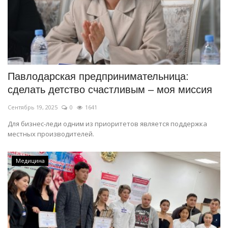
Павлодарская предпринимательница:
сделать детство счастливым – моя миссия
Сентябрь 19, 2025
0
1641
Для бизнес-леди одним из приоритетов является поддержка
местных производителей.
Медицина