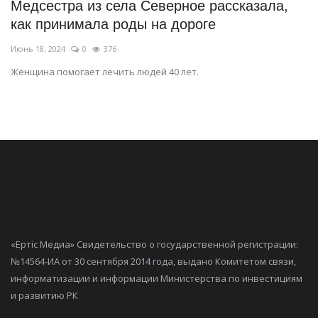
Медсестра из села Северное рассказала,
как принимала роды на дороге
Июнь 18, 2024
0
376
Женщина помогает лечить людей 40 лет.
«Ертiс Медиа» Свидетельство о государственной регистрации:
№14564-ИА от 30 сентября 2014 года, выдано Комитетом связи,
информатизации и информации Министерства по инвестициям
и развитию РК