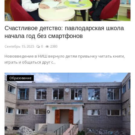
Счастливое детство: павлодарская школа
начала год без смартфонов
Сентябрь 15, 2025
0
2380
Нововведение в НИШ вернуло детям привычку читать книги,
играть и общаться друг с...
Образование