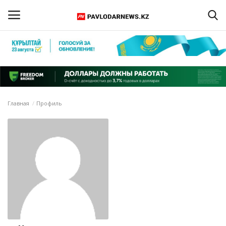
Войти
Регистрация
Главная
Главная
Профиль
Обратная связь
ПАВЛОДАРСКАЯ ОБЛАСТЬ
КАЗАХСТАН
МИР
СПЕЦПРОЕКТЫ