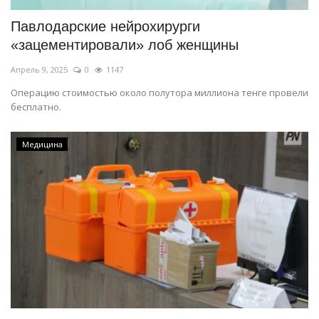
Павлодарские нейрохирурги
«зацементировали» лоб женщины
Апрель 9, 2025
0
1147
Операцию стоимостью около полутора миллиона тенге провели
бесплатно.
Медицина