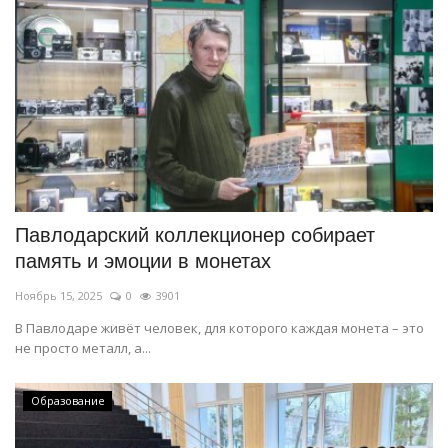
Павлодарский коллекционер собирает
память и эмоции в монетах
Ноябрь 15, 2025
0
3901
В Павлодаре живёт человек, для которого каждая монета – это
не просто металл, а...
Образование