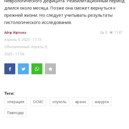
неврологического дефицита. Реабилитационный период
длился около месяца. Позже она сможет вернуться к
прежней жизни. Но следует учитывать результаты
гистологического исследования.
0
1147
Айгүл Жүсіпова
Апрель 9, 2025 - 17:15
Обновленный: Апрель 9,
2025 - 17:58
Теги:
операция
ОСМС
опухоль
врачи
хирурги
Павлодар