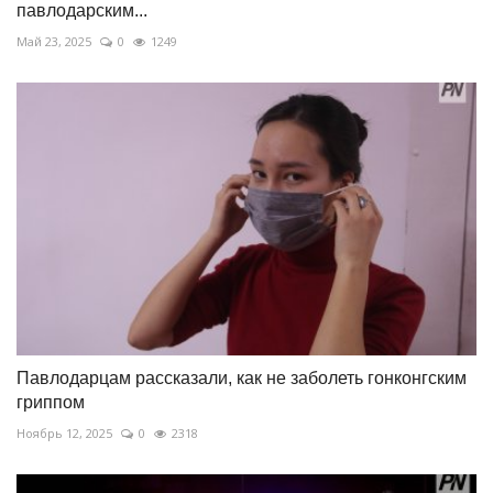
павлодарским...
Май 23, 2025
0
1249
Павлодарцам рассказали, как не заболеть гонконгским
гриппом
Ноябрь 12, 2025
0
2318