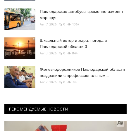
Павлодарские автобусы временно изменят
маршрут
Авг 7, 2026
0
1067
Шквальный ветер и жара: погода в
Павлодарской области 3...
Авг 3, 2026
0
844
Железнодорожников Павлодарской области
поздравили с профессиональным...
Авг 2, 2026
0
798
РЕКОМЕНДУЕМЫЕ НОВОСТИ