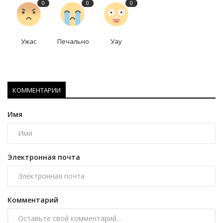
0
0
0
Ужас
Печально
Уау
КОММЕНТАРИИ
Имя
Электронная почта
Комментарий