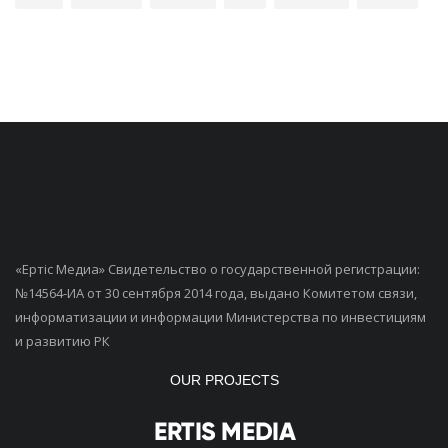
«Ертiс Медиа» Свидетельство о государственной регистрации:
№14564-ИА от 30 сентября 2014 года, выдано Комитетом связи,
информатизации и информации Министерства по инвестициям
и развитию РК
OUR PROJECTS