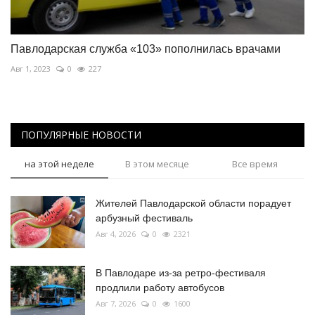
Павлодарская служба «103» пополнилась врачами
Авг 1, 2023
0
227
ПОПУЛЯРНЫЕ НОВОСТИ
на этой неделе
В этом месяце
Все время
Жителей Павлодарской области порадует
арбузный фестиваль
Авг 4, 2026
0
2321
В Павлодаре из-за ретро-фестиваля
продлили работу автобусов
Авг 7, 2026
0
1600