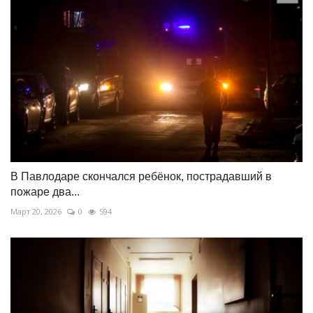
В Павлодаре скончался ребёнок, пострадавший в
пожаре два...
Март 20, 2026
0
594