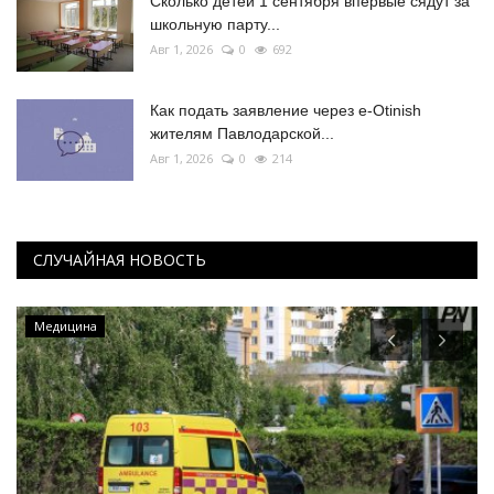
Сколько детей 1 сентября впервые сядут за
школьную парту...
Авг 1, 2026
0
692
Как подать заявление через e-Otinish
жителям Павлодарской...
Авг 1, 2026
0
214
СЛУЧАЙНАЯ НОВОСТЬ
Медицина