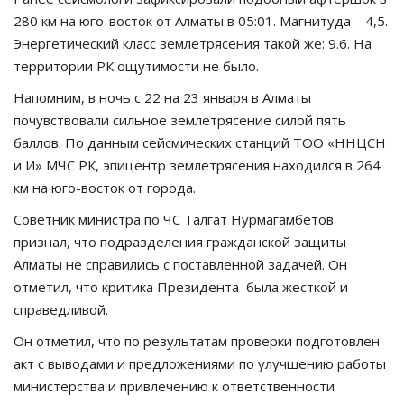
280 км на юго-восток от Алматы в 05:01. Магнитуда – 4,5.
Энергетический класс землетрясения такой же: 9.6. На
территории РК ощутимости не было.
Напомним, в ночь с 22 на 23 января в Алматы
почувствовали сильное землетрясение силой пять
баллов. По данным сейсмических станций ТОО «ННЦСН
и И» МЧС РК, эпицентр землетрясения находился в 264
км на юго-восток от города.
Советник министра по ЧС Талгат Нурмагамбетов
признал, что подразделения гражданской защиты
Алматы не справились с поставленной задачей. Он
отметил, что критика Президента была жесткой и
справедливой.
Он отметил, что по результатам проверки подготовлен
акт с выводами и предложениями по улучшению работы
министерства и привлечению к ответственности