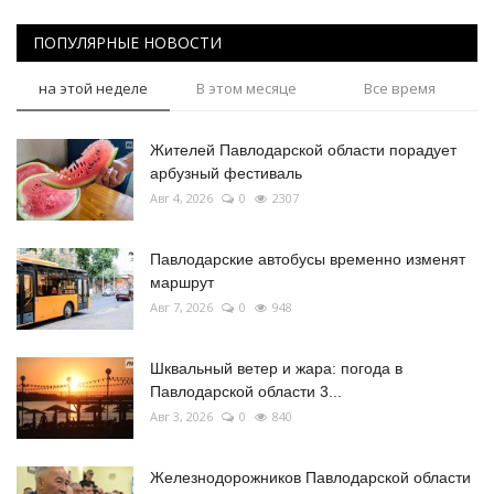
ПОПУЛЯРНЫЕ НОВОСТИ
на этой неделе
В этом месяце
Все время
Жителей Павлодарской области порадует
арбузный фестиваль
Авг 4, 2026
0
2307
Павлодарские автобусы временно изменят
маршрут
Авг 7, 2026
0
948
Шквальный ветер и жара: погода в
Павлодарской области 3...
Авг 3, 2026
0
840
Железнодорожников Павлодарской области