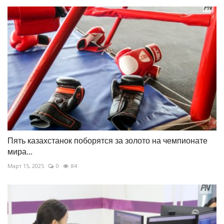
Пять казахстанок поборятся за золото на чемпионате
мира...
Март 15, 2025
0
84