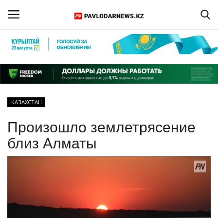
Войти
Регистрация
Главная
КАЗАХСТАН
Обратная связь
Произошло землетрясение
ПАВЛОДАРСКАЯ ОБЛАСТЬ
близ Алматы
КАЗАХСТАН
МИР
СПЕЦПРОЕКТЫ