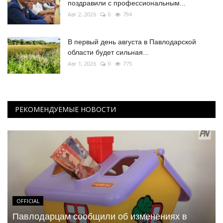
поздравили с профессиональным...
Авг 2, 2026
0
794
В первый день августа в Павлодарской
области будет сильная...
Авг 1, 2026
0
775
РЕКОМЕНДУЕМЫЕ НОВОСТИ
OFFICIAL
Павлодарцам сообщили об изменениях в