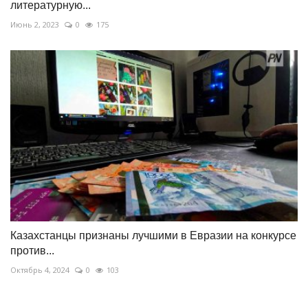
литературную...
Июнь 2, 2023
0
175
Казахстанцы признаны лучшими в Евразии на конкурсе
против...
Октябрь 4, 2024
0
103