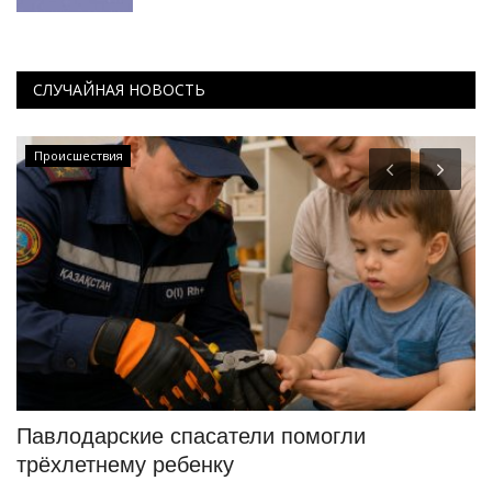
СЛУЧАЙНАЯ НОВОСТЬ
Происшествия
Павлодарские спасатели помогли
В
трёхлетнему ребенку
П