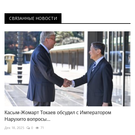
СВЯЗАННЫЕ НОВОСТИ
Касым-Жомарт Токаев обсудил с Императором
Нарухито вопросы...
Дек 18, 2025
0
71