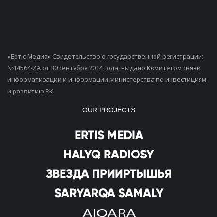
«Ертiс Медиа» Свидетельство о государственной регистрации:
№14564-ИА от 30 сентября 2014 года, выдано Комитетом связи,
информатизации и информации Министерства по инвестициям
и развитию РК
OUR PROJECTS