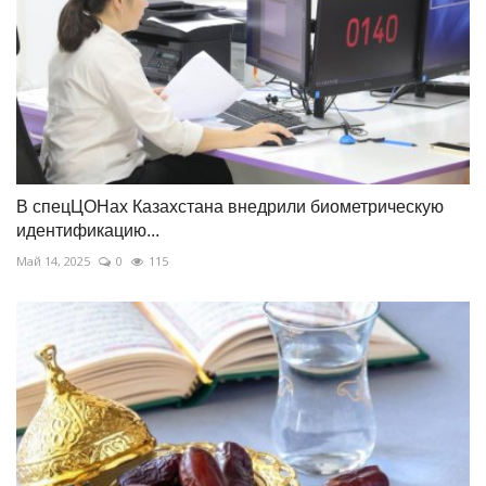
В спецЦОНах Казахстана внедрили биометрическую
идентификацию...
Май 14, 2025
0
115