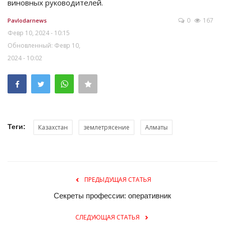
виновных руководителей.
0
167
Pavlodarnews
Февр 10, 2024 - 10:15
Обновленный: Февр 10,
2024 - 10:02
Теги:
Казахстан
землетрясение
Алматы
ПРЕДЫДУЩАЯ СТАТЬЯ
Секреты профессии: оперативник
СЛЕДУЮЩАЯ СТАТЬЯ