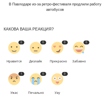
В Павлодаре из-за ретро-фестиваля продлили работу
автобусов
КАКОВА ВАША РЕАКЦИЯ?
0
0
0
0
Нравится
Дизлайк
Прекрасно
Забавно
1
0
0
Ужас
Печально
Уау